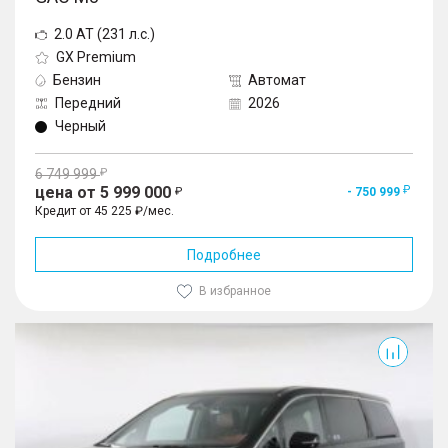
2.0 AT (231 л.с.)
GX Premium
Бензин
Автомат
Передний
2026
Черный
6 749 999
цена от 5 999 000
- 750 999
Кредит от 45 225 ₽/мес.
Подробнее
В избранное
M8