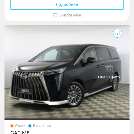
Подробнее
В избранное
M8
Еще 21 фото
Акции
В наличии
GAC M8