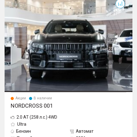
Еще 20 фото
Акции
В наличии
NORDCROSS 001
2.0 AT (258 л.с.) 4WD
Ultra
Бензин
Автомат