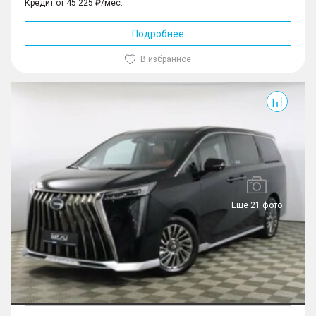
Кредит от 45 225 ₽/мес.
Подробнее
В избранное
M8
Еще 21 фото