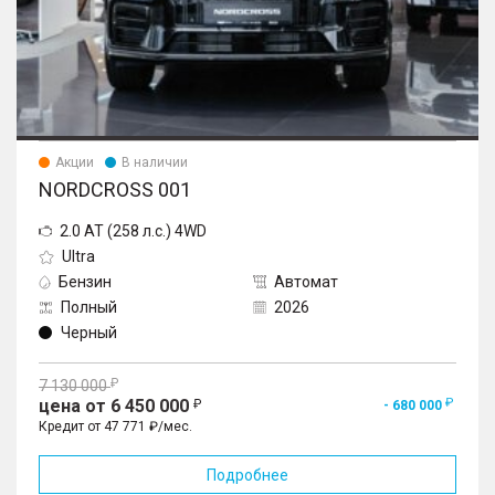
Акции
В наличии
NORDCROSS 001
2.0 AT (258 л.с.) 4WD
Ultra
Бензин
Автомат
Полный
2026
Черный
7 130 000
цена от 6 450 000
- 680 000
Кредит от 47 771 ₽/мес.
Подробнее