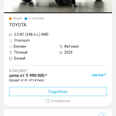
Акции
В наличии
TOYOTA
2.0 AT (248 л.с.) 4WD
Premium
Бензин
Автомат
Полный
2024
Белый
6 190 000
цена от 5 990 000
- 200 000
Кредит от 41 473 ₽/мес.
Подробнее
В избранное
Exlantix ES