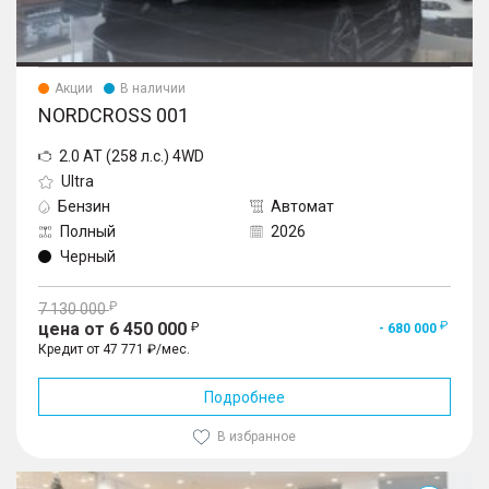
Акции
В наличии
NORDCROSS 001
2.0 AT (258 л.с.) 4WD
Ultra
Бензин
Автомат
Полный
2026
Черный
7 130 000
цена от 6 450 000
- 680 000
Кредит от 47 771 ₽/мес.
Подробнее
В избранное
001