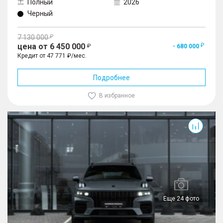
Полный
2026
Черный
7 130 000
цена от 6 450 000
- 680 000
Кредит от 47 771 ₽/мес.
Подробнее
В избранное
001
Еще 24 фото