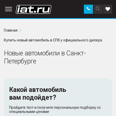
Заказать
Поиск
Доба
звонок
по
в
сайту
избр
Главная
Купить новый автомобиль в СПб у официального дилера
Новые автомобили в Санкт-
Петербурге
Какой автомобиль
вам подойдет?
Пройдите тест и получите персональную подборку со
специальными ценами