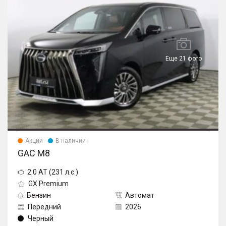
Еще 21 фото
Акции
В наличии
GAC M8
2.0 AT (231 л.с.)
GX Premium
Бензин
Автомат
Передний
2026
Черный