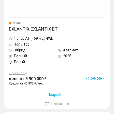
Акции
EXLANTIX EXLANTIX ET
1.5hyb AT (469 л.с.) 4WD
Топ / Top
Гибрид
Автомат
Полный
2025
Белый
6 990 000
цена от 5 900 000
- 1 090 000
Кредит от 46 833 ₽/мес.
Подробнее
В избранное