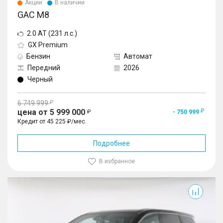
Акции
В наличии
GAC M8
2.0 AT (231 л.с.)
GX Premium
Бензин
Автомат
Передний
2026
Черный
6 749 999
цена от 5 999 000
- 750 999
Кредит от 45 225 ₽/мес.
Подробнее
В избранное
M8