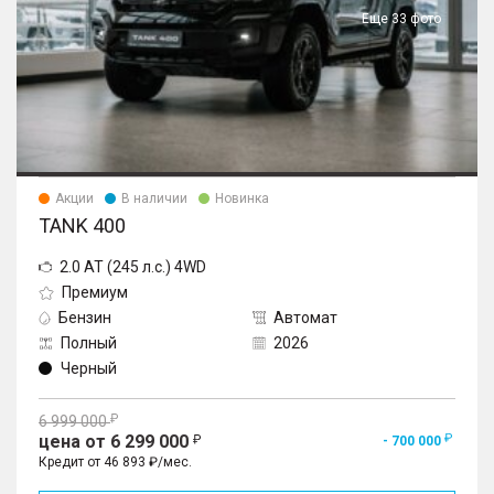
Еще 33 фото
Акции
В наличии
Новинка
TANK 400
2.0 AT (245 л.с.) 4WD
Премиум
Бензин
Автомат
Полный
2026
Черный
6 999 000
цена от 6 299 000
- 700 000
Кредит от 46 893 ₽/мес.