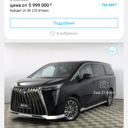
цена от 5 999 000
- 750 999
Кредит от 45 225 ₽/мес.
Подробнее
В избранное
M8
Еще 21 фото