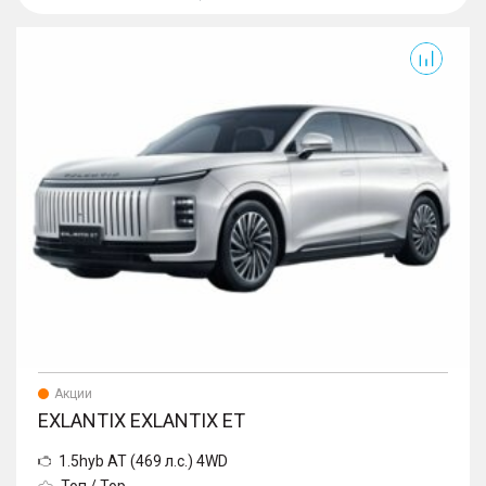
Exlantix ET
Акции
EXLANTIX EXLANTIX ET
1.5hyb AT (469 л.с.) 4WD
Топ / Top