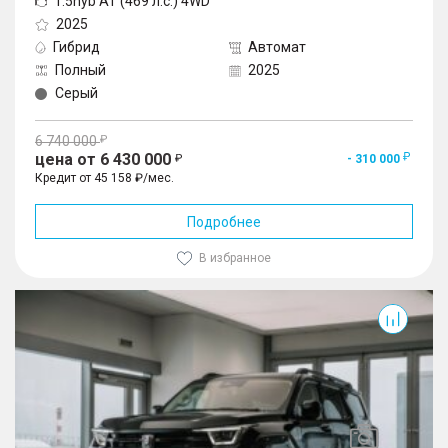
1.5hyb AT (469 л.с.) 4WD
2025
Гибрид
Автомат
Полный
2025
Серый
6 740 000
цена от 6 430 000
- 310 000
Кредит от 45 158 ₽/мес.
Подробнее
В избранное
400