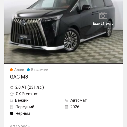
Еще 21 фото
Акции
В наличии
GAC M8
2.0 AT (231 л.с.)
GX Premium
Бензин
Автомат
Передний
2026
Черный
6 749 999