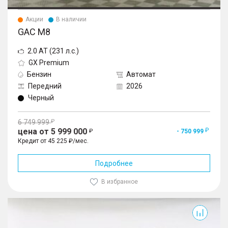
Акции
В наличии
GAC M8
2.0 AT (231 л.с.)
GX Premium
Бензин
Автомат
Передний
2026
Черный
6 749 999
цена от 5 999 000
- 750 999
Кредит от 45 225 ₽/мес.
Подробнее
В избранное
M8