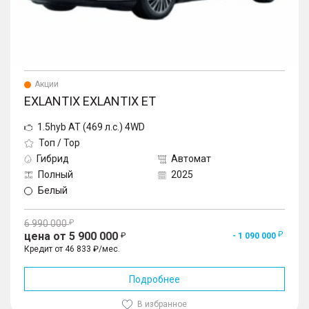
Акции
EXLANTIX EXLANTIX ET
1.5hyb AT (469 л.с.) 4WD
Топ / Top
Гибрид
Автомат
Полный
2025
Белый
6 990 000
цена от 5 900 000
- 1 090 000
Кредит от 46 833 ₽/мес.
Подробнее
В избранное