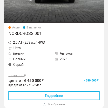
Акции
В наличии
NORDCROSS 001
2.0 AT (258 л.с.) 4WD
Ultra
Бензин
Автомат
Полный
2026
Серый
7 130 000
цена от 6 450 000
- 680 000
Кредит от 47 771 ₽/мес.
Подробнее
В избранное