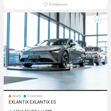
В избранное
Exlantix ES
Еще 22 фото
Акции
В наличии
EXLANTIX EXLANTIX ES