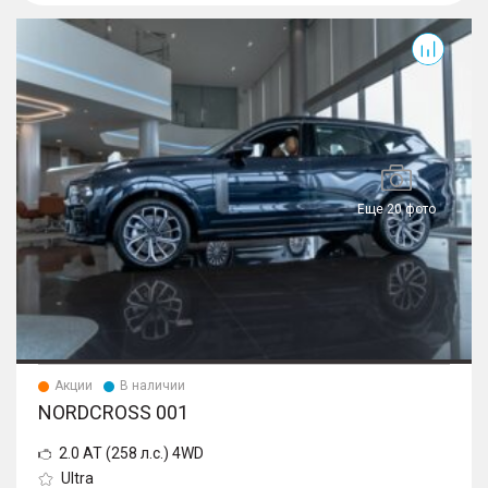
001
Еще 20 фото
Акции
В наличии
NORDCROSS 001
2.0 AT (258 л.с.) 4WD
Ultra