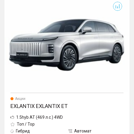
Exlantix ET
Акции
EXLANTIX EXLANTIX ET
1.5hyb AT (469 л.с.) 4WD
Топ / Top
Гибрид
Автомат