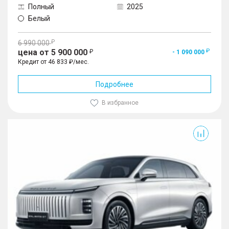
Полный
2025
Белый
6 990 000
цена от 5 900 000
- 1 090 000
Кредит от 46 833 ₽/мес.
Подробнее
В избранное
Exlantix ET