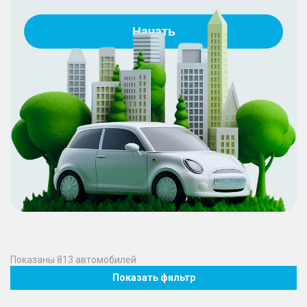
Начать
Показаны
813
автомобилей
Показать фильтр