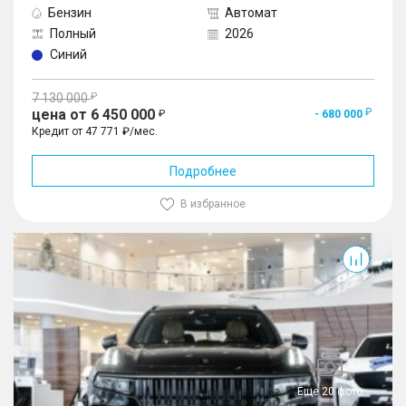
Бензин
Автомат
Полный
2026
Синий
7 130 000
цена от 6 450 000
- 680 000
Кредит от 47 771 ₽/мес.
Подробнее
В избранное
001
Еще 20 фото