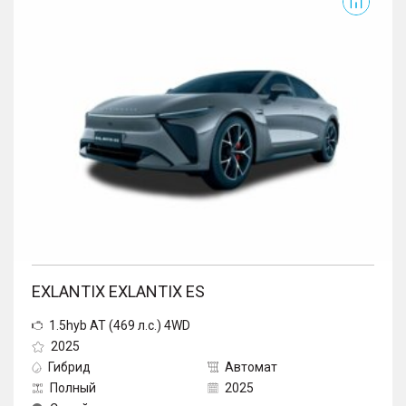
EXLANTIX EXLANTIX ES
1.5hyb AT (469 л.с.) 4WD
2025
Гибрид
Автомат
Полный
2025