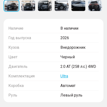
Наличие
В наличии
Год выпуска
2026
Кузов
Внедорожник
Цвет
Черный
Двигатель
2.0 AT (258 л.с.) 4WD
Комплектация
Ultra
Коробка
Автомат
Руль
Левый руль