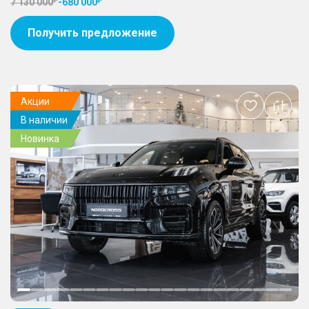
7 130 000
-
680 000
Получить предложение
Акции
Добавить
В наличии
в
избранное
Новинка