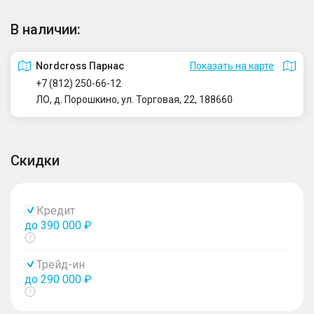
В наличии:
Nordcross Парнас
Показать на карте
+7 (812) 250-66-12
ЛО, д. Порошкино, ул. Торговая, 22, 188660
Скидки
Кредит
до 390 000 ₽
Показать
тултип
Трейд-ин
до 290 000 ₽
Показать
тултип