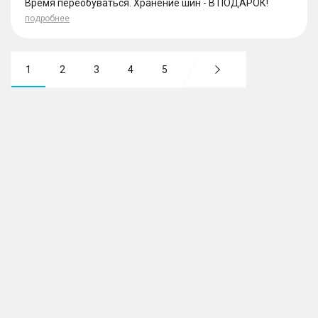
Время переобуваться. Хранение шин - В ПОДАРОК!
подробнее
1
2
3
4
5