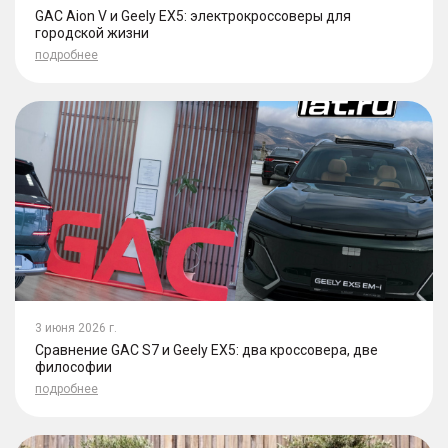
GAC Aion V и Geely EX5: электрокроссоверы для
городской жизни
подробнее
3 июня 2026 г.
Сравнение GAC S7 и Geely EX5: два кроссовера, две
философии
подробнее