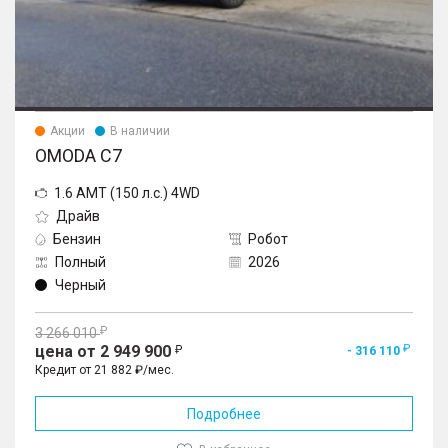
Акции
В наличии
OMODA C7
1.6 AMT (150 л.с.) 4WD
Драйв
Бензин
Робот
Полный
2026
Черный
3 266 010
цена от 2 949 900
- 316 110
Кредит от 21 882 ₽/мес.
Подробнее