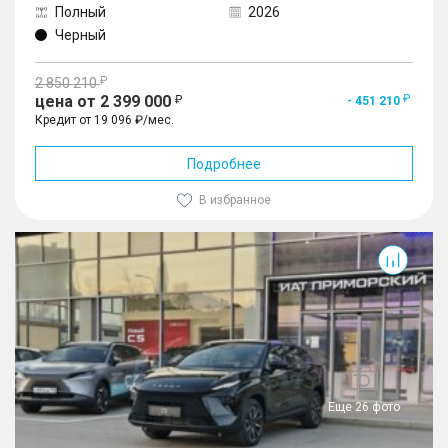
Полный
2026
Черный
2 850 210
цена от 2 399 000
- 451 210
Кредит от 19 096 ₽/мес.
Подробнее
В избранное
Еще 26 фото