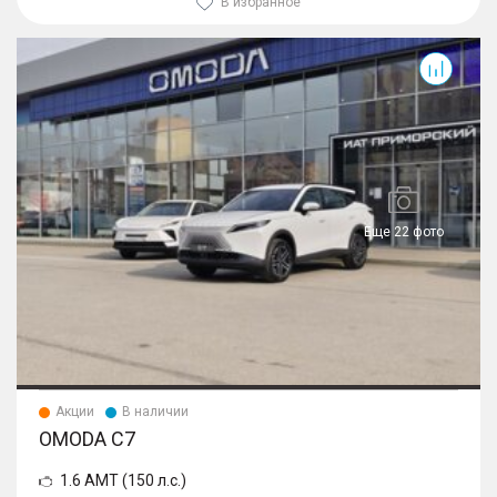
В избранное
C7
Еще 22 фото
Акции
В наличии
OMODA C7
1.6 AMT (150 л.с.)