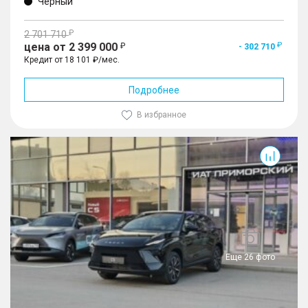
Черный
2 701 710
цена от 2 399 000
- 302 710
Кредит от 18 101 ₽/мес.
Подробнее
В избранное
Еще 26 фото