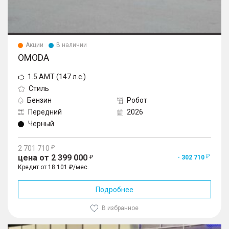
Акции
В наличии
OMODA
1.5 AMT (147 л.с.)
Стиль
Бензин
Робот
Передний
2026
Черный
2 701 710
цена от 2 399 000
- 302 710
Кредит от 18 101 ₽/мес.
Подробнее
В избранное