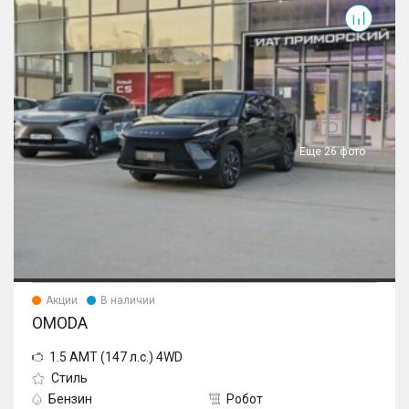
Еще 26 фото
Акции
В наличии
OMODA
1.5 AMT (147 л.с.) 4WD
Стиль
Бензин
Робот