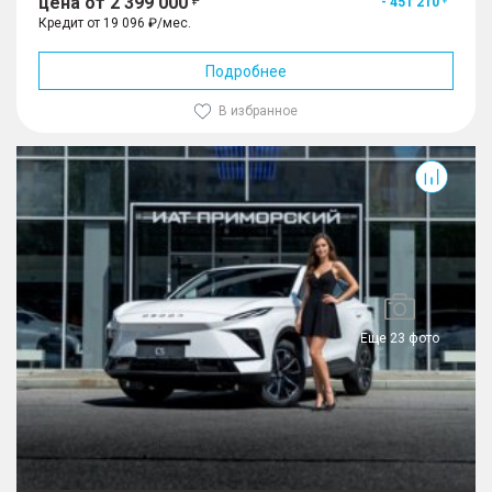
цена от 2 399 000
- 451 210
Кредит от 19 096 ₽/мес.
Подробнее
В избранное
Еще 23 фото