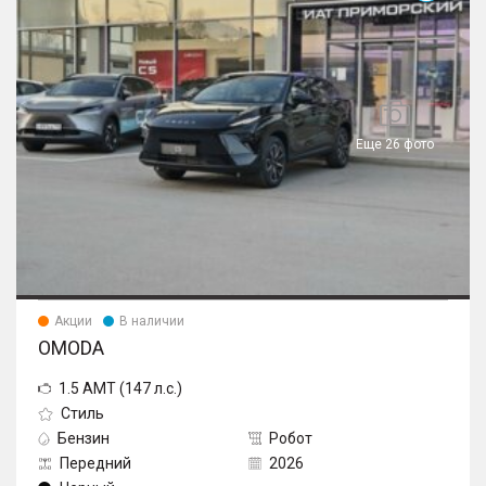
Еще 26 фото
Акции
В наличии
OMODA
1.5 AMT (147 л.с.)
Стиль
Бензин
Робот
Передний
2026