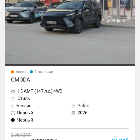
Еще 26 фото
Акции
В наличии
OMODA
1.5 AMT (147 л.с.) 4WD
Стиль
Бензин
Робот
Полный
2026
Черный
2 850 210