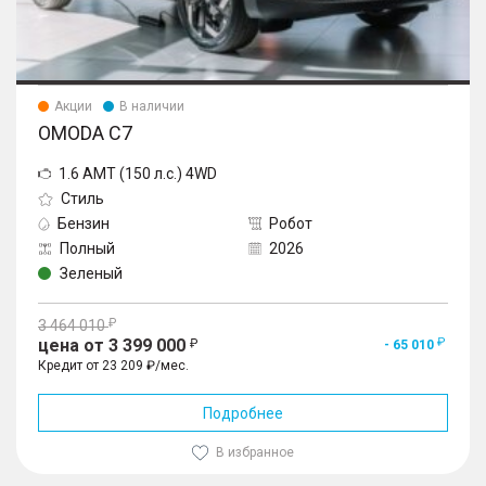
Акции
В наличии
OMODA C7
1.6 AMT (150 л.с.) 4WD
Стиль
Бензин
Робот
Полный
2026
Зеленый
3 464 010
цена от 3 399 000
- 65 010
Кредит от 23 209 ₽/мес.
Подробнее
В избранное