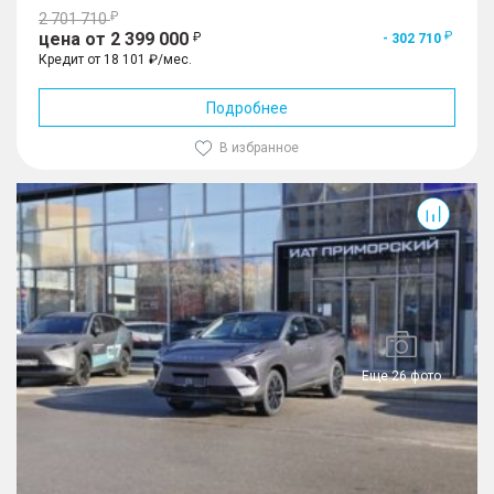
2 701 710
цена от 2 399 000
- 302 710
Кредит от 18 101 ₽/мес.
Подробнее
В избранное
Еще 26 фото