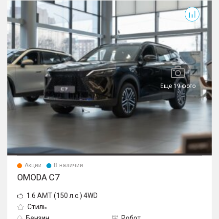
C7
Еще 19 фото
Акции
В наличии
OMODA C7
1.6 AMT (150 л.с.) 4WD
Стиль
Бензин
Робот