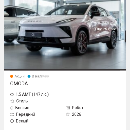
Еще 25 фото
Акции
В наличии
OMODA
1.5 AMT (147 л.с.)
Стиль
Бензин
Робот
Передний
2026
Белый