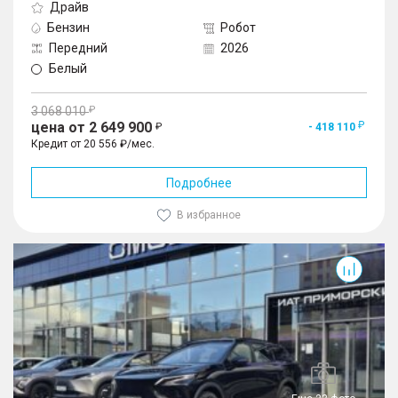
Драйв
Бензин
Робот
Передний
2026
Белый
3 068 010
цена от 2 649 900
- 418 110
Кредит от 20 556 ₽/мес.
Подробнее
В избранное
C7