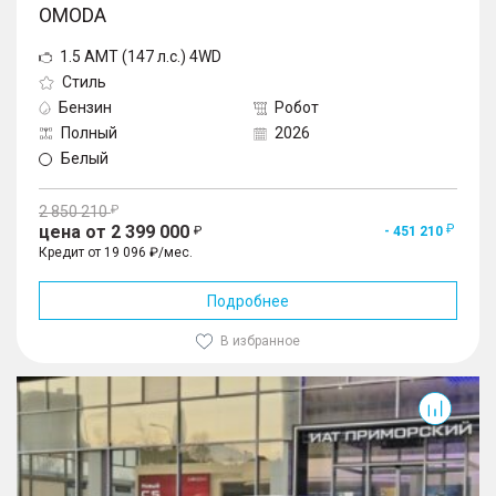
OMODA
1.5 AMT (147 л.с.) 4WD
Стиль
Бензин
Робот
Полный
2026
Белый
2 850 210
цена от 2 399 000
- 451 210
Кредит от 19 096 ₽/мес.
Подробнее
В избранное