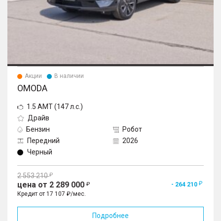
Акции
В наличии
OMODA
1.5 AMT (147 л.с.)
Драйв
Бензин
Робот
Передний
2026
Черный
2 553 210
цена от 2 289 000
- 264 210
Кредит от 17 107 ₽/мес.
Подробнее