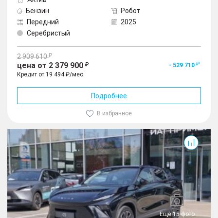
Бензин
Робот
Передний
2025
Серебристый
2 909 610
цена от 2 379 900
- 529 710
Кредит от 19 494 ₽/мес.
Подробнее
В избранное
Еще 15 фото