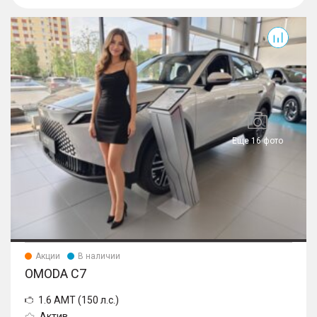
C7
Еще 16 фото
Акции
В наличии
OMODA C7
1.6 AMT (150 л.с.)
Актив