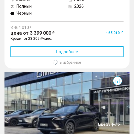
Полный
2026
Черный
3 464 010
цена от 3 399 000
- 65 010
Кредит от 23 209 ₽/мес.
Подробнее
В избранное
C7
Еще 23 фото