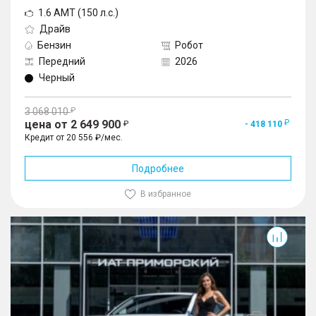
1.6 AMT (150 л.с.)
Драйв
Бензин
Робот
Передний
2026
Черный
3 068 010
цена от 2 649 900
- 418 110
Кредит от 20 556 ₽/мес.
Подробнее
В избранное