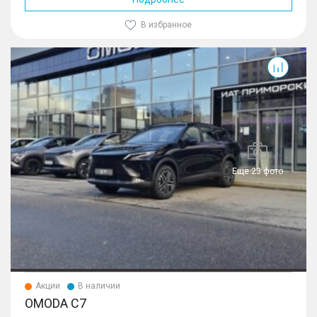
В избранное
C7
Еще 23 фото
Акции
В наличии
OMODA C7