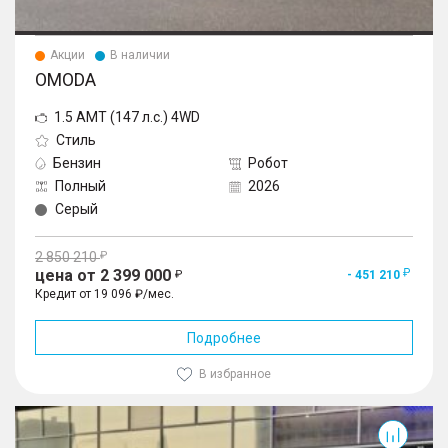
Акции
В наличии
OMODA
1.5 AMT (147 л.с.) 4WD
Стиль
Бензин
Робот
Полный
2026
Серый
2 850 210
цена от 2 399 000
- 451 210
Кредит от 19 096 ₽/мес.
Подробнее
В избранное