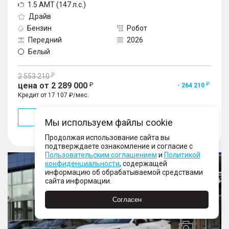
1.5 AMT (147 л.с.)
Драйв
Бензин
Робот
Передний
2026
Белый
2 553 210
цена от 2 289 000
- 264 210
Кредит от 17 107 ₽/мес.
Подробнее
Мы используем файлы cookie
В избранное
Продолжая использование сайта вы
подтверждаете ознакомление и согласие с
Пользовательским соглашением
и
Политикой
C5, I Рестайлинг
конфиденциальности
, содержащей
информацию об обрабатываемой средствами
сайта информации.
Согласен