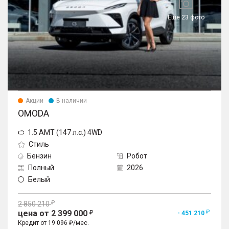
Еще 23 фото
Акции
В наличии
OMODA
1.5 AMT (147 л.с.) 4WD
Стиль
Бензин
Робот
Полный
2026
Белый
2 850 210
цена от 2 399 000
- 451 210
Кредит от 19 096 ₽/мес.