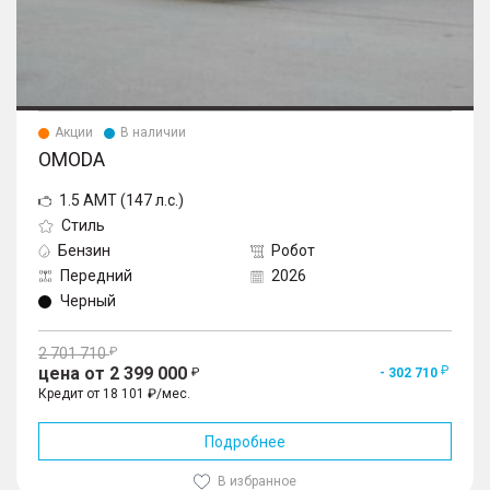
Акции
В наличии
OMODA
1.5 AMT (147 л.с.)
Стиль
Бензин
Робот
Передний
2026
Черный
2 701 710
цена от 2 399 000
- 302 710
Кредит от 18 101 ₽/мес.
Подробнее
В избранное