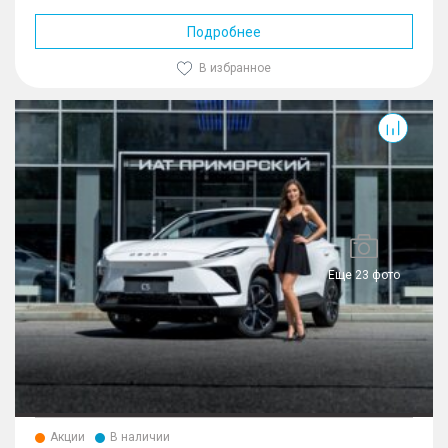
Подробнее
В избранное
Еще 23 фото
Акции
В наличии