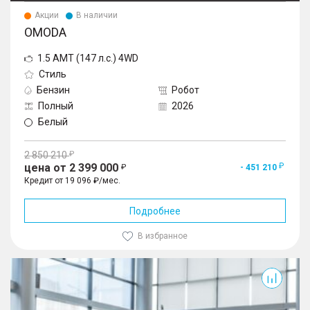
Акции
В наличии
OMODA
1.5 AMT (147 л.с.) 4WD
Стиль
Бензин
Робот
Полный
2026
Белый
2 850 210
цена от 2 399 000
- 451 210
Кредит от 19 096 ₽/мес.
Подробнее
В избранное