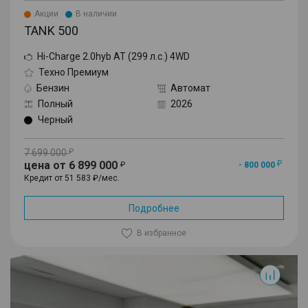
Акции
В наличии
TANK 500
Hi-Charge 2.0hyb AT (299 л.с.) 4WD
Техно Премиум
Бензин
Автомат
Полный
2026
Черный
7 699 000
цена от 6 899 000
- 800 000
Кредит от 51 583 ₽/мес.
Подробнее
В избранное
500