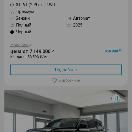
3.0 AT (299 л.с.) 4WD
Премиум
Бензин
Автомат
Полный
2025
Черный
7 999 000
цена от 7 149 000
- 850 000
Кредит от 53 593 ₽/мес.
Подробнее
В избранное
500