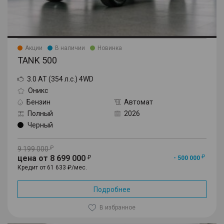
Акции
В наличии
Новинка
TANK 500
3.0 AT (354 л.с.) 4WD
Оникс
Бензин
Автомат
Полный
2026
Черный
9 199 000
цена от 8 699 000
- 500 000
Кредит от 61 633 ₽/мес.
Подробнее
В избранное