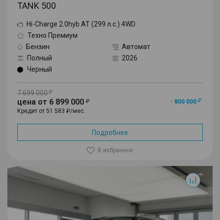
TANK 500
Hi-Charge 2.0hyb AT (299 л.с.) 4WD
Техно Премиум
Бензин
Автомат
Полный
2026
Черный
7 699 000
цена от 6 899 000
- 800 000
Кредит от 51 583 ₽/мес.
Подробнее
В избранное
500