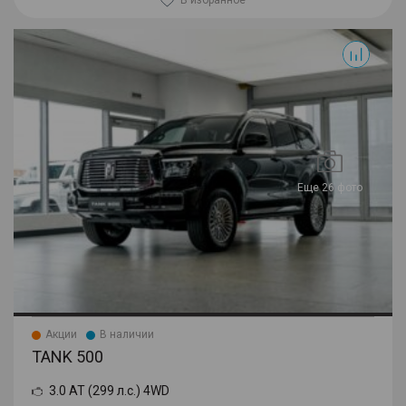
500
Еще 26 фото
Акции
В наличии
TANK 500
3.0 AT (299 л.с.) 4WD