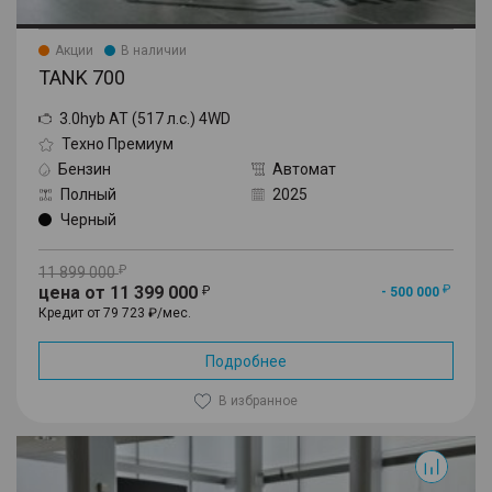
Акции
В наличии
TANK 700
3.0hyb AT (517 л.с.) 4WD
Техно Премиум
Бензин
Автомат
Полный
2025
Черный
11 899 000
цена от 11 399 000
- 500 000
Кредит от 79 723 ₽/мес.
Подробнее
В избранное
RX