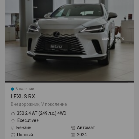
Еще 30 фото
В наличии
LEXUS RX
Внедорожник, V поколение
350 2.4 AT (249 л.с.) 4WD
Executive+
Бензин
Автомат
Полный
2024