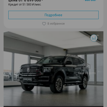
цена от 6 899 000
- 800 000
Кредит от 51 583 ₽/мес.
Подробнее
В избранное
500
Еще 35 фото