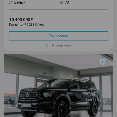
Белый
70
10 490 000
Кредит от 70 283 ₽/мес.
Подробнее
В избранное
500
Еще 33 фото