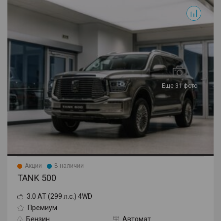
500
Еще 31 фото
Акции
В наличии
TANK 500
3.0 AT (299 л.с.) 4WD
Премиум
Бензин
Автомат