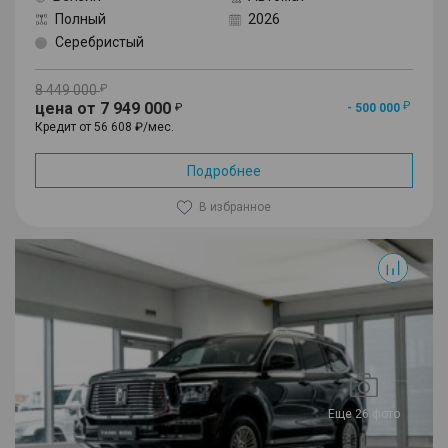
Полный
2026
Серебристый
8 449 000
цена от 7 949 000
- 500 000
Кредит от 56 608 ₽/мес.
Подробнее
В избранное
500
Еще 26 фото