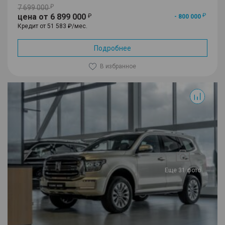
7 699 000
цена от 6 899 000
- 800 000
Кредит от 51 583 ₽/мес.
Подробнее
В избранное
500
Еще 31 фото