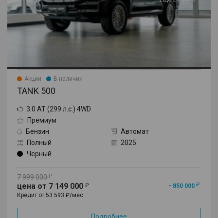
Акции
В наличии
TANK 500
3.0 AT (299 л.с.) 4WD
Премиум
Бензин
Автомат
Полный
2025
Черный
7 999 000
цена от 7 149 000
- 850 000
Кредит от 53 593 ₽/мес.
Подробнее