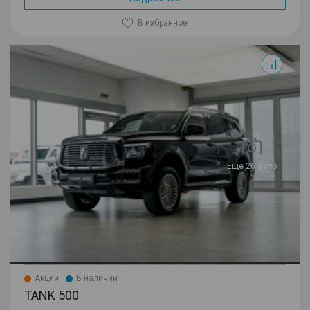
В избранное
500
Еще 26 фото
Акции
В наличии
TANK 500