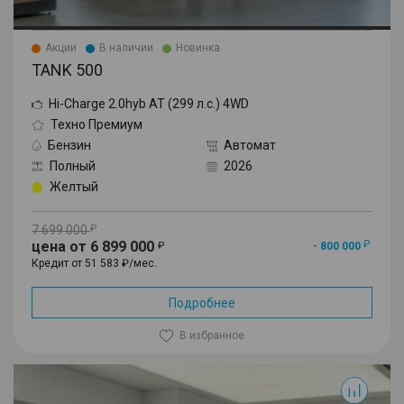
Акции
В наличии
Новинка
TANK 500
Hi-Charge 2.0hyb AT (299 л.с.) 4WD
Техно Премиум
Бензин
Автомат
Полный
2026
Желтый
7 699 000
цена от 6 899 000
- 800 000
Кредит от 51 583 ₽/мес.
Подробнее
В избранное