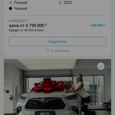
Полный
2025
Черный
6 990 000
цена от 6 790 000
- 200 000
Кредит от 46 833 ₽/мес.
Подробнее
В избранное
Еще 26 фото