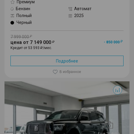
Премиум
Бензин
Автомат
Полный
2025
Черный
7 999 000
цена от 7 149 000
- 850 000
Кредит от 53 593 ₽/мес.
Подробнее
В избранное
500
Еще 26 фото