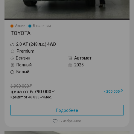
Акции
В наличии
TOYOTA
2.0 AT (248 л.с.) 4WD
Premium
Бензин
Автомат
Полный
2025
Белый
6 990 000
цена от 6 790 000
- 200 000
Кредит от 46 833 ₽/мес.
Подробнее
В избранное