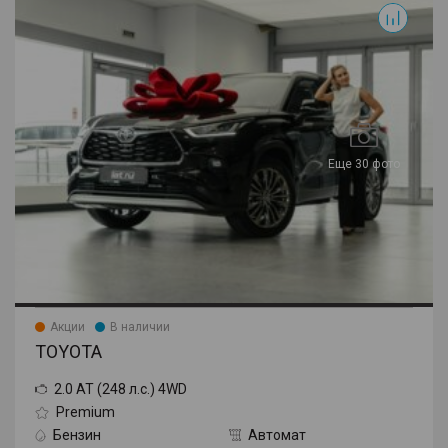
Еще 30 фото
Акции
В наличии
TOYOTA
2.0 AT (248 л.с.) 4WD
Premium
Бензин
Автомат