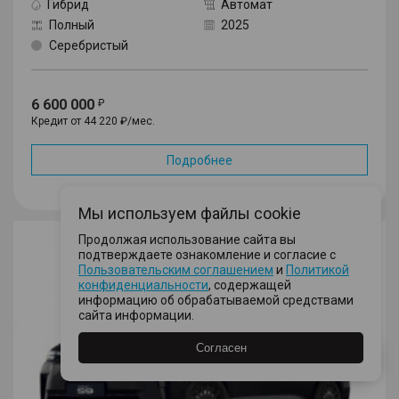
Гибрид
Автомат
Полный
2025
Серебристый
6 600 000
Кредит от 44 220 ₽/мес.
Подробнее
В избранное
Мы используем файлы cookie
S9
Продолжая использование сайта вы
подтверждаете ознакомление и согласие с
Пользовательским соглашением
и
Политикой
конфиденциальности
, содержащей
информацию об обрабатываемой средствами
сайта информации.
Согласен