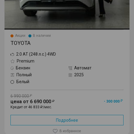
Акции
В наличии
TOYOTA
2.0 AT (248 л.с.) 4WD
Premium
Бензин
Автомат
Полный
2025
Белый
6 990 000
цена от 6 690 000
- 300 000
Кредит от 46 833 ₽/мес.
Подробнее
В избранное