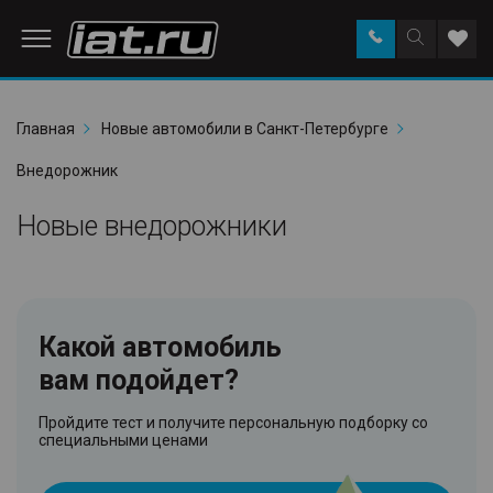
Заказать
Поиск
Доба
звонок
по
в
сайту
избр
Главная
Новые автомобили в Санкт-Петербурге
Внедорожник
Новые внедорожники
Какой автомобиль
вам подойдет?
Пройдите тест и получите персональную подборку со
специальными ценами