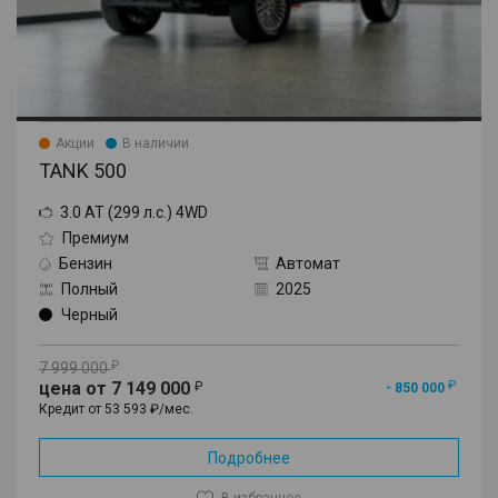
Акции
В наличии
TANK 500
3.0 AT (299 л.с.) 4WD
Премиум
Бензин
Автомат
Полный
2025
Черный
7 999 000
цена от 7 149 000
- 850 000
Кредит от 53 593 ₽/мес.
Подробнее
В избранное