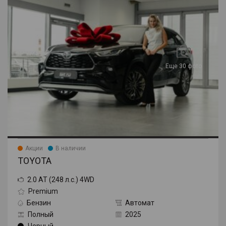
Еще 30 фото
Акции
В наличии
TOYOTA
2.0 AT (248 л.с.) 4WD
Premium
Бензин
Автомат
Полный
2025
Черный