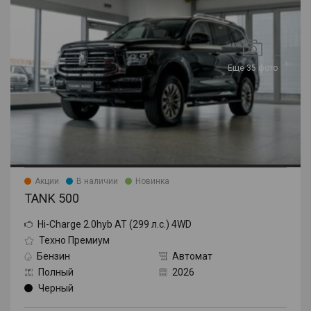
Еще 35 фото
Акции
В наличии
Новинка
TANK 500
Hi-Charge 2.0hyb AT (299 л.с.) 4WD
Техно Премиум
Бензин
Автомат
Полный
2026
Черный