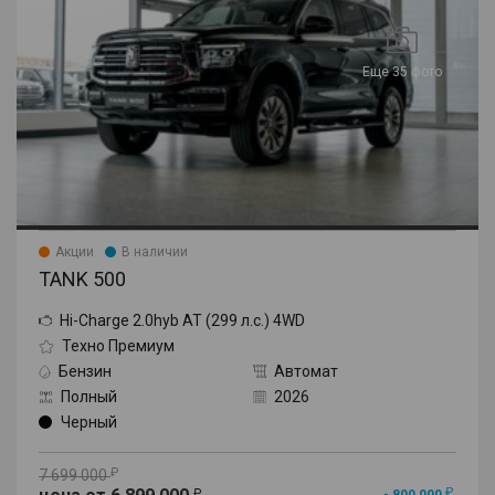
Еще 35 фото
Акции
В наличии
TANK 500
Hi-Charge 2.0hyb AT (299 л.с.) 4WD
Техно Премиум
Бензин
Автомат
Полный
2026
Черный
7 699 000