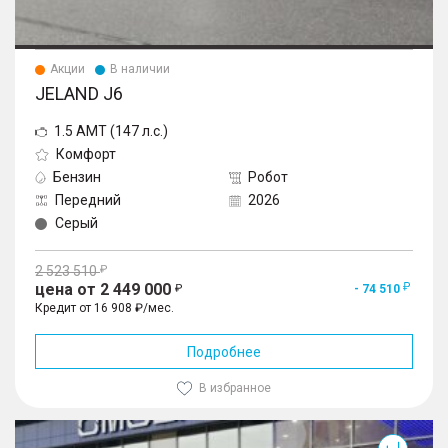
Акции
В наличии
JELAND J6
1.5 AMT (147 л.с.)
Комфорт
Бензин
Робот
Передний
2026
Серый
2 523 510
цена от 2 449 000
- 74 510
Кредит от 16 908 ₽/мес.
Подробнее
В избранное
J6