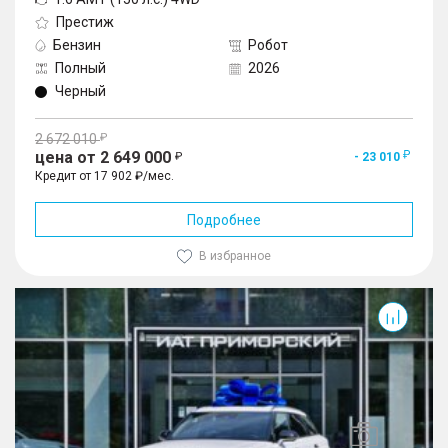
Престиж
Бензин
Робот
Полный
2026
Черный
2 672 010
цена от 2 649 000
- 23 010
Кредит от 17 902 ₽/мес.
Подробнее
В избранное
J7