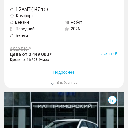
1.5 AMT (147 л.с.)
Комфорт
Бензин
Робот
Передний
2026
Белый
2 523 510
цена от 2 449 000
- 74 510
Кредит от 16 908 ₽/мес.
Подробнее
В избранное
J6