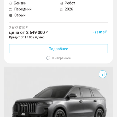
Бензин
Робот
Передний
2026
Серый
2 672 010
цена от 2 649 000
- 23 010
Кредит от 17 902 ₽/мес.
Подробнее
В избранное
J6