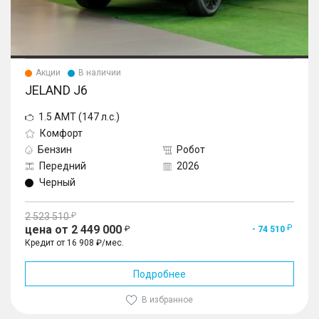
Акции
В наличии
JELAND J6
1.5 AMT (147 л.с.)
Комфорт
Бензин
Робот
Передний
2026
Черный
2 523 510
цена от 2 449 000
- 74 510
Кредит от 16 908 ₽/мес.
Подробнее
В избранное