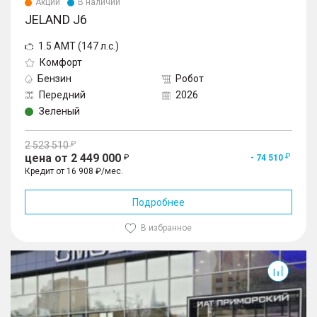
Акции
В наличии
JELAND J6
1.5 AMT (147 л.с.)
Комфорт
Бензин
Робот
Передний
2026
Зеленый
2 523 510
цена от 2 449 000
- 74 510
Кредит от 16 908 ₽/мес.
Подробнее
В избранное
J6