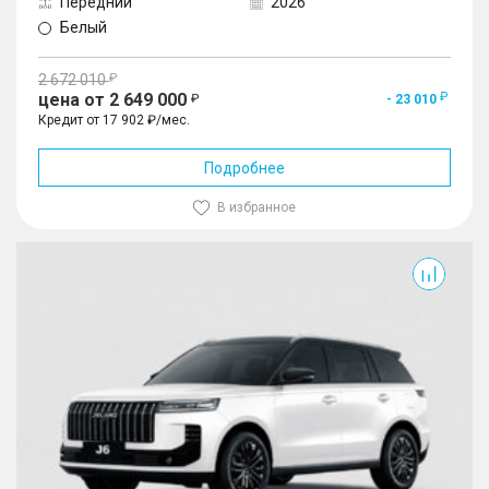
Передний
2026
Белый
2 672 010
цена от 2 649 000
- 23 010
Кредит от 17 902 ₽/мес.
Подробнее
В избранное
J6