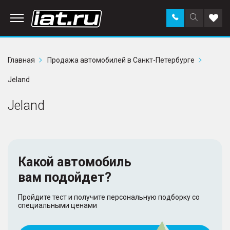
Заказать
Поиск
Доба
звонок
по
в
сайту
избр
Главная
Продажа автомобилей в Санкт-Петербурге
Jeland
Jeland
Какой автомобиль
вам подойдет?
Пройдите тест и получите персональную подборку со
специальными ценами