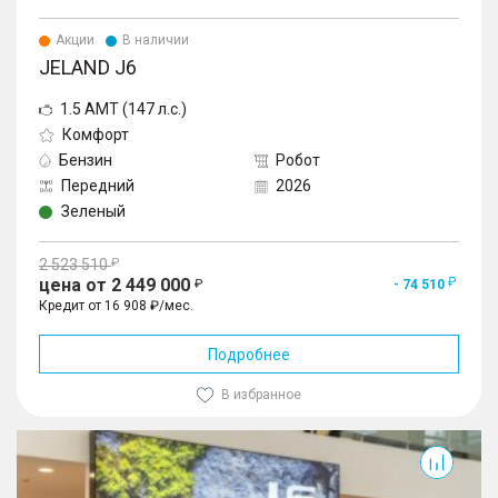
Акции
В наличии
JELAND J6
1.5 AMT (147 л.с.)
Комфорт
Бензин
Робот
Передний
2026
Зеленый
2 523 510
цена от 2 449 000
- 74 510
Кредит от 16 908 ₽/мес.
Подробнее
В избранное
J6