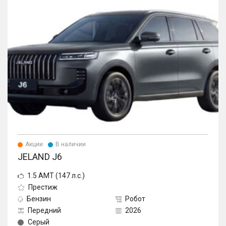
Акции
В наличии
JELAND J6
1.5 AMT (147 л.с.)
Престиж
Бензин
Робот
Передний
2026
Серый