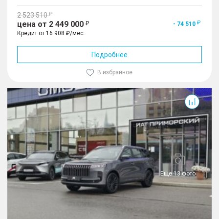
2 523 510
цена от 2 449 000
- 74 510
Кредит от 16 908 ₽/мес.
Подробнее
В избранное
J6
Еще 13 фото