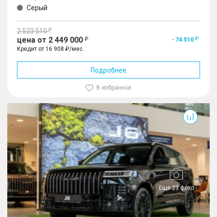
Серый
2 523 510
цена от 2 449 000
- 74 510
Кредит от 16 908 ₽/мес.
Подробнее
В избранное
J6
Еще 23 фото