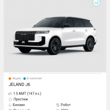
Акции
В наличии
JELAND J6
1.5 AMT (147 л.с.)
Престиж
Бензин
Робот