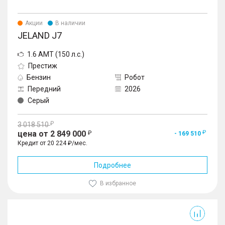
Акции
В наличии
JELAND J7
1.6 AMT (150 л.с.)
Престиж
Бензин
Робот
Передний
2026
Серый
3 018 510
цена от 2 849 000
- 169 510
Кредит от 20 224 ₽/мес.
Подробнее
В избранное
J6