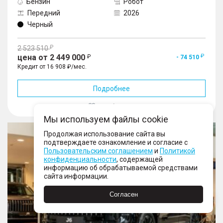
Бензин
Робот
Передний
2026
Черный
2 523 510
цена от 2 449 000
- 74 510
Кредит от 16 908 ₽/мес.
Подробнее
В избранное
Мы используем файлы cookie
J6
Продолжая использование сайта вы
подтверждаете ознакомление и согласие с
Пользовательским соглашением
и
Политикой
конфиденциальности
, содержащей
информацию об обрабатываемой средствами
сайта информации.
Согласен
Еще 23 фото