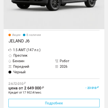
Акции
В наличии
JELAND J6
1.5 AMT (147 л.с.)
Престиж
Бензин
Робот
Передний
2026
Черный
2 672 010
цена от 2 649 000
- 23 010
Кредит от 17 902 ₽/мес.
Подробнее