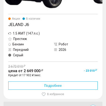
Акции
В наличии
JELAND J6
1.5 AMT (147 л.с.)
Престиж
Бензин
Робот
Передний
2026
Серый
2 672 010
цена от 2 649 000
- 23 010
Кредит от 17 902 ₽/мес.
Подробнее
В избранное
J6