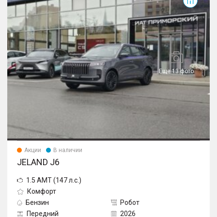
Еще 13 фото
Акции
В наличии
JELAND J6
1.5 AMT (147 л.с.)
Комфорт
Бензин
Робот
Передний
2026