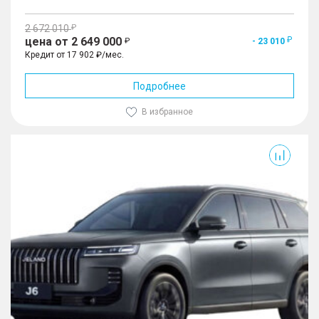
2 672 010
цена от 2 649 000
- 23 010
Кредит от 17 902 ₽/мес.
Подробнее
В избранное
J6