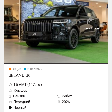
Еще 23 фото
Акции
В наличии
JELAND J6
1.5 AMT (147 л.с.)
Комфорт
Бензин
Робот
Передний
2026
Черный