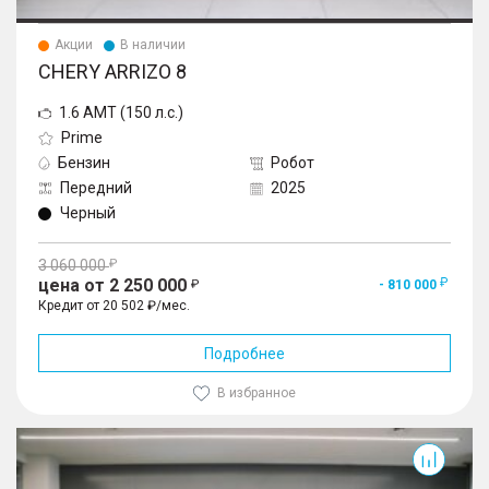
Акции
В наличии
CHERY ARRIZO 8
1.6 AMT (150 л.с.)
Prime
Бензин
Робот
Передний
2025
Черный
3 060 000
цена от 2 250 000
- 810 000
Кредит от 20 502 ₽/мес.
Подробнее
В избранное
Arrizo 8