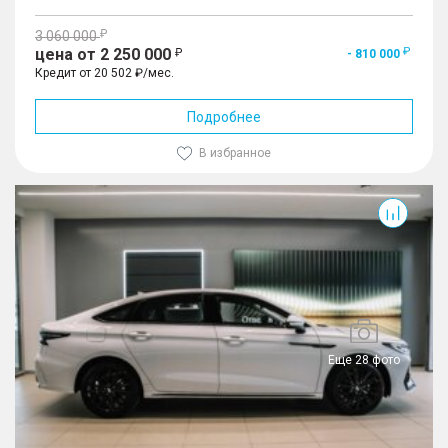
3 060 000
цена от 2 250 000
- 810 000
Кредит от 20 502 ₽/мес.
Подробнее
В избранное
Arrizo 8
Еще 28 фото