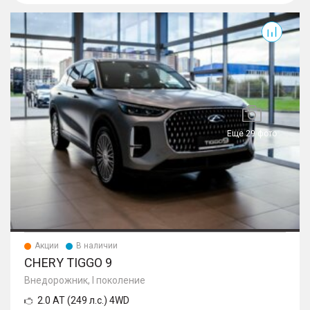
Tiggo 9
Еще 29 фото
Акции
В наличии
CHERY TIGGO 9
Внедорожник, I поколение
2.0 AT (249 л.с.) 4WD