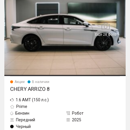
Еще 28 фото
Акции
В наличии
CHERY ARRIZO 8
1.6 AMT (150 л.с.)
Prime
Бензин
Робот
Передний
2025
Черный