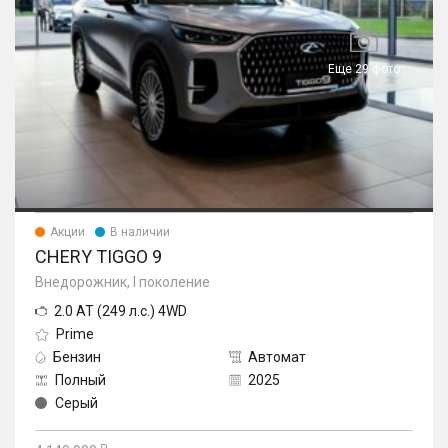
Еще 29 фото
Акции
В наличии
CHERY TIGGO 9
Внедорожник, I поколение
2.0 AT (249 л.с.) 4WD
Prime
Бензин
Автомат
Полный
2025
Серый