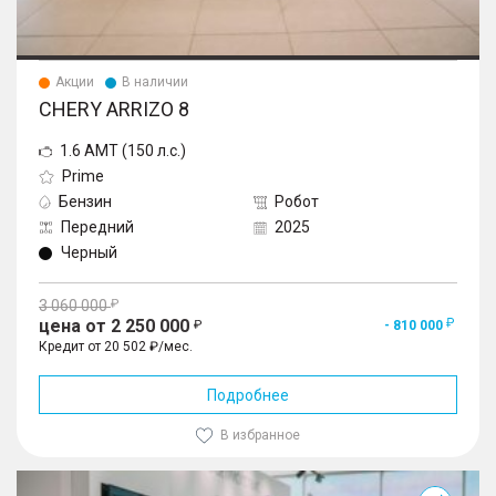
Акции
В наличии
CHERY ARRIZO 8
1.6 AMT (150 л.с.)
Prime
Бензин
Робот
Передний
2025
Черный
3 060 000
цена от 2 250 000
- 810 000
Кредит от 20 502 ₽/мес.
Подробнее
В избранное
Tiggo 7L