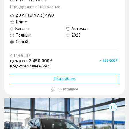
Внедорожник, I поколение
2.0 AT (249 л.с.) 4WD
Prime
Бензин
Автомат
Полный
2025
Серый
4 149 900
цена от 3 450 000
- 699 900
Кредит от 27 804 ₽/мес.
Подробнее
В избранное
Tiggo 9