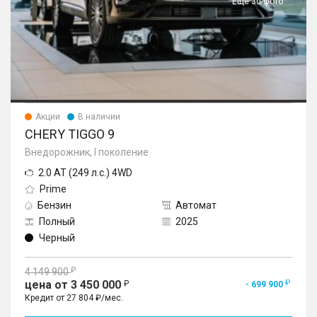
Еще 30 фото
Акции
В наличии
CHERY TIGGO 9
Внедорожник, I поколение
2.0 AT (249 л.с.) 4WD
Prime
Бензин
Автомат
Полный
2025
Черный
4 149 900
цена от 3 450 000
- 699 900
Кредит от 27 804 ₽/мес.