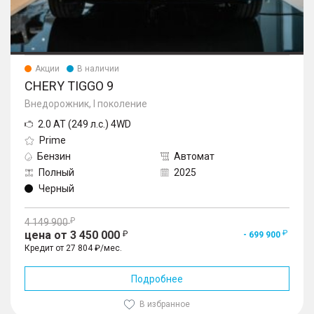
Акции
В наличии
CHERY TIGGO 9
Внедорожник, I поколение
2.0 AT (249 л.с.) 4WD
Prime
Бензин
Автомат
Полный
2025
Черный
4 149 900
цена от 3 450 000
- 699 900
Кредит от 27 804 ₽/мес.
Подробнее
В избранное