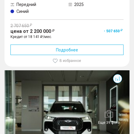
Передний
2025
Синий
2 707 650
цена от 2 200 000
- 507 650
Кредит от 18 141 ₽/мес.
Подробнее
В избранное
Tiggo 7L
Еще 39 фото