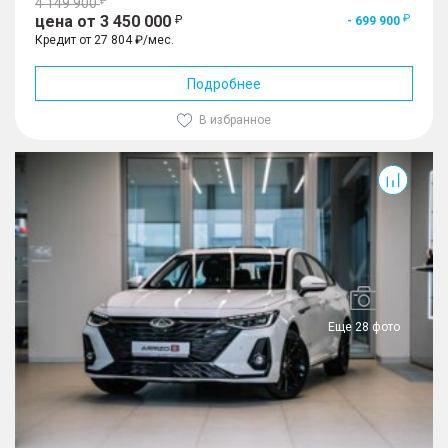
4 149 900
цена от 3 450 000
- 699 900
Кредит от 27 804 ₽/мес.
Подробнее
В избранное
Arrizo 8
Еще 28 фото