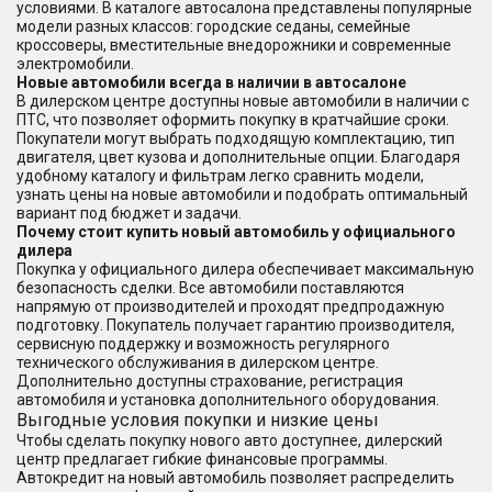
условиями. В каталоге автосалона представлены популярные
модели разных классов: городские седаны, семейные
кроссоверы, вместительные внедорожники и современные
электромобили.
Новые автомобили всегда в наличии в автосалоне
В дилерском центре доступны новые автомобили в наличии с
ПТС, что позволяет оформить покупку в кратчайшие сроки.
Покупатели могут выбрать подходящую комплектацию, тип
двигателя, цвет кузова и дополнительные опции. Благодаря
удобному каталогу и фильтрам легко сравнить модели,
узнать цены на новые автомобили и подобрать оптимальный
вариант под бюджет и задачи.
Почему стоит купить новый автомобиль у официального
дилера
Покупка у официального дилера обеспечивает максимальную
безопасность сделки. Все автомобили поставляются
напрямую от производителей и проходят предпродажную
подготовку. Покупатель получает гарантию производителя,
сервисную поддержку и возможность регулярного
технического обслуживания в дилерском центре.
Дополнительно доступны страхование, регистрация
автомобиля и установка дополнительного оборудования.
Выгодные условия покупки и низкие цены
Чтобы сделать покупку нового авто доступнее, дилерский
центр предлагает гибкие финансовые программы.
Автокредит на новый автомобиль позволяет распределить