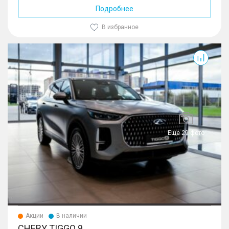
Подробнее
В избранное
Tiggo 9
Еще 29 фото
Акции
В наличии
CHERY TIGGO 9