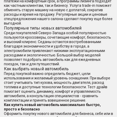
платежи на комфортный срок, а программы лизинга подходят
как частным клиентам, так и бизнесу. Услуга trade-in поможет
обменять старую машину на новую с доплатой, сократив
расходы и время на продажу. Регулярные акции и ценовые
спецпредложения нашего салона сделают покупку еще более
выгодной.
Популярные типы новых автомобилей
Среди покупателей Северо-Запада особой популярностью
пользуются кроссоверы, сочетающие комфорт, безопасность
и высокий клиренс. Седаны остаются востребованными
благодаря экономичности и удобству в городе, а
электромобили привлекают низкими эксплуатационными
расходами и экологичностью. Большой выбор моделей
позволяет подобрать автомобиль как для ежедневных
поездок, так и для путешествий.
Как выбрать новый автомобиль
Перед покупкой важно определить бюджет, цели
использования и желаемый уровень оснащения. При выборе
стоит учитывать тип кузова, мощность двигателя, расход
топлива и доступные технологии безопасности. Тест-драйв
помогает оценить динамику, комфорт и управляемость
автомобиля, а консультация специалистов - сравнить
комплектации и принять взвешенное решение.
Как купить новый автомобиль максимально быстро,
просто и безопасно
Оформить покупку нового автомобиля для бизнеса, себе или в