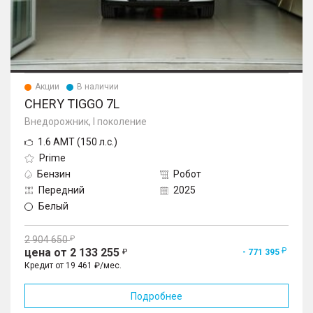
Акции
В наличии
CHERY TIGGO 7L
Внедорожник, I поколение
1.6 AMT (150 л.с.)
Prime
Бензин
Робот
Передний
2025
Белый
2 904 650
цена от 2 133 255
- 771 395
Кредит от 19 461 ₽/мес.
Подробнее