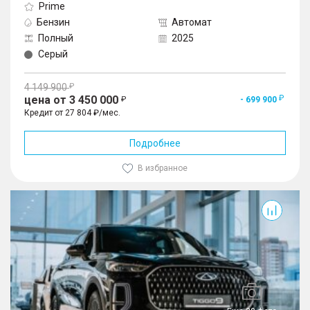
Prime
Бензин
Автомат
Полный
2025
Серый
4 149 900
цена от 3 450 000
- 699 900
Кредит от 27 804 ₽/мес.
Подробнее
В избранное
Tiggo 9