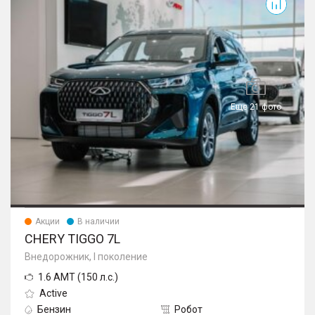
Еще 21 фото
Акции
В наличии
CHERY TIGGO 7L
Внедорожник, I поколение
1.6 AMT (150 л.с.)
Active
Бензин
Робот