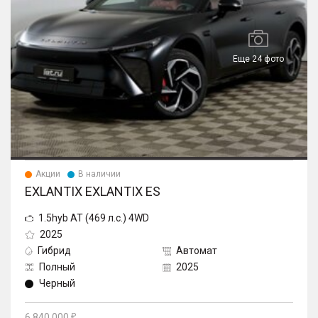
Еще 24 фото
Акции
В наличии
EXLANTIX EXLANTIX ES
1.5hyb AT (469 л.с.) 4WD
2025
Гибрид
Автомат
Полный
2025
Черный
6 840 000