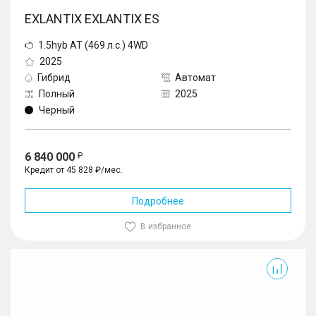
EXLANTIX EXLANTIX ES
1.5hyb AT (469 л.с.) 4WD
2025
Гибрид
Автомат
Полный
2025
Черный
6 840 000
Кредит от 45 828 ₽/мес.
Подробнее
В избранное
Exlantix ES