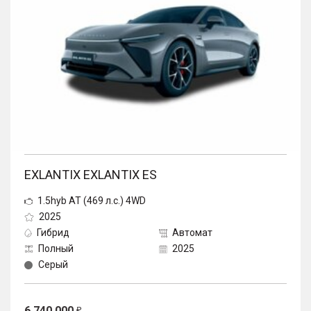
EXLANTIX EXLANTIX ES
1.5hyb AT (469 л.с.) 4WD
2025
Гибрид
Автомат
Полный
2025
Серый
6 740 000