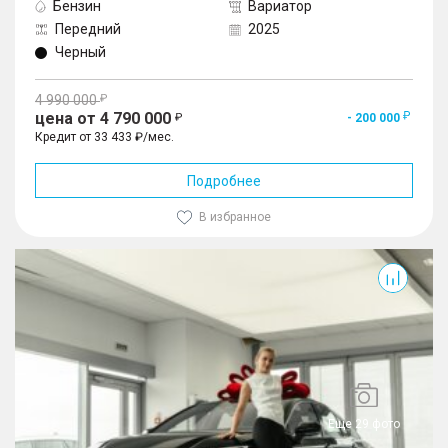
Бензин
Вариатор
Передний
2025
Черный
4 990 000
цена от 4 790 000
- 200 000
Кредит от 33 433 ₽/мес.
Подробнее
В избранное
Camry
Еще 29 фото