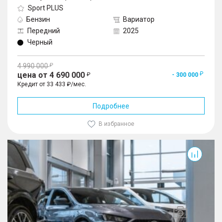
Sport PLUS
Бензин
Вариатор
Передний
2025
Черный
4 990 000
цена от 4 690 000
- 300 000
Кредит от 33 433 ₽/мес.
Подробнее
В избранное
Empow