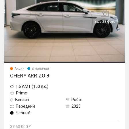
Еще 28 фото
Акции
В наличии
CHERY ARRIZO 8
1.6 AMT (150 л.с.)
Prime
Бензин
Робот
Передний
2025
Черный
3 060 000