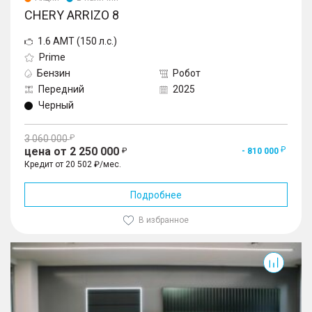
CHERY ARRIZO 8
1.6 AMT (150 л.с.)
Prime
Бензин
Робот
Передний
2025
Черный
3 060 000
цена от 2 250 000
- 810 000
Кредит от 20 502 ₽/мес.
Подробнее
В избранное
Arrizo 8