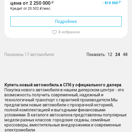
цена от 2 250 000
- 810 000
Кредит от 20 502 ₽/мес.
Подробнее
В избранное
Показаны 17 автомобиля
Показать:
12
24
48
Купить новый автомобиль в СПб у официального дилера
Покупка нового автомобиля в нашем дилерском центре - это
возможность получить современный, надежный и
технологичный транспорт с гарантией производителя.Мы
предлагаем новые автомобили с прозрачной историей,
полной комплектацией и выгодными финансовыми
условиями. В каталоге автосалона представлены популярные
модели разных классов: городские седаны, семейные
кроссоверы, вместительные внедорожники и современные
электромобили.