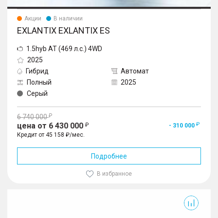
Акции
В наличии
EXLANTIX EXLANTIX ES
1.5hyb AT (469 л.с.) 4WD
2025
Гибрид
Автомат
Полный
2025
Серый
6 740 000
цена от 6 430 000
- 310 000
Кредит от 45 158 ₽/мес.
Подробнее
В избранное
Exlantix ES