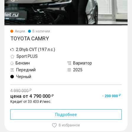
Акции
В наличии
TOYOTA CAMRY
2.0hyb CVT (197 л.с.)
Sport PLUS
Бензин
Вариатор
Передний
2025
Черный
4 990 000
цена от 4 790 000
- 200 000
Кредит от 33 433 ₽/мес.
Подробнее
В избранное