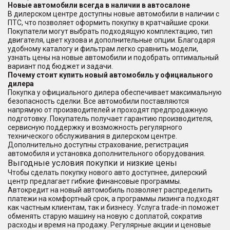
Новые автомобили всегда в наличии в автосалоне
В дилерском центре доступны новые автомобили в наличии с
ПТС, что позволяет оформить покупку в кратчайшие сроки.
Покупатели могут выбрать подходящую комплектацию, тип
двигателя, цвет кузова и дополнительные опции. Благодаря
удобному каталогу и фильтрам легко сравнить модели,
узнать цены на новые автомобили и подобрать оптимальный
вариант под бюджет и задачи.
Почему стоит купить новый автомобиль у официального
дилера
Покупка у официального дилера обеспечивает максимальную
безопасность сделки. Все автомобили поставляются
напрямую от производителей и проходят предпродажную
подготовку. Покупатель получает гарантию производителя,
сервисную поддержку и возможность регулярного
технического обслуживания в дилерском центре.
Дополнительно доступны страхование, регистрация
автомобиля и установка дополнительного оборудования.
Выгодные условия покупки и низкие цены
Чтобы сделать покупку нового авто доступнее, дилерский
центр предлагает гибкие финансовые программы.
Автокредит на новый автомобиль позволяет распределить
платежи на комфортный срок, а программы лизинга подходят
как частным клиентам, так и бизнесу. Услуга trade-in поможет
обменять старую машину на новую с доплатой, сократив
расходы и время на продажу. Регулярные акции и ценовые