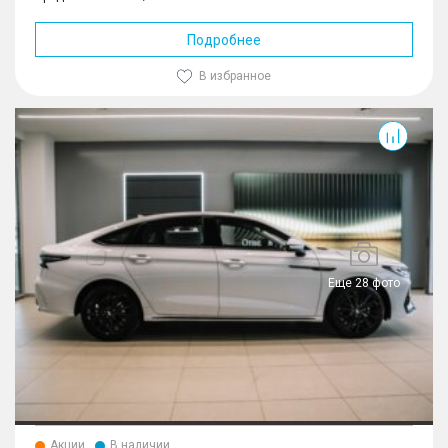
Подробнее
В избранное
Arrizo 8
Еще 28 фото
Акции
В наличии