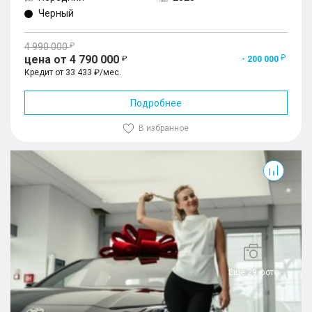
Черный
4 990 000
цена от 4 790 000
- 200 000
Кредит от 33 433 ₽/мес.
Подробнее
В избранное
Camry
Еще 29 фото