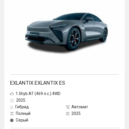
EXLANTIX EXLANTIX ES
1.5hyb AT (469 л.с.) 4WD
2025
Гибрид
Автомат
Полный
2025
Серый