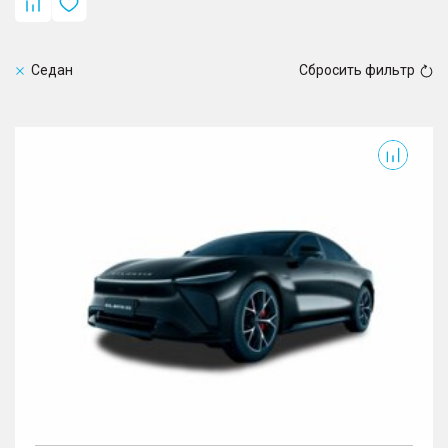
Седан
Сбросить фильтр
Exlantix ES