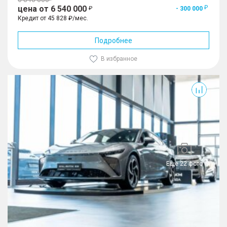
цена от 6 540 000
- 300 000
Кредит от 45 828 ₽/мес.
Подробнее
В избранное
Exlantix ES
Еще 22 фото