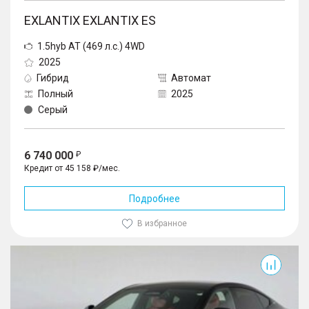
EXLANTIX EXLANTIX ES
1.5hyb AT (469 л.с.) 4WD
2025
Гибрид
Автомат
Полный
2025
Серый
6 740 000
Кредит от 45 158 ₽/мес.
Подробнее
В избранное
Exlantix ES