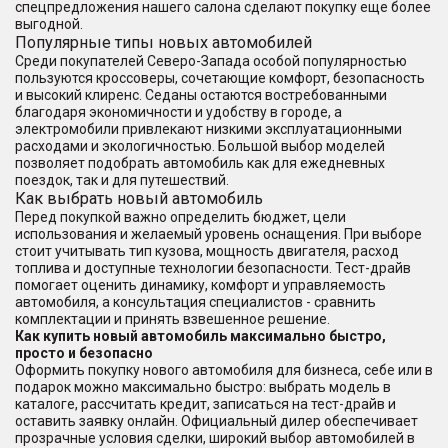
спецпредложения нашего салона сделают покупку еще более
выгодной.
Популярные типы новых автомобилей
Среди покупателей Северо-Запада особой популярностью
пользуются кроссоверы, сочетающие комфорт, безопасность
и высокий клиренс. Седаны остаются востребованными
благодаря экономичности и удобству в городе, а
электромобили привлекают низкими эксплуатационными
расходами и экологичностью. Большой выбор моделей
позволяет подобрать автомобиль как для ежедневных
поездок, так и для путешествий.
Как выбрать новый автомобиль
Перед покупкой важно определить бюджет, цели
использования и желаемый уровень оснащения. При выборе
стоит учитывать тип кузова, мощность двигателя, расход
топлива и доступные технологии безопасности. Тест-драйв
помогает оценить динамику, комфорт и управляемость
автомобиля, а консультация специалистов - сравнить
комплектации и принять взвешенное решение.
Как купить новый автомобиль максимально быстро,
просто и безопасно
Оформить покупку нового автомобиля для бизнеса, себе или в
подарок можно максимально быстро: выбрать модель в
каталоге, рассчитать кредит, записаться на тест-драйв и
оставить заявку онлайн. Официальный дилер обеспечивает
прозрачные условия сделки, широкий выбор автомобилей в