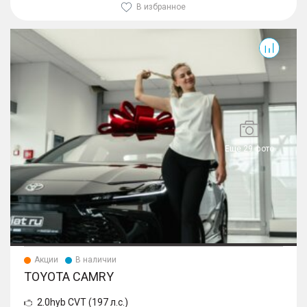
В избранное
Camry
Еще 29 фото
Акции
В наличии
TOYOTA CAMRY
2.0hyb CVT (197 л.с.)