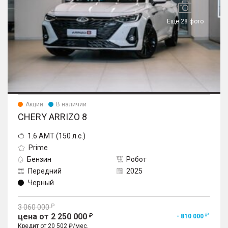
Еще 28 фото
Акции
В наличии
CHERY ARRIZO 8
1.6 AMT (150 л.с.)
Prime
Бензин
Робот
Передний
2025
Черный
3 060 000
цена от 2 250 000
- 810 000
Кредит от 20 502 ₽/мес.