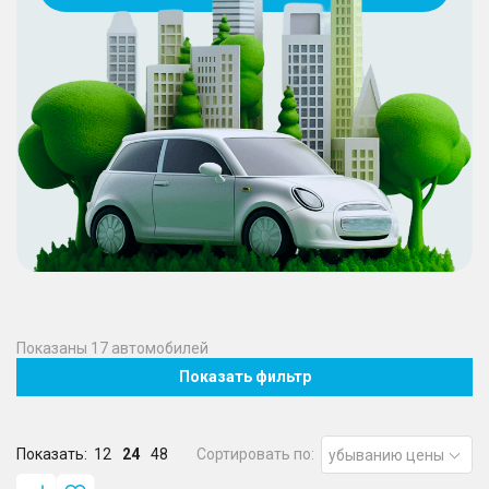
Показаны
17
автомобилей
Показать фильтр
Показать:
12
24
48
Сортировать по:
убыванию цены