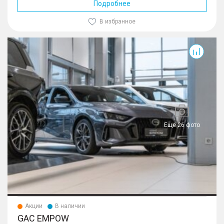
Подробнее
В избранное
Empow
Еще 26 фото
Акции
В наличии
GAC EMPOW