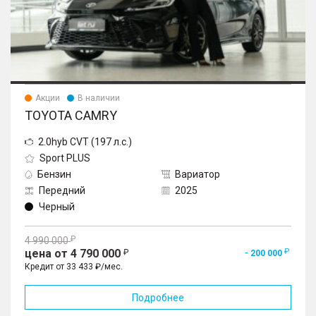
Акции
В наличии
TOYOTA CAMRY
2.0hyb CVT (197 л.с.)
Sport PLUS
Бензин
Вариатор
Передний
2025
Черный
4 990 000
цена от 4 790 000
- 200 000
Кредит от 33 433 ₽/мес.
Подробнее