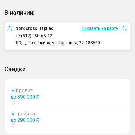
В наличии:
Nordcross Парнас
Показать на карте
+7 (812) 250-66-12
ЛО, д. Порошкино, ул. Торговая, 22, 188660
Скидки
Кредит
до 390 000 ₽
Показать
тултип
Трейд-ин
до 290 000 ₽
Показать
тултип