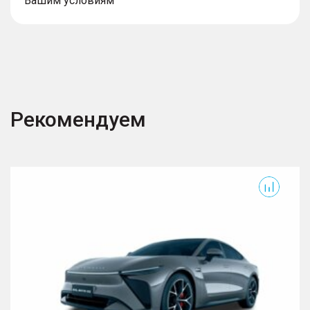
Вашим условиям
Рекомендуем
Exlantix ES