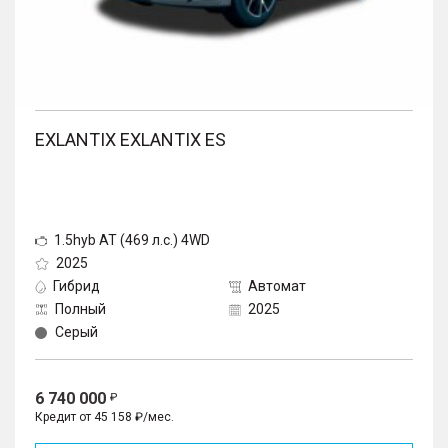
EXLANTIX EXLANTIX ES
1.5hyb AT (469 л.с.) 4WD
2025
Гибрид
Автомат
Полный
2025
Серый
6 740 000
Кредит от 45 158 ₽/мес.