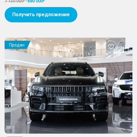
7 130 000
-
680 000
Получить предложение
Продан
Добавить
в
избранное