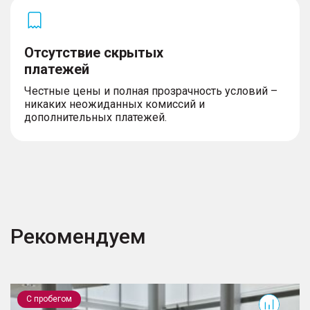
Отсутствие скрытых
платежей
Честные цены и полная прозрачность условий –
никаких неожиданных комиссий и
дополнительных платежей.
Рекомендуем
RX
L
С пробегом