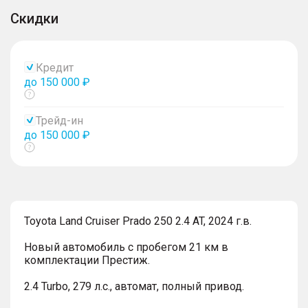
Скидки
Кредит
до 150 000 ₽
Показать
тултип
Трейд-ин
до 150 000 ₽
Показать
тултип
Toyota Land Cruiser Prado 250 2.4 AT, 2024 г.в.
Новый автомобиль с пробегом 21 км в
комплектации Престиж.
2.4 Turbo, 279 л.с., автомат, полный привод.