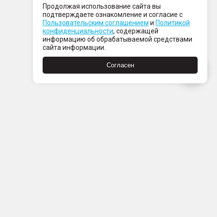
Продолжая использование сайта вы
подтверждаете ознакомление и согласие с
Пользовательским соглашением
и
Политикой
конфиденциальности
, содержащей
информацию об обрабатываемой средствами
сайта информации.
Согласен
Пн-Пт с 08:00 до 21:00
Сб-Вс с 09:00 до 21:00
+7 (812) 337 80 80
Заказать звонок