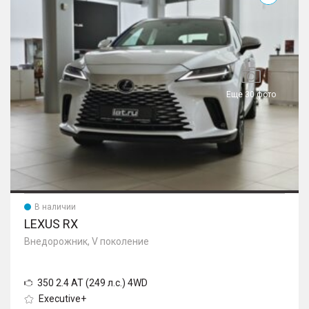
Еще 30 фото
В наличии
LEXUS RX
Внедорожник, V поколение
350 2.4 AT (249 л.с.) 4WD
Executive+