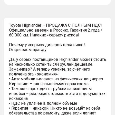
тултип
Toyota Highlander – ПРОДАЖА С ПОЛНЫМ НДС!
Официально ввезен в Россию. Гарантия 2 года /
60 000 км. Никаких «серых» рисков!
Почему у «серых» дилеров цена ниже?
Открываем правду
Да, у серых поставщиков Highlander может стоить
на несколько сотен тысяч рублей дешевле.
Заманчиво? А теперь узнайте, за счёт чего
получена эта «экономия»:
• Автомобили ввозятся на физических лиц через
Киргизию – так называемая серая схема.
• Таможня проходит с грубым занижением
инвойса – реальная стоимость авто в документах
искажена.
• НДС не уплачен в полном объёме
• Гарантия – никакой. Никто не возьмёт на себя
обязательства по ремонту, даже если лопнет