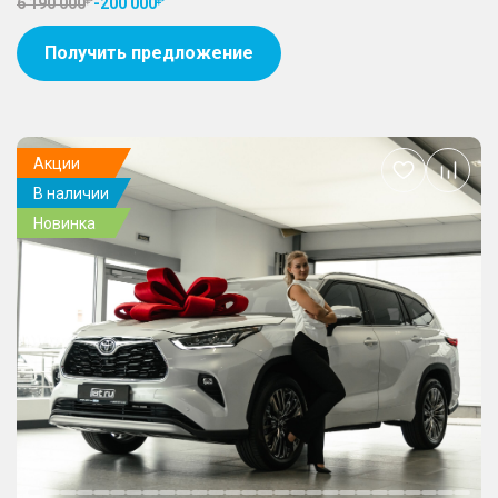
6 190 000
-
200 000
Получить предложение
Акции
Добавить
В наличии
в
избранное
Новинка