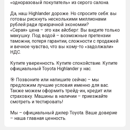
«одноразовый покупатель» из серого салона.
Да, наш Highlander дороже. Но спросите себя: вы
готовы рискнуть несколькими миллионами
рублей ради призрачной экономии?
«Серая» цена – это как айсберг. Вы видите только
макушку. Под водой – возможные претензии
таможни, потеря гарантии, сложности с продажей
и вечное чувство, что вы кому-то «задолжали»
НДС.
Купите уверенность. Купите спокойствие. Купите
официальный Toyota Highlander у нас.
🎯 Позвоните или напишите сейчас – мы
предложим лучшие условия именно для вас.
Также можем оформить трейд-ин, кредит или
страховку. Машины в наличии – приезжайте
смотреть и тестировать!
Мы – официальный дилер Toyota. Ваше доверие
– наша главная ценность.