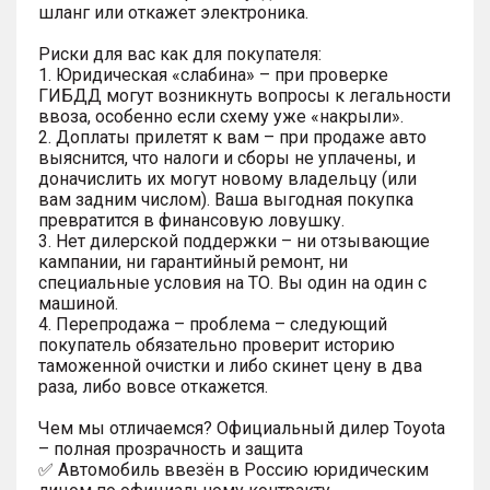
шланг или откажет электроника.
Риски для вас как для покупателя:
1. Юридическая «слабина» – при проверке
ГИБДД могут возникнуть вопросы к легальности
ввоза, особенно если схему уже «накрыли».
2. Доплаты прилетят к вам – при продаже авто
выяснится, что налоги и сборы не уплачены, и
доначислить их могут новому владельцу (или
вам задним числом). Ваша выгодная покупка
превратится в финансовую ловушку.
3. Нет дилерской поддержки – ни отзывающие
кампании, ни гарантийный ремонт, ни
специальные условия на ТО. Вы один на один с
машиной.
4. Перепродажа – проблема – следующий
покупатель обязательно проверит историю
таможенной очистки и либо скинет цену в два
раза, либо вовсе откажется.
Чем мы отличаемся? Официальный дилер Toyota
– полная прозрачность и защита
✅ Автомобиль ввезён в Россию юридическим