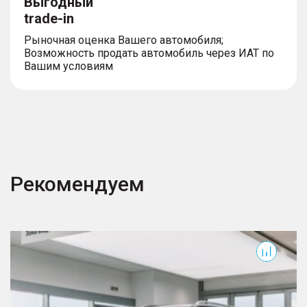
Выгодный
trade-in
Рыночная оценка Вашего автомобиля;
Возможность продать автомобиль через ИАТ по
Вашим условиям
Рекомендуем
500
E