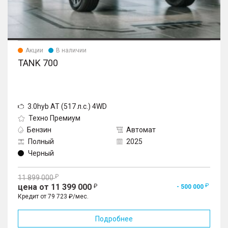
Акции
В наличии
TANK 700
3.0hyb AT (517 л.с.) 4WD
Техно Премиум
Бензин
Автомат
Полный
2025
Черный
11 899 000
цена от 11 399 000
- 500 000
Кредит от 79 723 ₽/мес.
Подробнее