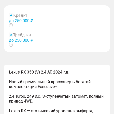
Кредит
до 250 000 ₽
Показать
тултип
Трейд-ин
до 250 000 ₽
Показать
тултип
Lexus RX 350 (V) 2.4 AT, 2024 г.в.
Новый премиальный кроссовер в богатой
комплектации Executive+.
2.4 Turbo, 249 л.с., 8-ступенчатый автомат, полный
привод 4WD.
Lexus RX — это высокий уровень комфорта,