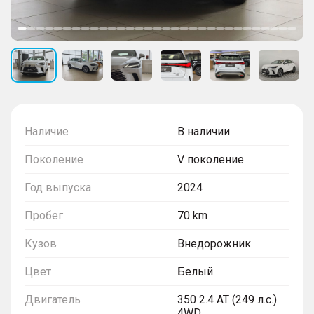
Наличие
В наличии
Поколение
V поколение
Год выпуска
2024
Пробег
70 km
Кузов
Внедорожник
Цвет
Белый
Двигатель
350 2.4 AT (249 л.с.)
4WD