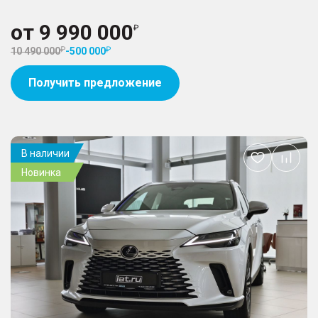
от
9 990 000
10 490 000
-
500 000
Получить предложение
В наличии
Добавить
Новинка
в
избранное