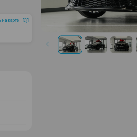
 на карте