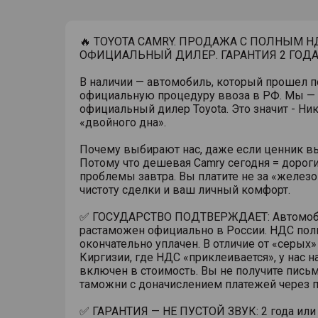
🔥 TOYOTA CAMRY. ПРОДАЖА С ПОЛНЫМ НД
ОФИЦИАЛЬНЫЙ ДИЛЕР. ГАРАНТИЯ 2 ГОДА
В наличии — автомобиль, который прошел 
официальную процедуру ввоза в РФ. Мы —
официальный дилер Toyota. Это значит - Ни
«двойного дна».
Почему выбирают нас, даже если ценник 
Потому что дешевая Camry сегодня = дорог
проблемы завтра. Вы платите не за «железо»
чистоту сделки и ваш личный комфорт.
✅ ГОСУДАРСТВО ПОДТВЕРЖДАЕТ: Автомо
растаможен официально в России. НДС пол
окончательно уплачен. В отличие от «серых
Киргизии, где НДС «приклеивается», у нас н
включен в стоимость. Вы не получите письм
таможни с доначислением платежей через п
✅ ГАРАНТИЯ — НЕ ПУСТОЙ ЗВУК: 2 года или 