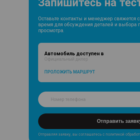
Запишитесь на тес
Оставьте контакты и менеджер свяжется 
время для обсуждения деталей и выбора 
просмотра.
Автомобиль доступен в
Официальный дилер
ПРОЛОЖИТЬ МАРШРУТ
Отправить заявк
Отправляя заявку, вы соглашатесь с политикой обрабо