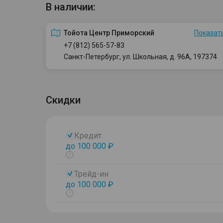
В наличии:
Тойота Центр Приморский
Показать
+7 (812) 565-57-83
Санкт-Петербург, ул. Школьная, д. 96А, 197374
Скидки
Кредит
до 100 000 ₽
Показать
тултип
Трейд-ин
до 100 000 ₽
Показать
тултип