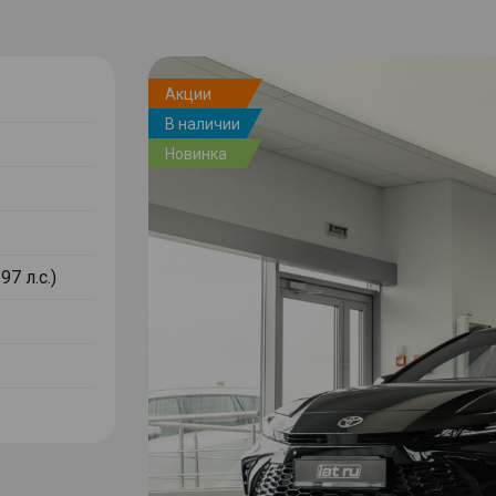
Акции
В наличии
Новинка
97 л.с.)