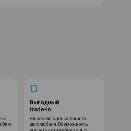
Выгодный
trade-in
уже
Рыночная оценка Вашего
м Вам
автомобиля; Возможность
продать автомобиль через