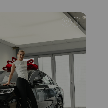
Добавить
в
избранное