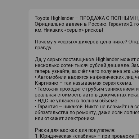
Toyota Highlander – ПРОДАЖА С ПОЛНЫМ Н
Официально ввезен в Россию. Гарантия 2 го
км. Никаких «серых» рисков!
Почему у «серых» дилеров цена ниже? От
правду
Да, у серых поставщиков Highlander может с
несколько сотен тысяч рублей дешевле. За
теперь узнайте, за счёт чего получена эта «
• Автомобили ввозятся на физических лиц ч
Киргизию – так называемая серая схема.
• Таможня проходит с грубым занижением и
реальная стоимость авто в документах иска
• НДС не уплачен в полном объёме
• Гарантия – никакой. Никто не возьмёт на с
обязательства по ремонту, даже если лопне
или откажет электроника.
Риски для вас как для покупателя:
1. Юридическая «слабина» – при проверке