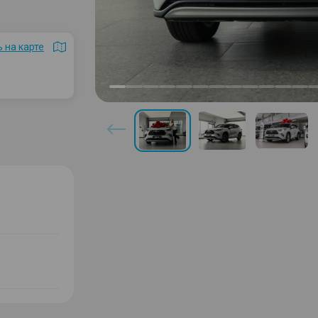
 на карте