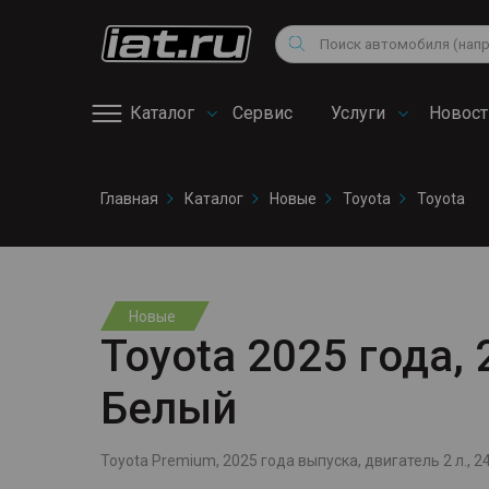
Мотоциклы
Vo
Снегоходы
Поиск
Au
Квадроциклы
Ci
Каталог
Сервис
Услуги
Новост
Онлайн запись на
Главная
Каталог
Новые
Toyota
Toyota
сервис
Новые
Toyota 2025 года, 2
Белый
Toyota Premium, 2025 года выпуска, двигатель 2 л., 24