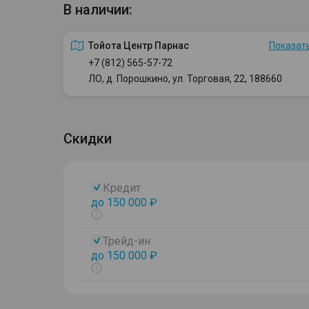
В наличии:
Тойота Центр Парнас
Показать
+7 (812) 565-57-72
ЛО, д. Порошкино, ул. Торговая, 22, 188660
Скидки
Кредит
до 150 000 ₽
Показать
тултип
Трейд-ин
до 150 000 ₽
Показать
тултип