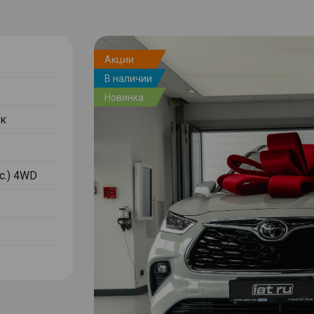
Акции
В наличии
Новинка
к
.с.) 4WD