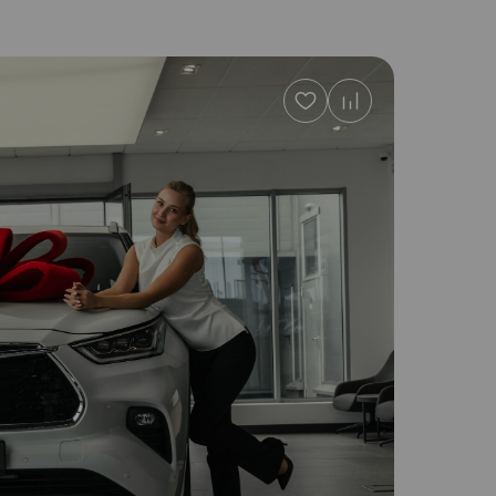
Добавить
в
избранное