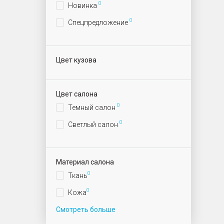
0
Новинка
0
Спецпредложение
Цвет кузова
Цвет салона
0
Темный салон
0
Светлый салон
Материал салона
0
Ткань
0
Кожа
Смотреть больше