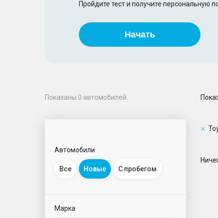
Пройдите тест и получите персональную 
Начать
Пока
Показаны
0
автомобилей
To
Автомобили
Ничег
Все
Новые
С пробегом
Марка