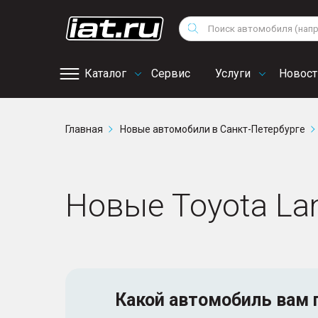
Мотоциклы
Vo
Снегоходы
Поиск
Au
Квадроциклы
Ci
Каталог
Сервис
Услуги
Новост
Онлайн запись на
Главная
Новые автомобили в Санкт-Петербурге
сервис
Новые Toyota Lan
Какой автомобиль
вам 