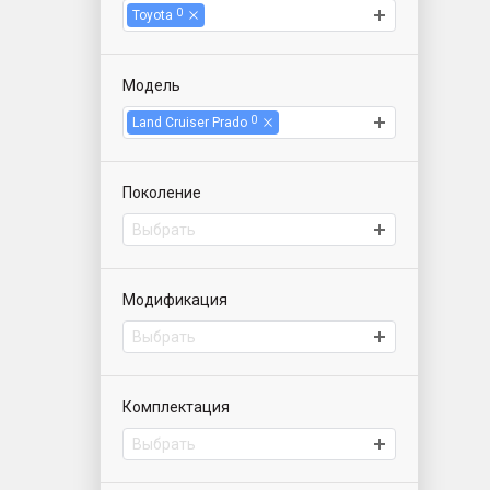
0
Toyota
Модель
0
Land Cruiser Prado
Поколение
Выбрать
Модификация
Выбрать
Комплектация
Выбрать