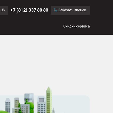
Ford
Land Rover
+7 (812) 337 80 80
RUS
Заказать звонок
Mercedes Benz
Cadillac
ENG
Скидки сервиса
CN