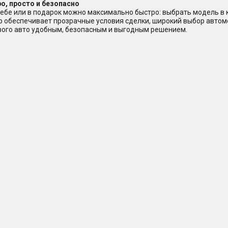
о, просто и безопасно
ебе или в подарок можно максимально быстро: выбрать модель в ка
ер обеспечивает прозрачные условия сделки, широкий выбор авто
ового авто удобным, безопасным и выгодным решением.