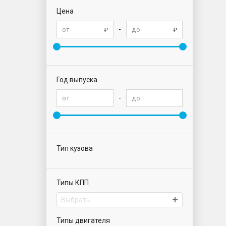
Цена
-
Год выпуска
-
Тип кузова
Типы КПП
Выбрать
Типы двигателя