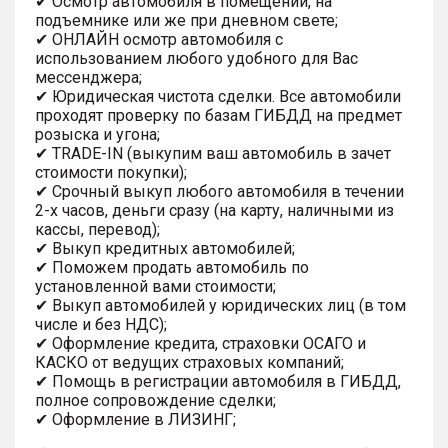
✔ Осмотр автомобиля в помещении, на
подъемнике или же при дневном свете;
✔ ОНЛАЙН осмотр автомобиля с
использованием любого удобного для Вас
мессенджера;
✔ Юридическая чистота сделки. Все автомобили
проходят проверку по базам ГИБДД на предмет
розыска и угона;
✔ TRADE-IN (выкупим ваш автомобиль в зачет
стоимости покупки);
✔ Срочный выкуп любого автомобиля в течении
2-х часов, деньги сразу (на карту, наличными из
кассы, перевод);
✔ Выкуп кредитных автомобилей;
✔ Поможем продать автомобиль по
установленной вами стоимости;
✔ Выкуп автомобилей у юридических лиц (в том
числе и без НДС);
✔ Оформление кредита, страховки ОСАГО и
КАСКО от ведущих страховых компаний;
✔ Помощь в регистрации автомобиля в ГИБДД,
полное сопровождение сделки;
✔ Оформление в ЛИЗИНГ;