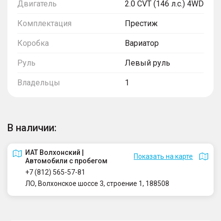
Двигатель
2.0 CVT (146 л.с.) 4WD
Комплектация
Престиж
Коробка
Вариатор
Руль
Левый руль
Владельцы
1
В наличии:
ИАТ Волхонский |
Показать на карте
Автомобили с пробегом
+7 (812) 565-57-81
ЛО, Волхонское шоссе 3, строение 1, 188508