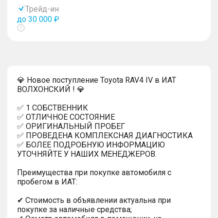
тултип
Трейд-ин
до 30 000 ₽
Показать
тултип
💎 Новое поступление Toyota RAV4 IV в ИАТ
ВОЛХОНСКИЙ ! 💎
✅ 1 СОБСТВЕННИК
✅ ОТЛИЧНОЕ СОСТОЯНИЕ
✅ ОРИГИНАЛЬНЫЙ ПРОБЕГ
✅ ПРОВЕДЕНА КОМПЛЕКСНАЯ ДИАГНОСТИКА
✅ БОЛЕЕ ПОДРОБНУЮ ИНФОРМАЦИЮ
УТОЧНЯЙТЕ У НАШИХ МЕНЕДЖЕРОВ.
Преимущества при покупке автомобиля с
пробегом в ИАТ:
✔ Стоимость в объявлении актуальна при
покупке за наличные средства;