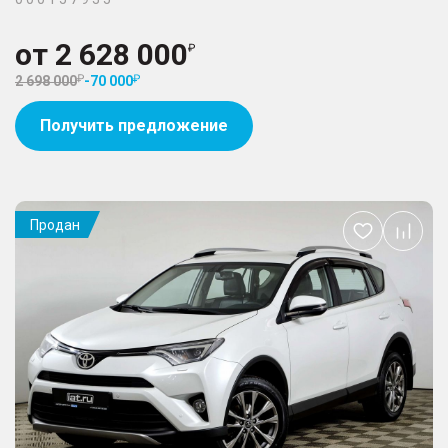
от
2 628 000
2 698 000
-
70 000
Получить предложение
Продан
Добавить
в
избранное