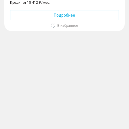
Кредит от 18 412 ₽/мес.
Подробнее
В избранное
1
/
10