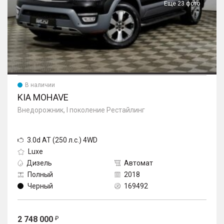
Еще 23 фото
В наличии
KIA MOHAVE
Внедорожник, I поколение Рестайлинг
3.0d AT (250 л.с.) 4WD
Luxe
Дизель
Автомат
Полный
2018
Черный
169492
2 748 000