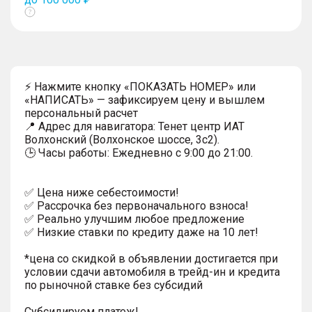
Показать
тултип
⚡ Нажмите кнопку «ПОКАЗАТЬ НОМЕР» или
«НАПИСАТЬ» — зафиксируем цену и вышлем
персональный расчет
📍 Адрес для навигатора: Тенет центр ИАТ
Волхонский (Волхонское шоссе, 3с2).
🕒 Часы работы: Ежедневно с 9:00 до 21:00.
✅ Цена ниже себестоимости!
✅ Рассрочка без первоначального взноса!
✅ Реально улучшим любое предложение
✅ Низкие ставки по кредиту даже на 10 лет!
*цена со скидкой в объявлении достигается при
условии сдачи автомобиля в трейд-ин и кредита
по рыночной ставке без субсидий
Субсидируем платеж!