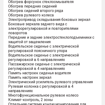
Обогрев форсунок стеклоомывателя
Обогрев передних сидений
Обогрев сидений второго ряда
Обогрев рулевого колеса
Электропривод складывания боковых зеркал
Боковые зеркала заднего вида с
электрорегулировкой и повторителями
поворотов
Передние и задние электростеклоподъемники с
защитой от защемления
Водительское сиденье с электрической
регулировкой поясничного упора
Водительское сиденье с электрической
регулировкой в 6 направлениях
Пассажирское сиденье с электрической
регулировкой в 4 направлениях
Память настроек сиденья водителя
Память настроек зеркал
Электрический усилитель рулевого управления
Рулевая колонка с регулировкой в 4
направлениях
Многофункциональное рулевое колесо
Климат-контроль, 2 зоны
Отдельная система кондиционирования для