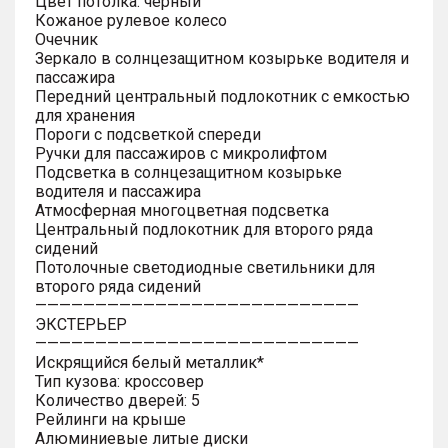
Цвет потолка: черный
Кожаное рулевое колесо
Очечник
Зеркало в солнцезащитном козырьке водителя и
пассажира
Передний центральный подлокотник с емкостью
для хранения
Пороги с подсветкой спереди
Ручки для пассажиров с микролифтом
Подсветка в солнцезащитном козырьке
водителя и пассажира
Атмосферная многоцветная подсветка
Центральный подлокотник для второго ряда
сидений
Потолочные светодиодные светильники для
второго ряда сидений
———————————————————————————
ЭКСТЕРЬЕР
———————————————————————————
Искрящийся белый металлик*
Тип кузова: кроссовер
Количество дверей: 5
Рейлинги на крыше
Алюминиевые литые диски