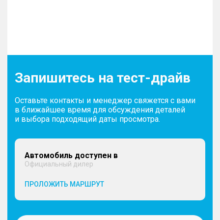
Запишитесь на тест-драйв
Оставьте контакты и менеджер свяжется с вами
в ближайшее время для обсуждения деталей
и выбора подходящий даты просмотра.
Автомобиль доступен в
Официальный дилер
ПРОЛОЖИТЬ МАРШРУТ