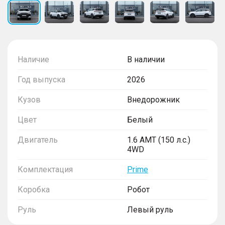
Наличие
В наличии
Год выпуска
2026
Кузов
Внедорожник
Цвет
Белый
Двигатель
1.6 AMT (150 л.с.)
4WD
Комплектация
Prime
Коробка
Робот
Руль
Левый руль