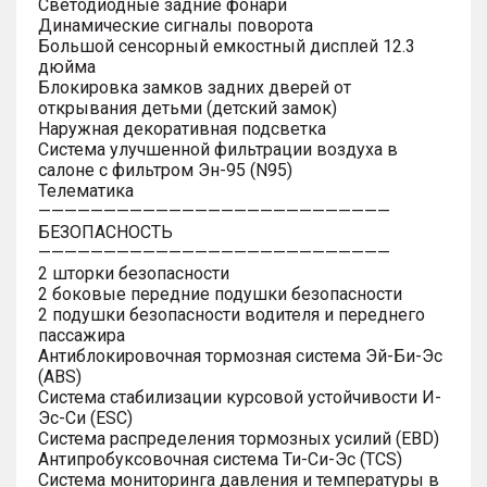
Светодиодные задние фонари
Динамические сигналы поворота
Большой сенсорный емкостный дисплей 12.3
дюйма
Блокировка замков задних дверей от
открывания детьми (детский замок)
Наружная декоративная подсветка
Система улучшенной фильтрации воздуха в
салоне с фильтром Эн-95 (N95)
Телематика
———————————————————————————
БЕЗОПАСНОСТЬ
———————————————————————————
2 шторки безопасности
2 боковые передние подушки безопасности
2 подушки безопасности водителя и переднего
пассажира
Антиблокировочная тормозная система Эй-Би-Эс
(ABS)
Система стабилизации курсовой устойчивости И-
Эс-Си (ESC)
Система распределения тормозных усилий (EBD)
Антипробуксовочная система Ти-Си-Эс (TCS)
Система мониторинга давления и температуры в