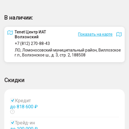
В наличии:
Tenet Центр ИАТ
Показать на карте
Волхонский
+7 (812) 270-88-43
ЛО, Ломоносовский муниципальный район, Виллозское
г.п., Волхонское ш., д. 3, стр. 2, 188508
Скидки
Кредит
до 818 600 ₽
Показать
тултип
Трейд-ин
до 100 000 ₽