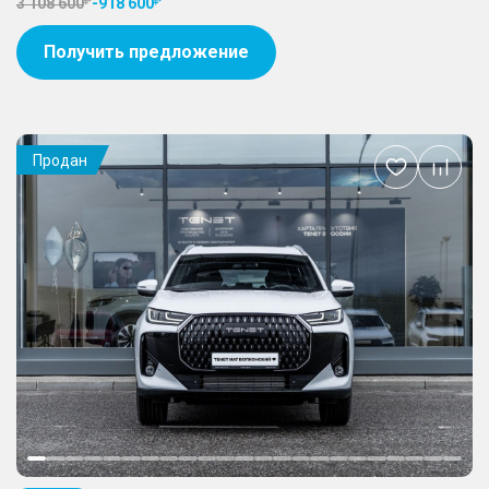
3 108 600
-
918 600
Получить предложение
Продан
Добавить
в
избранное