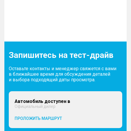
Запишитесь на тест-драйв
Оставьте контакты и менеджер свяжется с вами
в ближайшее время для обсуждения деталей
и выбора подходящий даты просмотра.
Автомобиль доступен в
Официальный дилер
ПРОЛОЖИТЬ МАРШРУТ