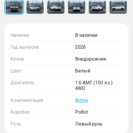
Наличие
В наличии
Год выпуска
2026
Кузов
Внедорожник
Цвет
Белый
Двигатель
1.6 AMT (150 л.с.)
4WD
Комплектация
Active
Коробка
Робот
Руль
Левый руль