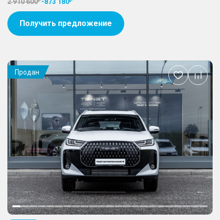
2 910 600
-
873 180
Получить предложение
Продан
Добавить
в
избранное