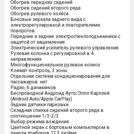
Обогрев передних сидений
Обогрев сидений второго ряда
Обогрев рулевого колеса
Боковые зеркала заднего вида с
электрорегулировкой и повторителями
поворотов
Передние и задние электростеклоподъемники с
защитой от защемления
Электрический усилитель рулевого управления
Рулевая колонка с регулировкой в 4
направлениях
Многофункциональное рулевое колесо
Климат-контроль, 2 зоны
Отдельная система кондиционирования для
пассажиров: нет
Радио, 6 динамиков
Беспроводной Андроид Ауто/Эппл Карплей
(Android Auto/Apple CarPlay)
Задние датчики парковки
Складная спинка сидений второго ряда в
соотношении 1/3-2/3
Выбор режима вождения
Цветной экран с бортовым компьютером в
панели приборов 12.3 дюйма