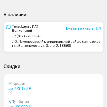
В наличии:
Tenet Центр ИАТ
Показать на карте
Волхонский
+7 (812) 270-88-43
ЛО, Ломоносовский муниципальный район, Виллозское
г.п., Волхонское ш., д. 3, стр. 2, 188508
Скидки
Кредит
до 773 180 ₽
Показать
тултип
Трейд-ин
до 100 000 ₽