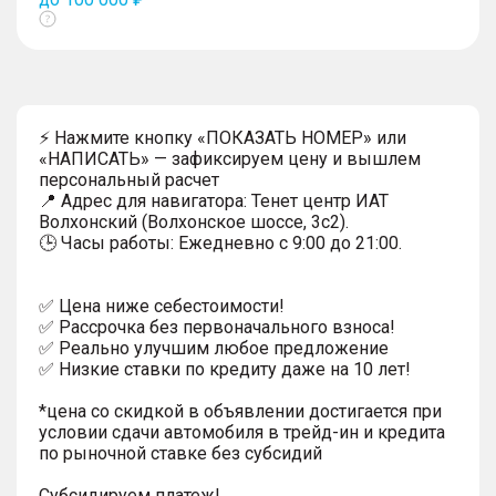
Показать
тултип
⚡ Нажмите кнопку «ПОКАЗАТЬ НОМЕР» или
«НАПИСАТЬ» — зафиксируем цену и вышлем
персональный расчет
📍 Адрес для навигатора: Тенет центр ИАТ
Волхонский (Волхонское шоссе, 3с2).
🕒 Часы работы: Ежедневно с 9:00 до 21:00.
✅ Цена ниже себестоимости!
✅ Рассрочка без первоначального взноса!
✅ Реально улучшим любое предложение
✅ Низкие ставки по кредиту даже на 10 лет!
*цена со скидкой в объявлении достигается при
условии сдачи автомобиля в трейд-ин и кредита
по рыночной ставке без субсидий
Субсидируем платеж!