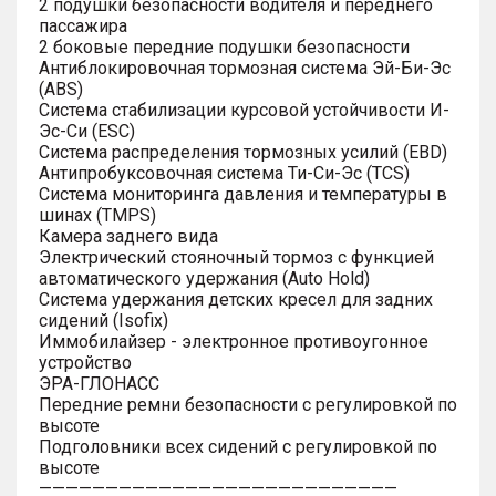
2 подушки безопасности водителя и переднего
пассажира
2 боковые передние подушки безопасности
Антиблокировочная тормозная система Эй-Би-Эс
(ABS)
Система стабилизации курсовой устойчивости И-
Эс-Си (ESC)
Система распределения тормозных усилий (EBD)
Антипробуксовочная система Ти-Си-Эс (TCS)
Система мониторинга давления и температуры в
шинах (TMPS)
Камера заднего вида
Электрический стояночный тормоз с функцией
автоматического удержания (Auto Hold)
Система удержания детских кресел для задних
сидений (Isofix)
Иммобилайзер - электронное противоугонное
устройство
ЭРА-ГЛОНАСС
Передние ремни безопасности с регулировкой по
высоте
Подголовники всех сидений с регулировкой по
высоте
———————————————————————————