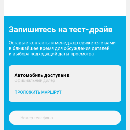
Запишитесь на тест-драйв
Оставьте контакты и менеджер свяжется с вами
в ближайшее время для обсуждения деталей
и выбора подходящий даты просмотра.
Автомобиль доступен в
Официальный дилер
ПРОЛОЖИТЬ МАРШРУТ