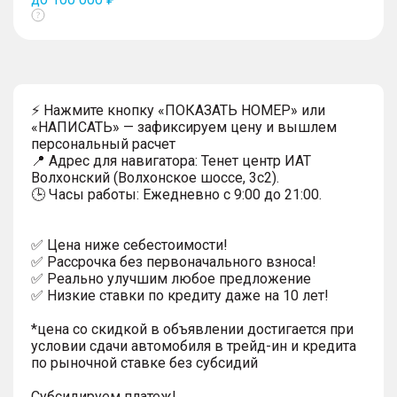
Показать
тултип
⚡ Нажмите кнопку «ПОКАЗАТЬ НОМЕР» или
«НАПИСАТЬ» — зафиксируем цену и вышлем
персональный расчет
📍 Адрес для навигатора: Тенет центр ИАТ
Волхонский (Волхонское шоссе, 3с2).
🕒 Часы работы: Ежедневно с 9:00 до 21:00.
✅ Цена ниже себестоимости!
✅ Рассрочка без первоначального взноса!
✅ Реально улучшим любое предложение
✅ Низкие ставки по кредиту даже на 10 лет!
*цена со скидкой в объявлении достигается при
условии сдачи автомобиля в трейд-ин и кредита
по рыночной ставке без субсидий
Субсидируем платеж!