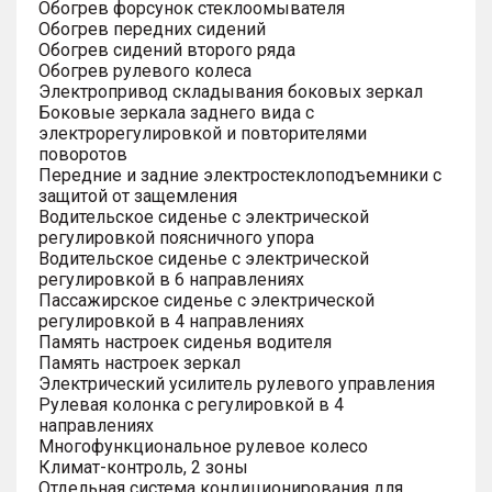
Обогрев форсунок стеклоомывателя
Обогрев передних сидений
Обогрев сидений второго ряда
Обогрев рулевого колеса
Электропривод складывания боковых зеркал
Боковые зеркала заднего вида с
электрорегулировкой и повторителями
поворотов
Передние и задние электростеклоподъемники с
защитой от защемления
Водительское сиденье с электрической
регулировкой поясничного упора
Водительское сиденье с электрической
регулировкой в 6 направлениях
Пассажирское сиденье с электрической
регулировкой в 4 направлениях
Память настроек сиденья водителя
Память настроек зеркал
Электрический усилитель рулевого управления
Рулевая колонка с регулировкой в 4
направлениях
Многофункциональное рулевое колесо
Климат-контроль, 2 зоны
Отдельная система кондиционирования для