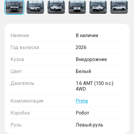
Наличие
В наличии
Год выпуска
2026
Кузов
Внедорожник
Цвет
Белый
Двигатель
1.6 AMT (150 л.с.)
4WD
Комплектация
Prime
Коробка
Робот
Руль
Левый руль