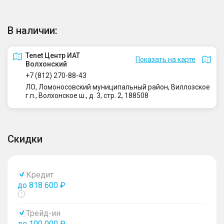
В наличии:
Tenet Центр ИАТ
Показать на карте
Волхонский
+7 (812) 270-88-43
ЛО, Ломоносовский муниципальный район, Виллозское
г.п., Волхонское ш., д. 3, стр. 2, 188508
Скидки
Кредит
до 818 600 ₽
Показать
тултип
Трейд-ин
до 100 000 ₽