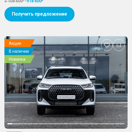
3 108 600
-
918 600
Получить предложение
Акции
Добавить
В наличии
в
избранное
Новинка