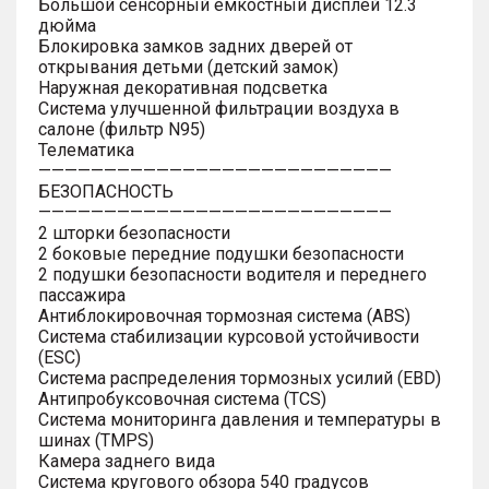
Большой сенсорный емкостный дисплей 12.3
дюйма
Блокировка замков задних дверей от
открывания детьми (детский замок)
Наружная декоративная подсветка
Система улучшенной фильтрации воздуха в
салоне (фильтр N95)
Телематика
———————————————————————————
БЕЗОПАСНОСТЬ
———————————————————————————
2 шторки безопасности
2 боковые передние подушки безопасности
2 подушки безопасности водителя и переднего
пассажира
Антиблокировочная тормозная система (ABS)
Система стабилизации курсовой устойчивости
(ESC)
Система распределения тормозных усилий (EBD)
Антипробуксовочная система (TCS)
Система мониторинга давления и температуры в
шинах (TMPS)
Камера заднего вида
Система кругового обзора 540 градусов