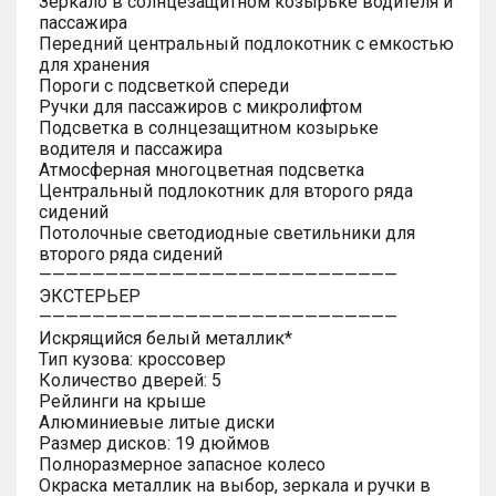
Зеркало в солнцезащитном козырьке водителя и
пассажира
Передний центральный подлокотник с емкостью
для хранения
Пороги с подсветкой спереди
Ручки для пассажиров с микролифтом
Подсветка в солнцезащитном козырьке
водителя и пассажира
Атмосферная многоцветная подсветка
Центральный подлокотник для второго ряда
сидений
Потолочные светодиодные светильники для
второго ряда сидений
———————————————————————————
ЭКСТЕРЬЕР
———————————————————————————
Искрящийся белый металлик*
Тип кузова: кроссовер
Количество дверей: 5
Рейлинги на крыше
Алюминиевые литые диски
Размер дисков: 19 дюймов
Полноразмерное запасное колесо
Окраска металлик на выбор, зеркала и ручки в