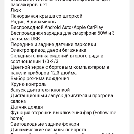
пассажиров: нет
Люк
Панорамная крыша со шторкой
Радио, 8 динамиков
Беспроводной Android Auto/Apple CarPlay
Беспроводная зарядка для смартфона 50W и 3
разъема USB
Передние и задние датчики парковки
Электропривод двери багажника
Складная спинка сидений второго ряда в
соотношении 1/3-2/3
Цветной экран с бортовым компьютером в
панели приборов 12.3 дюйма
Выбор режима вождения
Круиз-контроль
Запуск двигателя кнопкой
Дистанционный запуск двигателя и прогрева
салона
Датчик дождя
Функция отсрочки выключения фар (Follow me
home)
Светодиодные задние фонари
Динамические сигналы поворота