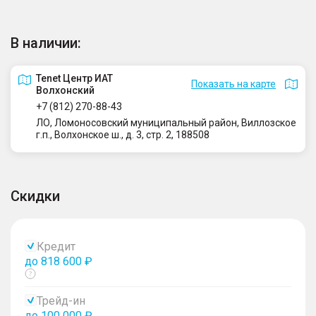
В наличии:
Tenet Центр ИАТ
Показать на карте
Волхонский
+7 (812) 270-88-43
ЛО, Ломоносовский муниципальный район, Виллозское
г.п., Волхонское ш., д. 3, стр. 2, 188508
Скидки
Кредит
до 818 600 ₽
Показать
тултип
Трейд-ин
до 100 000 ₽