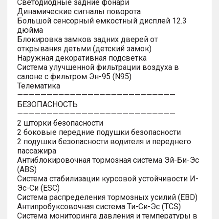
Светодиодные задние фонари
Динамические сигналы поворота
Большой сенсорный емкостный дисплей 12.3
дюйма
Блокировка замков задних дверей от
открывания детьми (детский замок)
Наружная декоративная подсветка
Система улучшенной фильтрации воздуха в
салоне с фильтром Эн-95 (N95)
Телематика
———————————————————————————
БЕЗОПАСНОСТЬ
———————————————————————————
2 шторки безопасности
2 боковые передние подушки безопасности
2 подушки безопасности водителя и переднего
пассажира
Антиблокировочная тормозная система Эй-Би-Эс
(ABS)
Система стабилизации курсовой устойчивости И-
Эс-Си (ESC)
Система распределения тормозных усилий (EBD)
Антипробуксовочная система Ти-Си-Эс (TCS)
Система мониторинга давления и температуры в