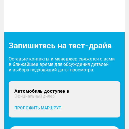
Запишитесь на тест-драйв
Оставьте контакты и менеджер свяжется с вами
в ближайшее время для обсуждения деталей
и выбора подходящий даты просмотра.
Автомобиль доступен в
Официальный дилер
ПРОЛОЖИТЬ МАРШРУТ