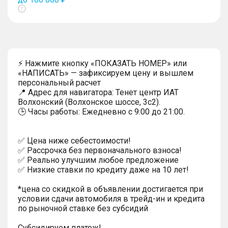
Показать
тултип
⚡ Нажмите кнопку «ПОКАЗАТЬ НОМЕР» или
«НАПИСАТЬ» — зафиксируем цену и вышлем
персональный расчет
📍 Адрес для навигатора: Тенет центр ИАТ
Волхонский (Волхонское шоссе, 3с2).
🕒 Часы работы: Ежедневно с 9:00 до 21:00.
✅ Цена ниже себестоимости!
✅ Рассрочка без первоначального взноса!
✅ Реально улучшим любое предложение
✅ Низкие ставки по кредиту даже на 10 лет!
*цена со скидкой в объявлении достигается при
условии сдачи автомобиля в трейд-ин и кредита
по рыночной ставке без субсидий
Субсидируем платеж!