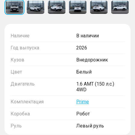
Наличие
В наличии
Год выпуска
2026
Кузов
Внедорожник
Цвет
Белый
Двигатель
1.6 AMT (150 л.с.)
4WD
Комплектация
Prime
Коробка
Робот
Руль
Левый руль