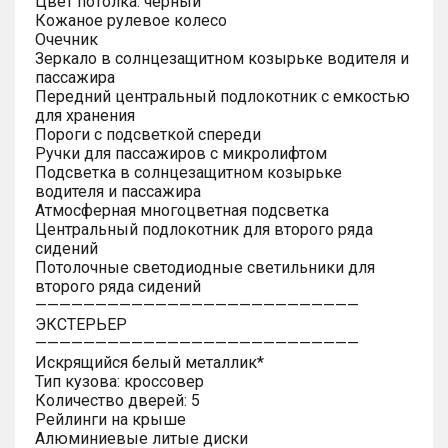
Цвет потолка: черный
Кожаное рулевое колесо
Очечник
Зеркало в солнцезащитном козырьке водителя и
пассажира
Передний центральный подлокотник с емкостью
для хранения
Пороги с подсветкой спереди
Ручки для пассажиров с микролифтом
Подсветка в солнцезащитном козырьке
водителя и пассажира
Атмосферная многоцветная подсветка
Центральный подлокотник для второго ряда
сидений
Потолочные светодиодные светильники для
второго ряда сидений
———————————————————————————
ЭКСТЕРЬЕР
———————————————————————————
Искрящийся белый металлик*
Тип кузова: кроссовер
Количество дверей: 5
Рейлинги на крыше
Алюминиевые литые диски