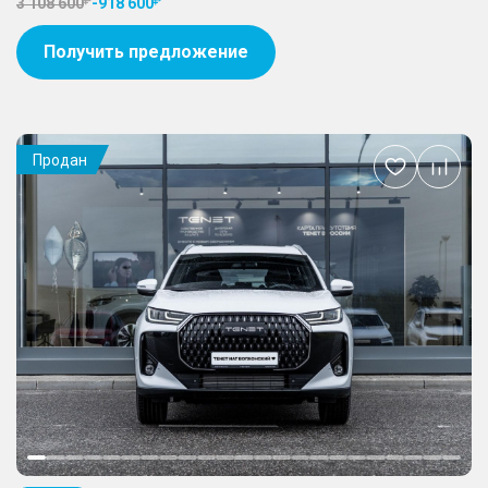
3 108 600
-
918 600
Получить предложение
Продан
Добавить
в
избранное