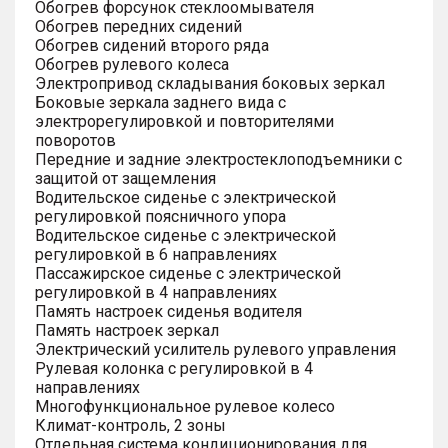
Обогрев форсунок стеклоомывателя
Обогрев передних сидений
Обогрев сидений второго ряда
Обогрев рулевого колеса
Электропривод складывания боковых зеркал
Боковые зеркала заднего вида с
электрорегулировкой и повторителями
поворотов
Передние и задние электростеклоподъемники с
защитой от защемления
Водительское сиденье с электрической
регулировкой поясничного упора
Водительское сиденье с электрической
регулировкой в 6 направлениях
Пассажирское сиденье с электрической
регулировкой в 4 направлениях
Память настроек сиденья водителя
Память настроек зеркал
Электрический усилитель рулевого управления
Рулевая колонка с регулировкой в 4
направлениях
Многофункциональное рулевое колесо
Климат-контроль, 2 зоны
Отдельная система кондиционирования для