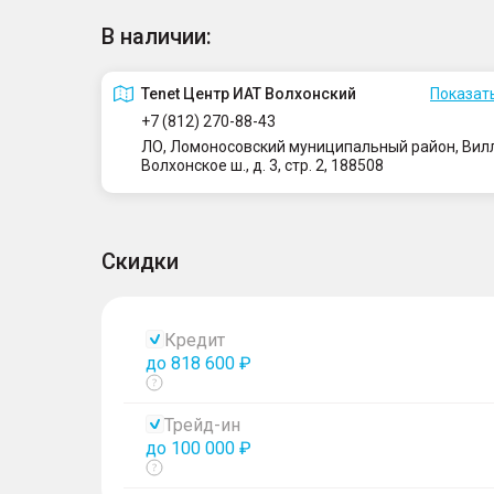
В наличии:
Tenet Центр ИАТ Волхонский
Показать
+7 (812) 270-88-43
ЛО, Ломоносовский муниципальный район, Вилло
Волхонское ш., д. 3, стр. 2, 188508
Скидки
Кредит
до 818 600 ₽
Показать
тултип
Трейд-ин
до 100 000 ₽
Показать
тултип