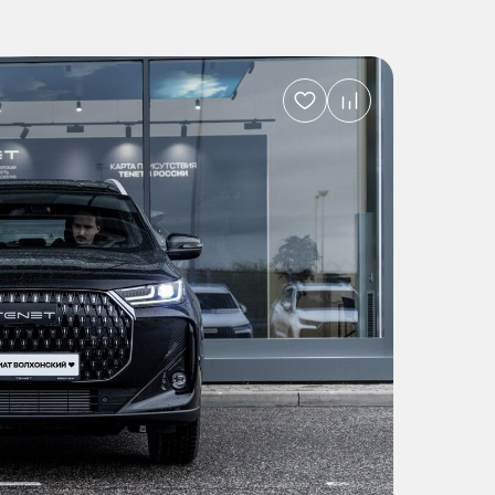
Добавить
в
избранное