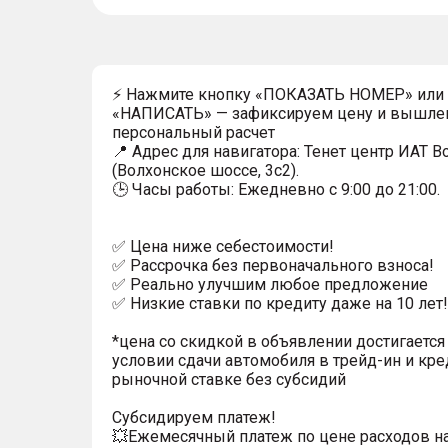
⚡ Нажмите кнопку «ПОКАЗАТЬ НОМЕР» или
«НАПИСАТЬ» — зафиксируем цену и вышле
персональный расчет
📍 Адрес для навигатора: Тенет центр ИАТ 
(Волхонское шоссе, 3с2).
🕒 Часы работы: Ежедневно с 9:00 до 21:00.
✅ Цена ниже себестоимости!
✅ Рассрочка без первоначального взноса!
✅ Реально улучшим любое предложение
✅ Низкие ставки по кредиту даже на 10 лет!
*цена со скидкой в объявлении достигается
условии сдачи автомобиля в трейд-ин и кре
рыночной ставке без субсидий
Субсидируем платеж!
💥Ежемесячный платеж по цене расходов н