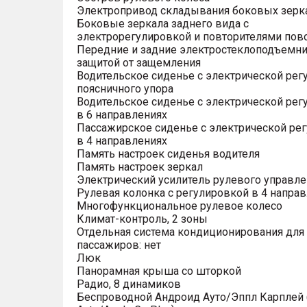
Электропривод складывания боковых зерк
Боковые зеркала заднего вида с
электрорегулировкой и повторителями пов
Передние и задние электростеклоподъемни
защитой от защемления
Водительское сиденье с электрической рег
поясничного упора
Водительское сиденье с электрической рег
в 6 направлениях
Пассажирское сиденье с электрической ре
в 4 направлениях
Память настроек сиденья водителя
Память настроек зеркал
Электрический усилитель рулевого управле
Рулевая колонка с регулировкой в 4 напра
Многофункциональное рулевое колесо
Климат-контроль, 2 зоны
Отдельная система кондиционирования для
пассажиров: нет
Люк
Панорамная крыша со шторкой
Радио, 8 динамиков
Беспроводной Андроид Ауто/Эппл Карплей (