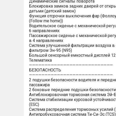
Динамические сигналы поворота
Блокировка замков задних дверей от откр
детьми (детский замок)
Функция отсрочки выключения фар (Фоллоу
(Follow me home))
Водительское сиденье с механической регу
6 направлениях
Пассажирское сиденье с механической рег
в 4 направлениях
Система улучшенной фильтрации воздуха в 
фильтром Эн-95 (N95)
Большой сенсорный емкостный дисплей 12
Телематика
———————————————————————————
БЕЗОПАСНОСТЬ
———————————————————————————
2 подушки безопасности водителя и передн
пассажира
2 боковые передние подушки безопасности
Антиблокировочная тормозная система Эй-Б
Система стабилизации курсовой устойчивос
(ESC)
Система распределения тормозных усилий (
Антипробуксовочная система Ти-Си-Эс (TCS)