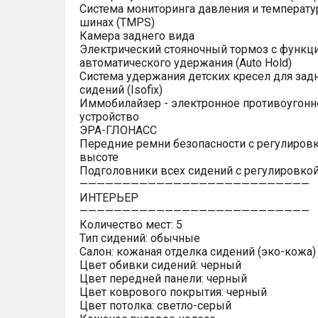
Система мониторинга давления и температу
шинах (TMPS)
Камера заднего вида
Электрический стояночный тормоз с функц
автоматического удержания (Auto Hold)
Система удержания детских кресел для зад
сидений (Isofix)
Иммобилайзер - электронное противоугонн
устройство
ЭРА-ГЛОНАСС
Передние ремни безопасности с регулировк
высоте
Подголовники всех сидений с регулировкой
———————————————————————————
ИНТЕРЬЕР
———————————————————————————
Количество мест: 5
Тип сидений: обычные
Салон: кожаная отделка сидений (эко-кожа)
Цвет обивки сидений: черный
Цвет передней панели: черный
Цвет коврового покрытия: черный
Цвет потолка: светло-серый