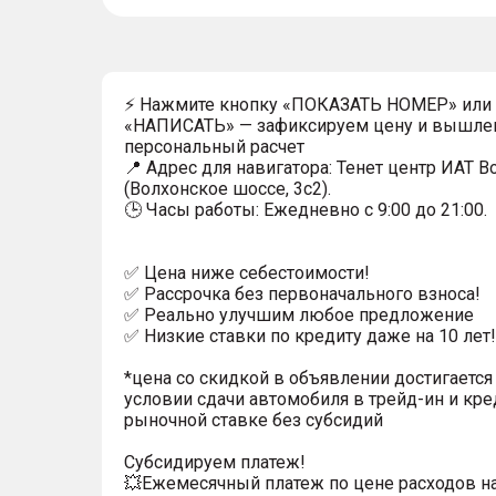
⚡ Нажмите кнопку «ПОКАЗАТЬ НОМЕР» или
«НАПИСАТЬ» — зафиксируем цену и вышле
персональный расчет
📍 Адрес для навигатора: Тенет центр ИАТ 
(Волхонское шоссе, 3с2).
🕒 Часы работы: Ежедневно с 9:00 до 21:00.
✅ Цена ниже себестоимости!
✅ Рассрочка без первоначального взноса!
✅ Реально улучшим любое предложение
✅ Низкие ставки по кредиту даже на 10 лет!
*цена со скидкой в объявлении достигается
условии сдачи автомобиля в трейд-ин и кре
рыночной ставке без субсидий
Субсидируем платеж!
💥Ежемесячный платеж по цене расходов н