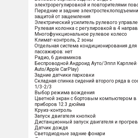
электрорегулировкой и повторителями пов
Передние и задние электростеклоподъемни
защитой от защемления
Электрический усилитель рулевого управле
Рулевая колонка с регулировкой в 4 напра
Многофункциональное рулевое колесо
Климат-контроль, 2 зоны
Отдельная система кондиционирования для
пассажиров: нет
Радио, 6 динамиков
Беспроводной Андроид Ауто/Эппл Карплей (
Auto/Apple CarPlay)
Задние датчики парковки
Складная спинка сидений второго ряда в с
1/3-2/3
Выбор режима вождения
Цветной экран с бортовым компьютером в
приборов 12.3 дюйма
Круиз-контроль
Запуск двигателя кнопкой
Дистанционный запуск двигателя и прогрев
Датчик дождя
Светодиодные задние фонари