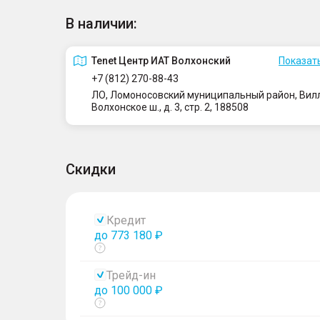
В наличии:
Tenet Центр ИАТ Волхонский
Показать
+7 (812) 270-88-43
ЛО, Ломоносовский муниципальный район, Вилло
Волхонское ш., д. 3, стр. 2, 188508
Скидки
Кредит
до 773 180 ₽
Показать
тултип
Трейд-ин
до 100 000 ₽
Показать
тултип