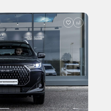
Добавить
в
избранное