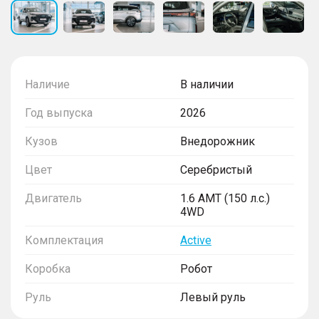
Наличие
В наличии
Год выпуска
2026
Кузов
Внедорожник
Цвет
Серебристый
Двигатель
1.6 AMT (150 л.с.)
4WD
Комплектация
Active
Коробка
Робот
Руль
Левый руль