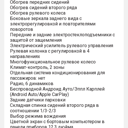
Обогрев передних сидений
Обогрев сидений второго ряда
Обогрев рулевого колеса
Боковые зеркала заднего вида с
электрорегулировкой и повторителями
поворотов
Передние и задние электростеклоподъемники с
защитой от защемления
Электрический усилитель рулевого управления
Рулевая колонка с регулировкой в 4
направлениях
Многофункциональное рулевое колесо
Климат-контроль, 2 зоны
Отдельная система кондиционирования для
пассажиров: нет
Радио, 6 динамиков
Беспроводной Андроид Ауто/Эппл Карплей
(Android Auto/Apple CarPlay)
Задние датчики парковки
Складная спинка сидений второго ряда в
соотношении 1/3-2/3
Выбор режима вождения
Цветной экран с бортовым компьютером в
панели приборов 12.3 дюйма