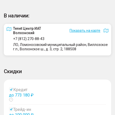
В наличии:
Tenet Центр ИАТ
Показать на карте
Волхонский
+7 (812) 270-88-43
ЛО, Ломоносовский муниципальный район, Виллозское
г.п., Волхонское ш., д. 3, стр. 2, 188508
Скидки
Кредит
до 773 180 ₽
Показать
тултип
Трейд-ин
до 100 000 ₽