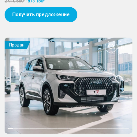
2 910 600
-
873 180
Получить предложение
Продан
Добавить
в
избранное