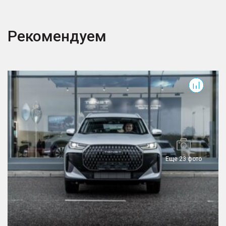
Рекомендуем
T7
T
Еще 23 фото