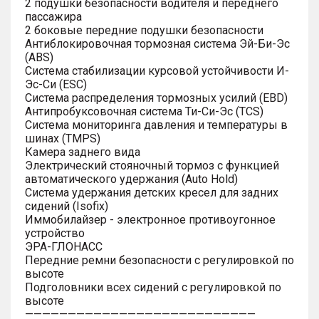
2 подушки безопасности водителя и переднего
пассажира
2 боковые передние подушки безопасности
Антиблокировочная тормозная система Эй-Би-Эс
(ABS)
Система стабилизации курсовой устойчивости И-
Эс-Си (ESC)
Система распределения тормозных усилий (EBD)
Антипробуксовочная система Ти-Си-Эс (TCS)
Система мониторинга давления и температуры в
шинах (TMPS)
Камера заднего вида
Электрический стояночный тормоз с функцией
автоматического удержания (Auto Hold)
Система удержания детских кресел для задних
сидений (Isofix)
Иммобилайзер - электронное противоугонное
устройство
ЭРА-ГЛОНАСС
Передние ремни безопасности с регулировкой по
высоте
Подголовники всех сидений с регулировкой по
высоте
———————————————————————————