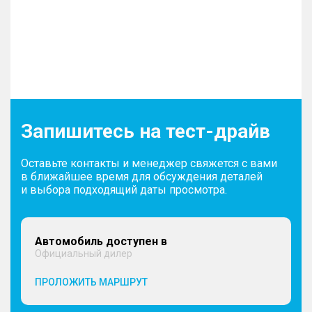
Запишитесь на тест-драйв
Оставьте контакты и менеджер свяжется с вами
в ближайшее время для обсуждения деталей
и выбора подходящий даты просмотра.
Автомобиль доступен в
Официальный дилер
ПРОЛОЖИТЬ МАРШРУТ