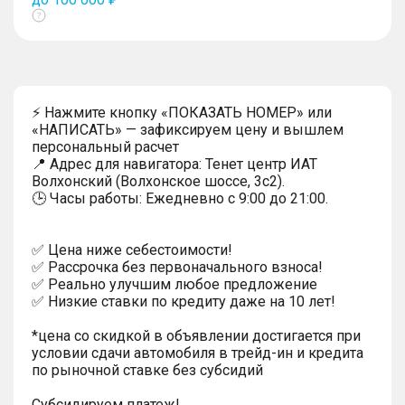
Показать
тултип
⚡ Нажмите кнопку «ПОКАЗАТЬ НОМЕР» или
«НАПИСАТЬ» — зафиксируем цену и вышлем
персональный расчет
📍 Адрес для навигатора: Тенет центр ИАТ
Волхонский (Волхонское шоссе, 3с2).
🕒 Часы работы: Ежедневно с 9:00 до 21:00.
✅ Цена ниже себестоимости!
✅ Рассрочка без первоначального взноса!
✅ Реально улучшим любое предложение
✅ Низкие ставки по кредиту даже на 10 лет!
*цена со скидкой в объявлении достигается при
условии сдачи автомобиля в трейд-ин и кредита
по рыночной ставке без субсидий
Субсидируем платеж!