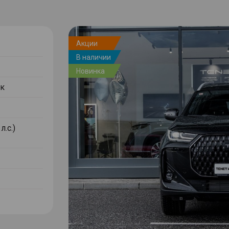
Акции
В наличии
Новинка
к
л.с.)