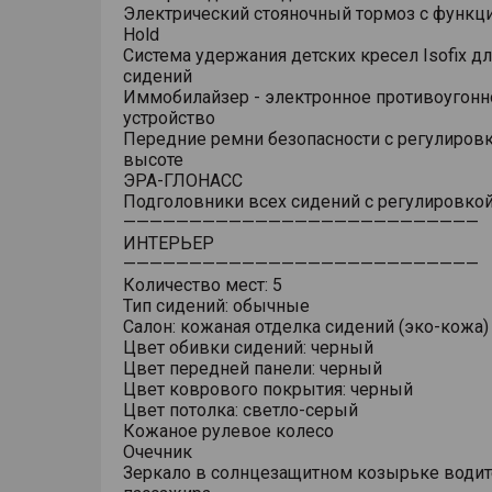
Электрический стояночный тормоз с функци
Hold
Система удержания детских кресел Isofix дл
сидений
Иммобилайзер - электронное противоугонн
устройство
Передние ремни безопасности с регулировк
высоте
ЭРА-ГЛОНАСС
Подголовники всех сидений с регулировкой
———————————————————————————
ИНТЕРЬЕР
———————————————————————————
Количество мест: 5
Тип сидений: обычные
Салон: кожаная отделка сидений (эко-кожа)
Цвет обивки сидений: черный
Цвет передней панели: черный
Цвет коврового покрытия: черный
Цвет потолка: светло-серый
Кожаное рулевое колесо
Очечник
Зеркало в солнцезащитном козырьке водит