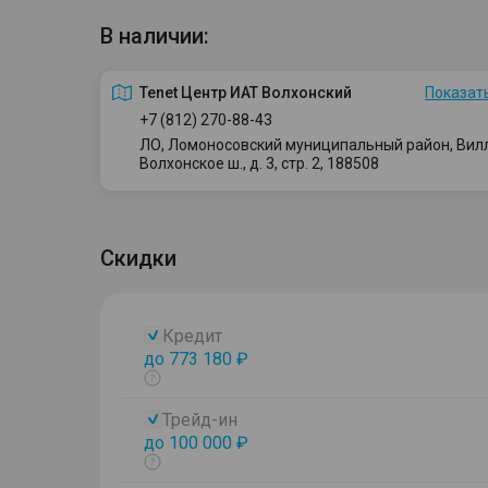
В наличии:
Tenet Центр ИАТ Волхонский
Показать
+7 (812) 270-88-43
ЛО, Ломоносовский муниципальный район, Вилло
Волхонское ш., д. 3, стр. 2, 188508
Скидки
Кредит
до 773 180 ₽
Показать
тултип
Трейд-ин
до 100 000 ₽
Показать
тултип