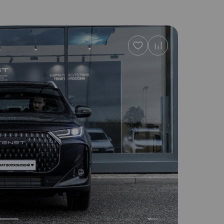
Добавить
в
избранное