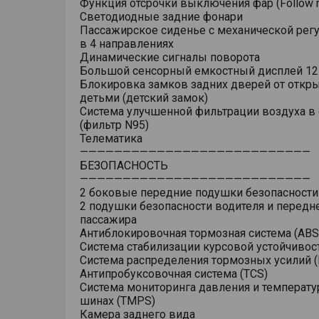
Функция отсрочки выключения фар (Follow 
Светодиодные задние фонари
Пассажирское сиденье с механической рег
в 4 направлениях
Динамические сигналы поворота
Большой сенсорный емкостный дисплей 12
Блокировка замков задних дверей от откр
детьми (детский замок)
Система улучшенной фильтрации воздуха в
(фильтр N95)
Телематика
———————————————————————————
БЕЗОПАСНОСТЬ
———————————————————————————
2 боковые передние подушки безопасности
2 подушки безопасности водителя и передн
пассажира
Антиблокировочная тормозная система (ABS
Система стабилизации курсовой устойчивост
Система распределения тормозных усилий (
Антипробуксовочная система (TCS)
Система мониторинга давления и температу
шинах (TMPS)
Камера заднего вида