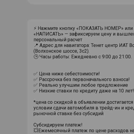
⚡ Нажмите кнопку «ПОКАЗАТЬ НОМЕР» или
«НАПИСАТЬ» — зафиксируем цену и вышле
персональный расчет
📍 Адрес для навигатора: Тенет центр ИАТ 
(Волхонское шоссе, 3с2).
🕒 Часы работы: Ежедневно с 9:00 до 21:00.
✅ Цена ниже себестоимости!
✅ Рассрочка без первоначального взноса!
✅ Реально улучшим любое предложение
✅ Низкие ставки по кредиту даже на 10 лет!
*цена со скидкой в объявлении достигается
условии сдачи автомобиля в трейд-ин и кре
рыночной ставке без субсидий
Субсидируем платеж!
💥Ежемесячный платеж по цене расходов н