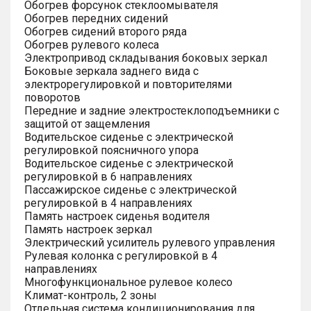
Обогрев форсунок стеклоомывателя
Обогрев передних сидений
Обогрев сидений второго ряда
Обогрев рулевого колеса
Электропривод складывания боковых зеркал
Боковые зеркала заднего вида с
электрорегулировкой и повторителями
поворотов
Передние и задние электростеклоподъемники с
защитой от защемления
Водительское сиденье с электрической
регулировкой поясничного упора
Водительское сиденье с электрической
регулировкой в 6 направлениях
Пассажирское сиденье с электрической
регулировкой в 4 направлениях
Память настроек сиденья водителя
Память настроек зеркал
Электрический усилитель рулевого управления
Рулевая колонка с регулировкой в 4
направлениях
Многофункциональное рулевое колесо
Климат-контроль, 2 зоны
Отдельная система кондиционирования для