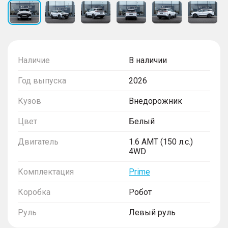
Наличие
В наличии
Год выпуска
2026
Кузов
Внедорожник
Цвет
Белый
Двигатель
1.6 AMT (150 л.с.)
4WD
Комплектация
Prime
Коробка
Робот
Руль
Левый руль