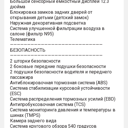
Большой сенсорный емкостный дисплей 12.3
дюйма
Блокировка замков задних дверей от
открывания детьми (детский замок)
Наружная декоративная подсветка
Система улучшенной фильтрации воздуха в
салоне (фильтр N95)
Телематика
———————————————————————————
БЕЗОПАСНОСТЬ
———————————————————————————
2 шторки безопасности
2 боковые передние подушки безопасности
2 подушки безопасности водителя и переднего
пассажира
Антиблокировочная тормозная система (ABS)
Система стабилизации курсовой устойчивости
(ESC)
Система распределения тормозных усилий (EBD)
Антипробуксовочная система (TCS)
Система мониторинга давления и температуры в
шинах (TMPS)
Камера заднего вида
Система кругового обзора 540 градусов