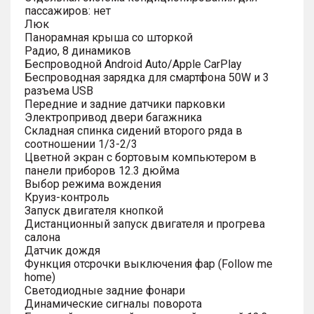
пассажиров: нет
Люк
Панорамная крыша со шторкой
Радио, 8 динамиков
Беспроводной Android Auto/Apple CarPlay
Беспроводная зарядка для смартфона 50W и 3
разъема USB
Передние и задние датчики парковки
Электропривод двери багажника
Складная спинка сидений второго ряда в
соотношении 1/3-2/3
Цветной экран с бортовым компьютером в
панели приборов 12.3 дюйма
Выбор режима вождения
Круиз-контроль
Запуск двигателя кнопкой
Дистанционный запуск двигателя и прогрева
салона
Датчик дождя
Функция отсрочки выключения фар (Follow me
home)
Светодиодные задние фонари
Динамические сигналы поворота