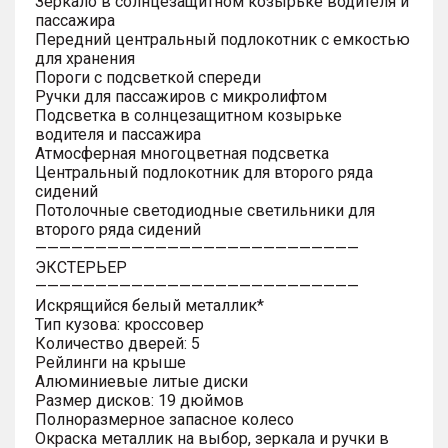
Зеркало в солнцезащитном козырьке водителя и
пассажира
Передний центральный подлокотник с емкостью
для хранения
Пороги с подсветкой спереди
Ручки для пассажиров с микролифтом
Подсветка в солнцезащитном козырьке
водителя и пассажира
Атмосферная многоцветная подсветка
Центральный подлокотник для второго ряда
сидений
Потолочные светодиодные светильники для
второго ряда сидений
———————————————————————————
ЭКСТЕРЬЕР
———————————————————————————
Искрящийся белый металлик*
Тип кузова: кроссовер
Количество дверей: 5
Рейлинги на крыше
Алюминиевые литые диски
Размер дисков: 19 дюймов
Полноразмерное запасное колесо
Окраска металлик на выбор, зеркала и ручки в