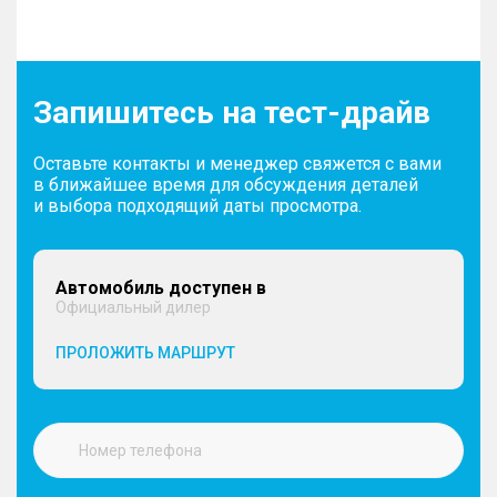
Запишитесь на тест-драйв
Оставьте контакты и менеджер свяжется с вами
в ближайшее время для обсуждения деталей
и выбора подходящий даты просмотра.
Автомобиль доступен в
Официальный дилер
ПРОЛОЖИТЬ МАРШРУТ