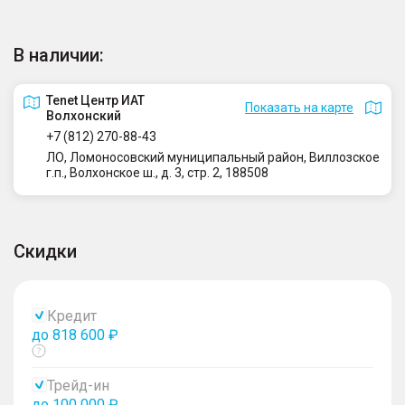
В наличии:
Tenet Центр ИАТ
Показать на карте
Волхонский
+7 (812) 270-88-43
ЛО, Ломоносовский муниципальный район, Виллозское
г.п., Волхонское ш., д. 3, стр. 2, 188508
Скидки
Кредит
до 818 600 ₽
Показать
тултип
Трейд-ин
до 100 000 ₽