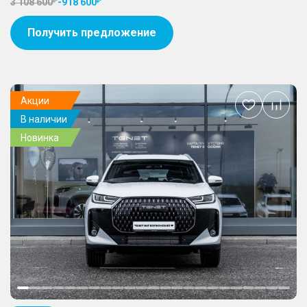
3 108 600
-
918 600
Получить предложение
Акции
Добавить
В наличии
в
избранное
Новинка