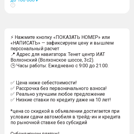
Показать
тултип
⚡ Нажмите кнопку «ПОКАЗАТЬ НОМЕР» или
«НАПИСАТЬ» — зафиксируем цену и вышлем
персональный расчет
📍 Адрес для навигатора: Тенет центр ИАТ
Волхонский (Волхонское шоссе, 3с2).
🕒 Часы работы: Ежедневно с 9:00 до 21:00.
✅ Цена ниже себестоимости!
✅ Рассрочка без первоначального взноса!
✅ Реально улучшим любое предложение
✅ Низкие ставки по кредиту даже на 10 лет!
*цена со скидкой в объявлении достигается при
условии сдачи автомобиля в трейд-ин и кредита
по рыночной ставке без субсидий
Субсидируем платеж!