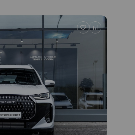
Добавить
в
избранное