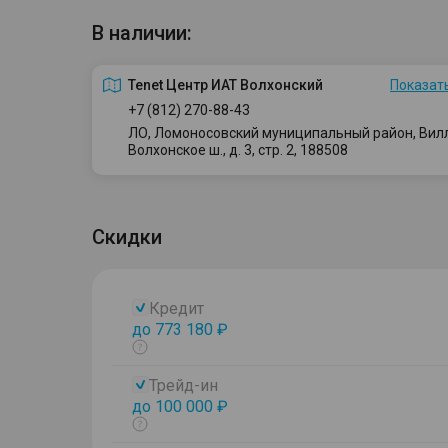
В наличии:
Tenet Центр ИАТ Волхонский
Показать
+7 (812) 270-88-43
ЛО, Ломоносовский муниципальный район, Вилло
Волхонское ш., д. 3, стр. 2, 188508
Скидки
Кредит
до 773 180 ₽
Показать
тултип
Трейд-ин
до 100 000 ₽
Показать
тултип