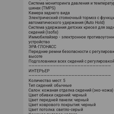
Система мониторинга давления и температу
шинах (TMPS)
Камера заднего вида
Электрический стояночный тормоз с функц
автоматического удержания (Auto Hold)
Система удержания детских кресел для зад
сидений (Isofix)
Иммобилайзер - электронное противоугонн
устройство
ЭРА-ГЛОНАСС
Передние ремни безопасности с регулировк
высоте
Подголовники всех сидений с регулировкой
———————————————————————————
ИНТЕРЬЕР
———————————————————————————
Количество мест: 5
Тип сидений: обычные
Салон: кожаная отделка сидений (эко-кожа)
Цвет обивки сидений: черный
Цвет передней панели: черный
Цвет коврового покрытия: черный
Цвет потолка: светло-серый