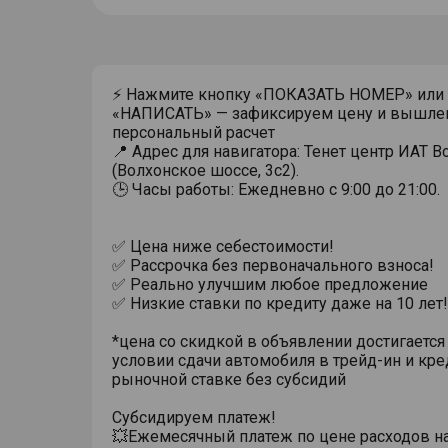
⚡ Нажмите кнопку «ПОКАЗАТЬ НОМЕР» или
«НАПИСАТЬ» — зафиксируем цену и вышле
персональный расчет
📍 Адрес для навигатора: Тенет центр ИАТ 
(Волхонское шоссе, 3с2).
🕒 Часы работы: Ежедневно с 9:00 до 21:00.
✅ Цена ниже себестоимости!
✅ Рассрочка без первоначального взноса!
✅ Реально улучшим любое предложение
✅ Низкие ставки по кредиту даже на 10 лет!
*цена со скидкой в объявлении достигается
условии сдачи автомобиля в трейд-ин и кре
рыночной ставке без субсидий
Субсидируем платеж!
💥Ежемесячный платеж по цене расходов н