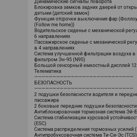
Динамические сигналы поворота
Блокировка замков задних дверей от откр
детьми (детский замок)
Функция отсрочки выключения фар (Фоллоу
(Follow me home))
Водительское сиденье с механической регу
6 направлениях
Пассажирское сиденье с механической рег
в 4 направлениях
Система улучшенной фильтрации воздуха в 
фильтром Эн-95 (N95)
Большой сенсорный емкостный дисплей 12
Телематика
———————————————————————————
БЕЗОПАСНОСТЬ
———————————————————————————
2 подушки безопасности водителя и передн
пассажира
2 боковые передние подушки безопасности
Антиблокировочная тормозная система Эй-Б
Система стабилизации курсовой устойчивос
(ESC)
Система распределения тормозных усилий (
Антипробуксовочная система Ти-Си-Эс (TCS)