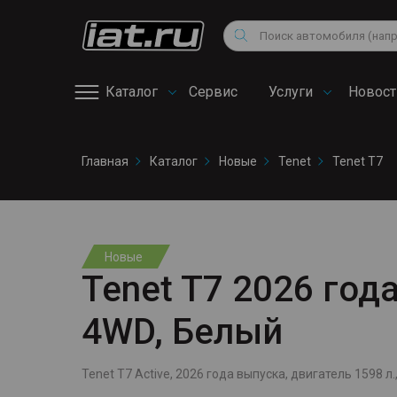
Мотоциклы
Vo
Снегоходы
Поиск
Au
Квадроциклы
Ci
Каталог
Сервис
Услуги
Новост
Онлайн запись на
Главная
Каталог
Новые
Tenet
Tenet T7
сервис
Новые
Tenet T7 2026 года
4WD, Белый
Tenet T7 Active, 2026 года выпуска, двигатель 1598 л.,