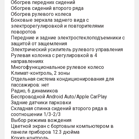
Обогрев передних сидений
Обогрев сидений второго ряда
Обогрев рулевого колеса
Боковые зеркала заднего вида с
электрорегулировкой и повторителями
поворотов
Передние и задние электростеклоподъемники с
защитой от защемления
Электрический усилитель рулевого управления
Рулевая колонка с регулировкой в 4
направлениях
Многофункциональное рулевое колесо
Климат-контроль, 2 зоны
Отдельная система кондиционирования для
пассажиров: нет
Радио, 6 динамиков
Беспроводной Android Auto/Apple CarPlay
Задние датчики парковки
Складная спинка сидений второго ряда в
соотношении 1/3-2/3
Выбор режима вождения
Цветной экран с бортовым компьютером в
панели приборов 12.3 дюйма
Круиз-контроль