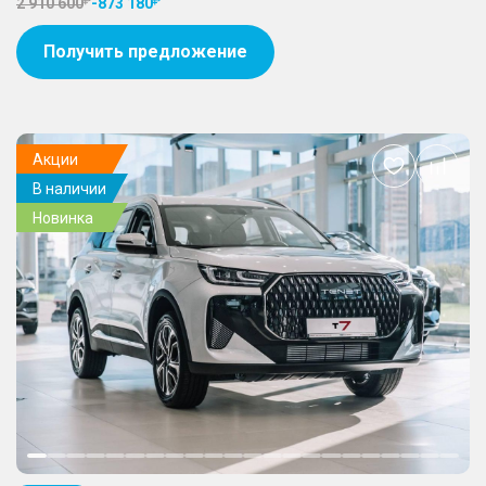
2 910 600
-
873 180
Получить предложение
Акции
Добавить
В наличии
в
избранное
Новинка