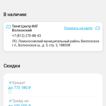
В наличии:
Tenet Центр ИАТ
Показать на карте
Волхонский
+7 (812) 270-88-43
ЛО, Ломоносовский муниципальный район, Виллозское
г.п., Волхонское ш., д. 3, стр. 2, 188508
Скидки
Кредит
до 773 180 ₽
Показать
тултип
Трейд-ин
до 100 000 ₽