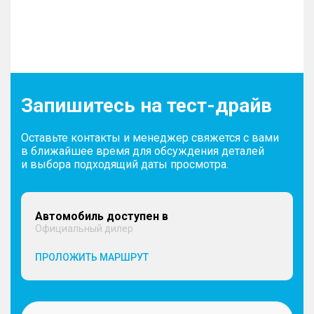
Запишитесь на тест-драйв
Оставьте контакты и менеджер свяжется с вами
в ближайшее время для обсуждения деталей
и выбора подходящий даты просмотра.
Автомобиль доступен в
Официальный дилер
ПРОЛОЖИТЬ МАРШРУТ