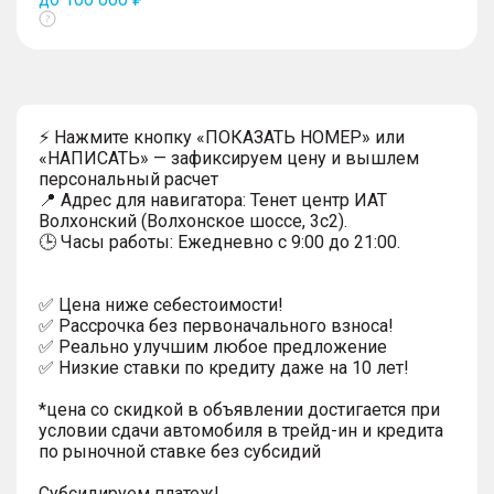
Показать
тултип
⚡ Нажмите кнопку «ПОКАЗАТЬ НОМЕР» или
«НАПИСАТЬ» — зафиксируем цену и вышлем
персональный расчет
📍 Адрес для навигатора: Тенет центр ИАТ
Волхонский (Волхонское шоссе, 3с2).
🕒 Часы работы: Ежедневно с 9:00 до 21:00.
✅ Цена ниже себестоимости!
✅ Рассрочка без первоначального взноса!
✅ Реально улучшим любое предложение
✅ Низкие ставки по кредиту даже на 10 лет!
*цена со скидкой в объявлении достигается при
условии сдачи автомобиля в трейд-ин и кредита
по рыночной ставке без субсидий
Субсидируем платеж!