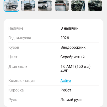
Наличие
В наличии
Год выпуска
2026
Кузов
Внедорожник
Цвет
Серебристый
Двигатель
1.6 AMT (150 л.с.)
4WD
Комплектация
Active
Коробка
Робот
Руль
Левый руль