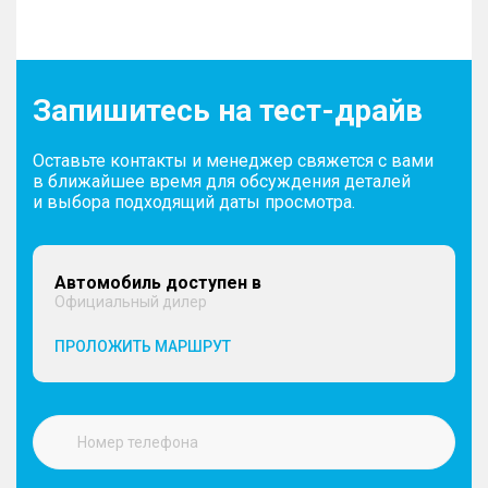
Запишитесь на тест-драйв
Оставьте контакты и менеджер свяжется с вами
в ближайшее время для обсуждения деталей
и выбора подходящий даты просмотра.
Автомобиль доступен в
Официальный дилер
ПРОЛОЖИТЬ МАРШРУТ