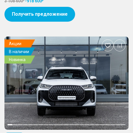
3 108 600
-
918 600
Получить предложение
Акции
Добавить
В наличии
в
избранное
Новинка