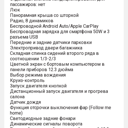
пассажиров: нет
Люк
Панорамная крыша со шторкой
Радио, 8 динамиков
Беспроводной Android Auto/Apple CarPlay
Беспроводная зарядка для смартфона 50W и 3
разъема USB
Передние и задние датчики парковки
Электропривод двери багажника
Складная спинка сидений второго ряда в
соотношении 1/3-2/3
Цветной экран с бортовым компьютером в
панели приборов 12.3 дюйма
Выбор режима вождения
Круиз-контроль
Запуск двигателя кнопкой
Дистанционный запуск двигателя и прогрева
салона
Датчик дождя
Функция отсрочки выключения фар (Follow me
home)
Светодиодные задние фонари
Динамические сигналы поворота