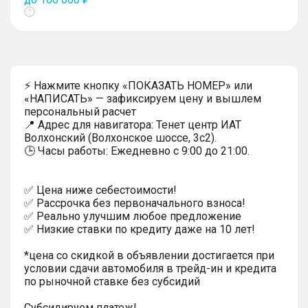
Показать
тултип
⚡ Нажмите кнопку «ПОКАЗАТЬ НОМЕР» или
«НАПИСАТЬ» — зафиксируем цену и вышлем
персональный расчет
📍 Адрес для навигатора: Тенет центр ИАТ
Волхонский (Волхонское шоссе, 3с2).
🕒 Часы работы: Ежедневно с 9:00 до 21:00.
✅ Цена ниже себестоимости!
✅ Рассрочка без первоначального взноса!
✅ Реально улучшим любое предложение
✅ Низкие ставки по кредиту даже на 10 лет!
*цена со скидкой в объявлении достигается при
условии сдачи автомобиля в трейд-ин и кредита
по рыночной ставке без субсидий
Субсидируем платеж!