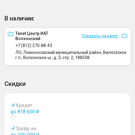
В наличии:
Tenet Центр ИАТ
Показать на карте
Волхонский
+7 (812) 270-88-43
ЛО, Ломоносовский муниципальный район, Виллозское
г.п., Волхонское ш., д. 3, стр. 2, 188508
Скидки
Кредит
до 818 600 ₽
Показать
тултип
Трейд-ин
до 100 000 ₽