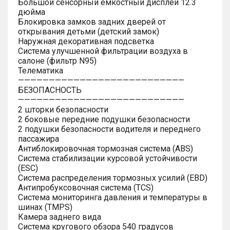
Большой сенсорный емкостный дисплей 12.3
дюйма
Блокировка замков задних дверей от
открывания детьми (детский замок)
Наружная декоративная подсветка
Система улучшенной фильтрации воздуха в
салоне (фильтр N95)
Телематика
———————————————————————————
БЕЗОПАСНОСТЬ
———————————————————————————
2 шторки безопасности
2 боковые передние подушки безопасности
2 подушки безопасности водителя и переднего
пассажира
Антиблокировочная тормозная система (ABS)
Система стабилизации курсовой устойчивости
(ESC)
Система распределения тормозных усилий (EBD)
Антипробуксовочная система (TCS)
Система мониторинга давления и температуры в
шинах (TMPS)
Камера заднего вида
Система кругового обзора 540 градусов