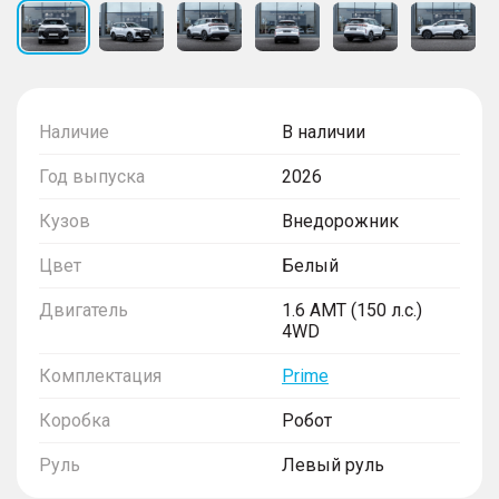
Наличие
В наличии
Год выпуска
2026
Кузов
Внедорожник
Цвет
Белый
Двигатель
1.6 AMT (150 л.с.)
4WD
Комплектация
Prime
Коробка
Робот
Руль
Левый руль