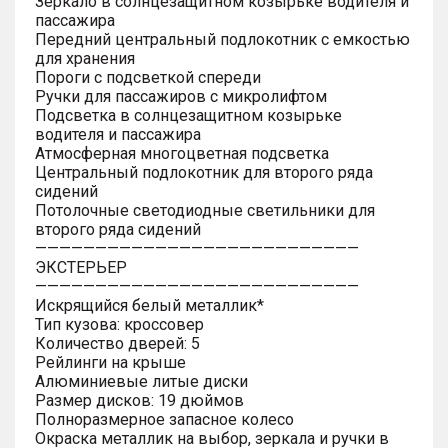
Зеркало в солнцезащитном козырьке водителя и
пассажира
Передний центральный подлокотник с емкостью
для хранения
Пороги с подсветкой спереди
Ручки для пассажиров с микролифтом
Подсветка в солнцезащитном козырьке
водителя и пассажира
Атмосферная многоцветная подсветка
Центральный подлокотник для второго ряда
сидений
Потолочные светодиодные светильники для
второго ряда сидений
———————————————————————————
ЭКСТЕРЬЕР
———————————————————————————
Искрящийся белый металлик*
Тип кузова: кроссовер
Количество дверей: 5
Рейлинги на крыше
Алюминиевые литые диски
Размер дисков: 19 дюймов
Полноразмерное запасное колесо
Окраска металлик на выбор, зеркала и ручки в