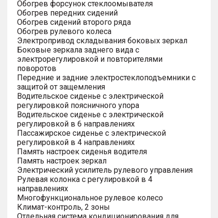
Обогрев форсунок стеклоомывателя
Обогрев передних сидений
Обогрев сидений второго ряда
Обогрев рулевого колеса
Электропривод складывания боковых зеркал
Боковые зеркала заднего вида с
электрорегулировкой и повторителями
поворотов
Передние и задние электростеклоподъемники с
защитой от защемления
Водительское сиденье с электрической
регулировкой поясничного упора
Водительское сиденье с электрической
регулировкой в 6 направлениях
Пассажирское сиденье с электрической
регулировкой в 4 направлениях
Память настроек сиденья водителя
Память настроек зеркал
Электрический усилитель рулевого управления
Рулевая колонка с регулировкой в 4
направлениях
Многофункциональное рулевое колесо
Климат-контроль, 2 зоны
Отдельная система кондиционирования для