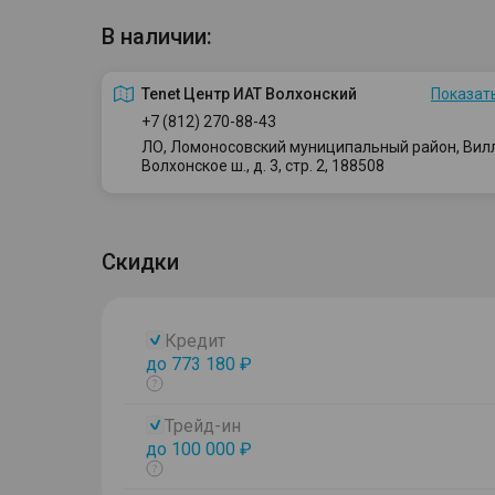
В наличии:
Tenet Центр ИАТ Волхонский
Показать
+7 (812) 270-88-43
ЛО, Ломоносовский муниципальный район, Вилло
Волхонское ш., д. 3, стр. 2, 188508
Скидки
Кредит
до 773 180 ₽
Показать
тултип
Трейд-ин
до 100 000 ₽
Показать
тултип