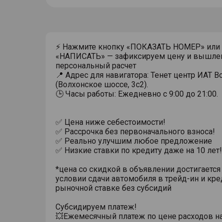
⚡ Нажмите кнопку «ПОКАЗАТЬ НОМЕР» или
«НАПИСАТЬ» — зафиксируем цену и вышле
персональный расчет
📍 Адрес для навигатора: Тенет центр ИАТ 
(Волхонское шоссе, 3с2).
🕒 Часы работы: Ежедневно с 9:00 до 21:00.
✅ Цена ниже себестоимости!
✅ Рассрочка без первоначального взноса!
✅ Реально улучшим любое предложение
✅ Низкие ставки по кредиту даже на 10 лет!
*цена со скидкой в объявлении достигается
условии сдачи автомобиля в трейд-ин и кре
рыночной ставке без субсидий
Субсидируем платеж!
💥Ежемесячный платеж по цене расходов н