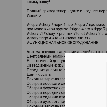
коммуналку!
Полный привод теперь даже выгоднее пере
Успейте
#чери #chery #чери 4 про #чери 7 про макс 
про макс #чери арризо #tiggo 4 pro #tiggo 7 
#chery 7l #chery 7 pro max #tenet #chery 8 pr
#chery tiggo 4 #тенет #tenet #t8 #t7
#ФУНКЦИОНАЛЬНОЕ ОБОРУДОВАНИЕ
———————————————————————————
Автоматическое запирание дверей на скоро
Центральный замок с дистанционным упра
Бесключевой доступ (ключ в кармане)
Светодиодные фары основного света
Передние дневные светодиодные ходовые
Датчик света
Боковые зеркала заднего вида с обогрево
Обогрев лобового стекла
Обогрев форсунок стеклоомывателя
Обогрев передних сидений
Обогрев сидений второго ряда
Обогрев рулевого колеса
Боковые зеркала заднего вида с