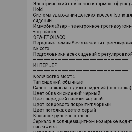
Электрический стояночный тормоз с функци
Hold
Система удержания детских кресел Isofix дл
сидений
Иммобилайзер - электронное противоугонн
устройство
ЭРА-ГЛОНАСС
Передние ремни безопасности с регулировк
высоте
Подголовники всех сидений с регулировкой
———————————————————————————
ИНТЕРЬЕР
———————————————————————————
Количество мест: 5
Тип сидений: обычные
Салон: кожаная отделка сидений (эко-кожа)
Цвет обивки сидений: черный
Цвет передней панели: черный
Цвет коврового покрытия: черный
Цвет потолка: светло-серый
Кожаное рулевое колесо
Зеркало в солнцезащитном козырьке водит
пассажира