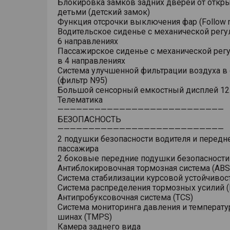
Блокировка замков задних дверей от откр
детьми (детский замок)
Функция отсрочки выключения фар (Follow 
Водительское сиденье с механической регу
6 направлениях
Пассажирское сиденье с механической рег
в 4 направлениях
Система улучшенной фильтрации воздуха в
(фильтр N95)
Большой сенсорный емкостный дисплей 12
Телематика
———————————————————————————
БЕЗОПАСНОСТЬ
———————————————————————————
2 подушки безопасности водителя и передн
пассажира
2 боковые передние подушки безопасности
Антиблокировочная тормозная система (ABS
Система стабилизации курсовой устойчивост
Система распределения тормозных усилий (
Антипробуксовочная система (TCS)
Система мониторинга давления и температу
шинах (TMPS)
Камера заднего вида