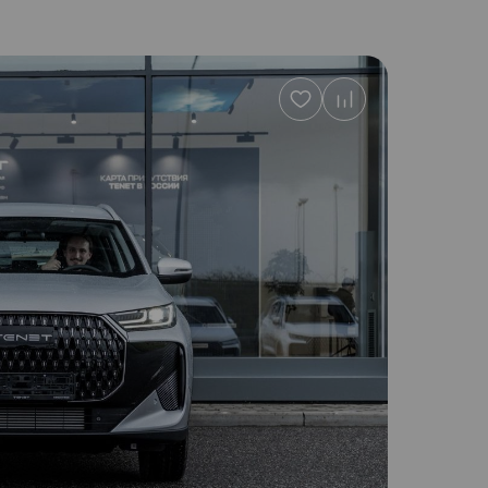
Добавить
в
избранное