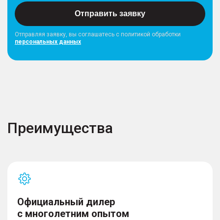
Отправить заявку
Отправляя заявку, вы соглашатесь с политикой обработки
персональных данных
Преимущества
Официальный дилер
с многолетним опытом