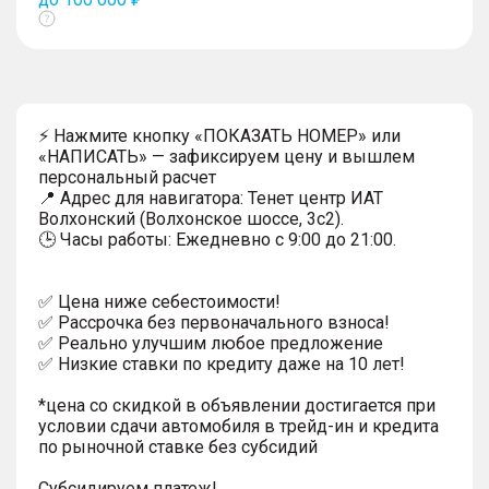
Показать
тултип
⚡ Нажмите кнопку «ПОКАЗАТЬ НОМЕР» или
«НАПИСАТЬ» — зафиксируем цену и вышлем
персональный расчет
📍 Адрес для навигатора: Тенет центр ИАТ
Волхонский (Волхонское шоссе, 3с2).
🕒 Часы работы: Ежедневно с 9:00 до 21:00.
✅ Цена ниже себестоимости!
✅ Рассрочка без первоначального взноса!
✅ Реально улучшим любое предложение
✅ Низкие ставки по кредиту даже на 10 лет!
*цена со скидкой в объявлении достигается при
условии сдачи автомобиля в трейд-ин и кредита
по рыночной ставке без субсидий
Субсидируем платеж!