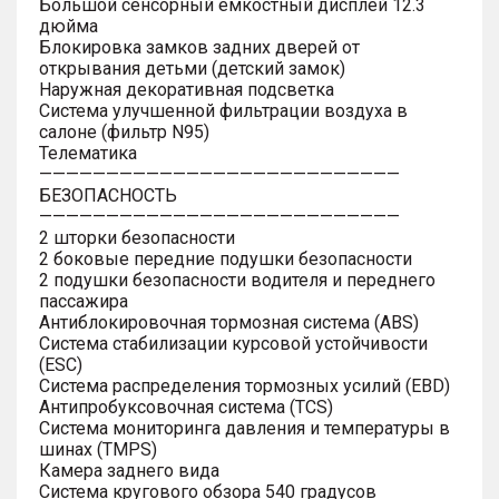
Большой сенсорный емкостный дисплей 12.3
дюйма
Блокировка замков задних дверей от
открывания детьми (детский замок)
Наружная декоративная подсветка
Система улучшенной фильтрации воздуха в
салоне (фильтр N95)
Телематика
———————————————————————————
БЕЗОПАСНОСТЬ
———————————————————————————
2 шторки безопасности
2 боковые передние подушки безопасности
2 подушки безопасности водителя и переднего
пассажира
Антиблокировочная тормозная система (ABS)
Система стабилизации курсовой устойчивости
(ESC)
Система распределения тормозных усилий (EBD)
Антипробуксовочная система (TCS)
Система мониторинга давления и температуры в
шинах (TMPS)
Камера заднего вида
Система кругового обзора 540 градусов