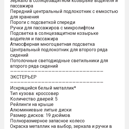
Зеркало в солнцезащитном козырьке водителя и
пассажира
Передний центральный подлокотник с емкостью
для хранения
Пороги с подсветкой спереди
Ручки для пассажиров с микролифтом
Подсветка в солнцезащитном козырьке
водителя и пассажира
Атмосферная многоцветная подсветка
Центральный подлокотник для второго ряда
сидений
Потолочные светодиодные светильники для
второго ряда сидений
———————————————————————————
ЭКСТЕРЬЕР
———————————————————————————
Искрящийся белый металлик*
Тип кузова: кроссовер
Количество дверей: 5
Рейлинги на крыше
Алюминиевые литые диски
Размер дисков: 19 дюймов
Полноразмерное запасное колесо
Окраска металлик на выбор, зеркала и ручки в