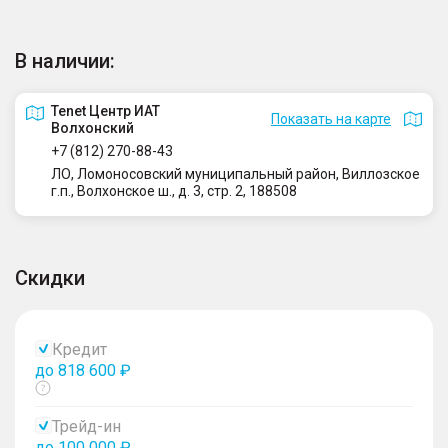
В наличии:
Tenet Центр ИАТ
Показать на карте
Волхонский
+7 (812) 270-88-43
ЛО, Ломоносовский муниципальный район, Виллозское
г.п., Волхонское ш., д. 3, стр. 2, 188508
Скидки
Кредит
до 818 600 ₽
Показать
тултип
Трейд-ин
до 100 000 ₽