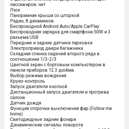
пассажиров: нет
Люк
Панорамная крыша со шторкой
Радио, 8 динамиков
Беспроводной Android Auto/Apple CarPlay
Беспроводная зарядка для смартфона 50W и 3
разъема USB
Передние и задние датчики парковки
Электропривод двери багажника
Складная спинка сидений второго ряда в
соотношении 1/3-2/3
Цветной экран с бортовым компьютером в
панели приборов 12.3 дюйма
Выбор режима вождения
Круиз-контроль
Запуск двигателя кнопкой
Дистанционный запуск двигателя и прогрева
салона
Датчик дождя
Функция отсрочки выключения фар (Follow me
home)
Светодиодные задние фонари
Динамические сигналы поворота