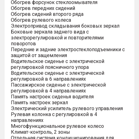
Обогрев форсунок стеклоомывателя
Обогрев передних сидений
Обогрев сидений второго ряда
Обогрев рулевого колеса
Электропривод складывания боковых зеркал
Боковые зеркала заднего вида с
электрорегулировкой и повторителями
поворотов
Передние и задние электростеклоподъемники с
защитой от защемления
Водительское сиденье с электрической
регулировкой поясничного упора
Водительское сиденье с электрической
регулировкой в 6 направлениях
Пассажирское сиденье с электрической
регулировкой в 4 направлениях
Память настроек сиденья водителя
Память настроек зеркал
Электрический усилитель рулевого управления
Рулевая колонка с регулировкой в 4
направлениях
Многофункциональное рулевое колесо
Климат-контроль, 2 зоны
Отдельная система кондиционирования для