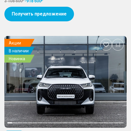
3 108 600
-
918 600
Получить предложение
Акции
Добавить
В наличии
в
избранное
Новинка