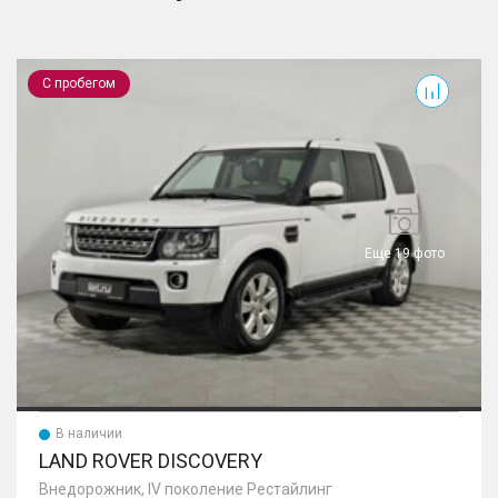
Discovery
С пробегом
Еще 19 фото
В наличии
LAND ROVER DISCOVERY
Внедорожник, IV поколение Рестайлинг