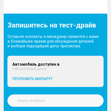
Запишитесь на тест-драйв
Оставьте контакты и менеджер свяжется с вами
в ближайшее время для обсуждения деталей
и выбора подходящий даты просмотра.
Автомобиль доступен в
Официальный дилер
ПРОЛОЖИТЬ МАРШРУТ