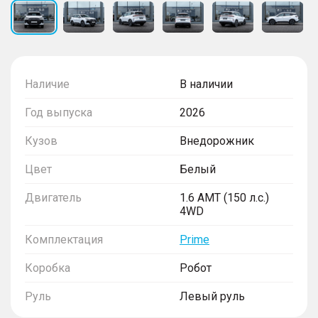
Наличие
В наличии
Год выпуска
2026
Кузов
Внедорожник
Цвет
Белый
Двигатель
1.6 AMT (150 л.с.)
4WD
Комплектация
Prime
Коробка
Робот
Руль
Левый руль