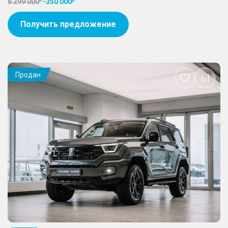
6 299 000
-
350 000
Получить предложение
Продан
Добавить
в
избранное