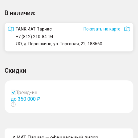
В наличии:
TANK ИАТ Парнас
Показать на карте
+7 (812) 210-84-94
ЛО, д. Порошкино, ул. Торговая, 22, 188660
Скидки
Трейд-ин
до 350 000 ₽
Показать
тултип
📍 ИАТ Парнас — официальный дилер