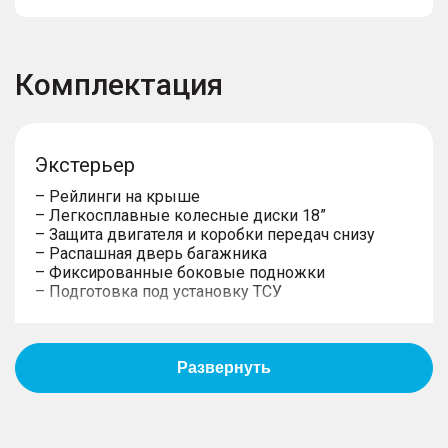
Комплектация
Экстерьер
– Рейлинги на крыше
– Легкосплавные колесные диски 18”
– Защита двигателя и коробки передач снизу
– Распашная дверь багажника
– Фиксированные боковые подножки
– Подготовка под установку ТСУ
Управление
– Электроусилитель рулевого управления с
переменным усилием