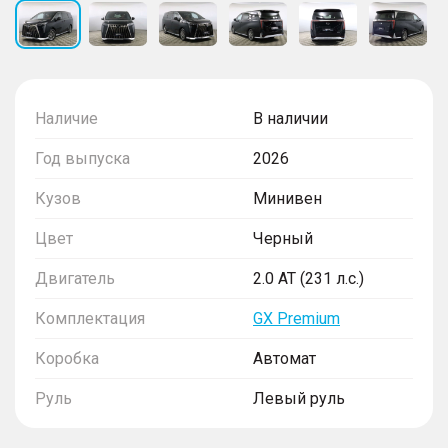
Наличие
В наличии
Год выпуска
2026
Кузов
Минивен
Цвет
Черный
Двигатель
2.0 AT (231 л.с.)
Комплектация
GX Premium
Коробка
Автомат
Руль
Левый руль