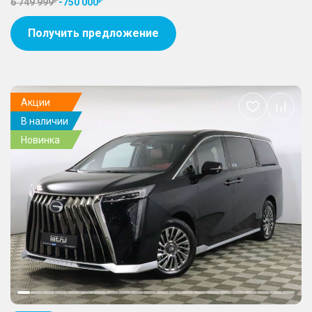
6 749 999
-
750 000
Получить предложение
Акции
Добавить
В наличии
в
избранное
Новинка