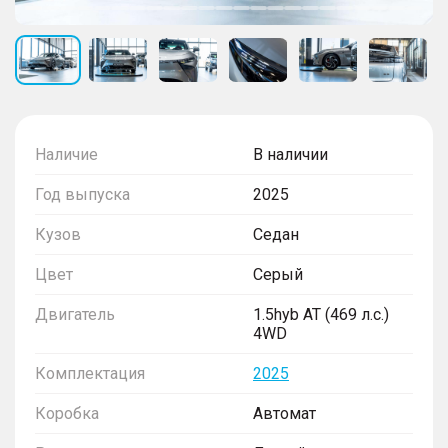
Наличие
В наличии
Год выпуска
2025
Кузов
Седан
Цвет
Серый
Двигатель
1.5hyb AT (469 л.с.)
4WD
Комплектация
2025
Коробка
Автомат