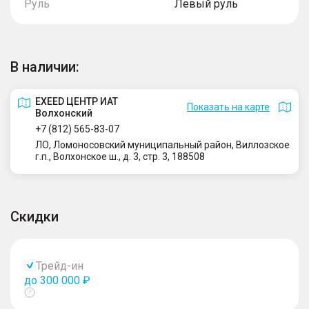
Руль
Левый руль
В наличии:
EXEED ЦЕНТР ИАТ
Показать на карте
Волхонский
+7 (812) 565-83-07
ЛО, Ломоносовский муниципальный район, Виллозское
г.п., Волхонское ш., д. 3, стр. 3, 188508
Скидки
Трейд-ин
до 300 000 ₽
Показать
тултип