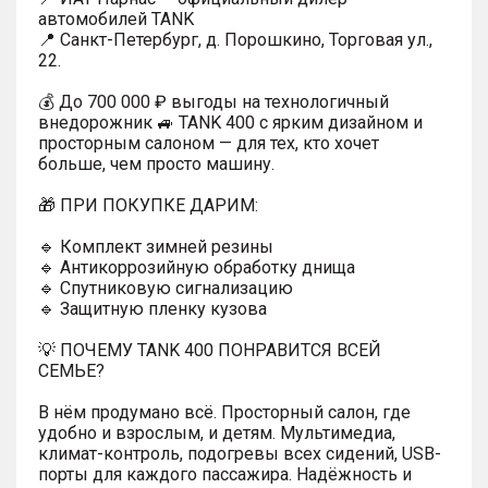
автомобилей TANK
📍 Санкт-Петербург, д. Порошкино, Торговая ул.,
22.
💰 До 700 000 ₽ выгоды на технологичный
внедорожник 🚙 TANK 400 с ярким дизайном и
просторным салоном — для тех, кто хочет
больше, чем просто машину.
🎁 ПРИ ПОКУПКЕ ДАРИМ:
🔹 Комплект зимней резины
🔹 Антикоррозийную обработку днища
🔹 Спутниковую сигнализацию
🔹 Защитную пленку кузова
💡 ПОЧЕМУ TANK 400 ПОНРАВИТСЯ ВСЕЙ
СЕМЬЕ?
В нём продумано всё. Просторный салон, где
удобно и взрослым, и детям. Мультимедиа,
климат-контроль, подогревы всех сидений, USB-
порты для каждого пассажира. Надёжность и