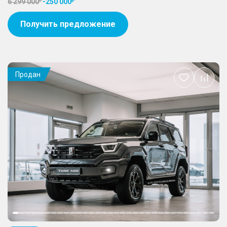
6 299 000
-
250 000
Получить предложение
Продан
Добавить
в
избранное