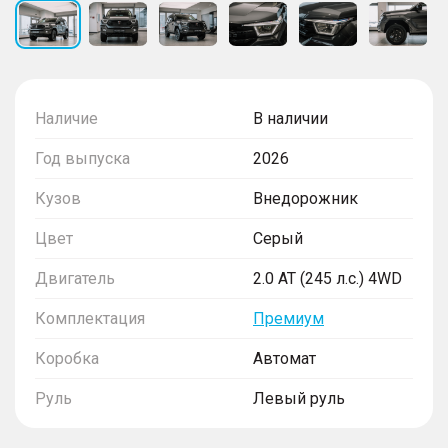
Наличие
В наличии
Год выпуска
2026
Кузов
Внедорожник
Цвет
Серый
Двигатель
2.0 AT (245 л.с.) 4WD
Комплектация
Премиум
Коробка
Автомат
Руль
Левый руль