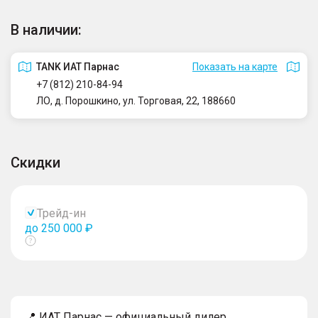
В наличии:
TANK ИАТ Парнас
Показать на карте
+7 (812) 210-84-94
ЛО, д. Порошкино, ул. Торговая, 22, 188660
Скидки
Трейд-ин
до 250 000 ₽
Показать
тултип
📍 ИАТ Парнас — официальный дилер