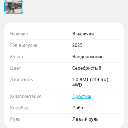
Наличие
В наличии
Год выпуска
2025
Кузов
Внедорожник
Цвет
Серебристый
Двигатель
2.0 AMT (249 л.с.)
4WD
Комплектация
Престиж
Коробка
Робот
Руль
Левый руль