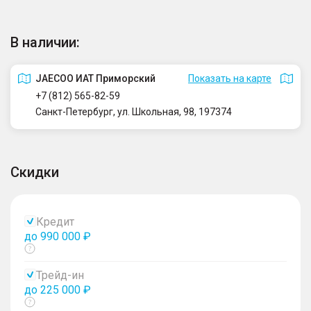
В наличии:
JAECOO ИАТ Приморский
Показать на карте
+7 (812) 565-82-59
Санкт-Петербург, ул. Школьная, 98, 197374
Скидки
Кредит
до 990 000 ₽
Показать
тултип
Трейд-ин
до 225 000 ₽
Показать