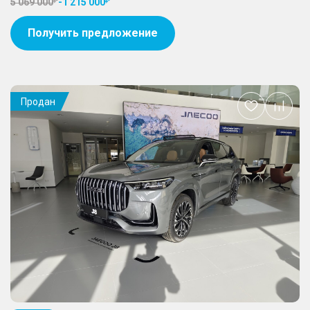
5 069 000
-
1 215 000
Получить предложение
Продан
Добавить
в
избранное