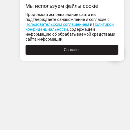
Мы используем файлы cookie
Продолжая использование сайта вы
подтверждаете ознакомление и согласие с
Пользовательским соглашением
и
Политикой
конфиденциальности
, содержащей
информацию об обрабатываемой средствами
сайта информации.
Согласен
Пн-Пт с 08:00 до 21:00
Сб-Вс с 09:00 до 21:00
+7 (812) 337 80 80
Заказать звонок