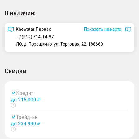
В наличии:
Knewstar Парнас
Показать на карте
+7 (812) 614-14-87
ЛО, д. Порошкино, ул. Торговая, 22, 188660
Скидки
Кредит
до 215 000 ₽
Показать
тултип
Трейд-ин
до 234 990 ₽
Показать
тултип