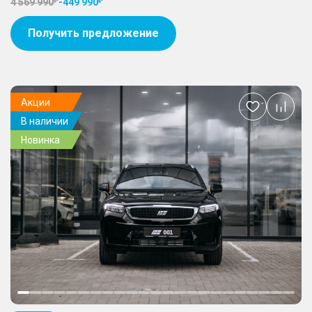
4 569 990
-
449 990
Получить предложение
Акции
Добавить
В наличии
в
избранное
Новинка