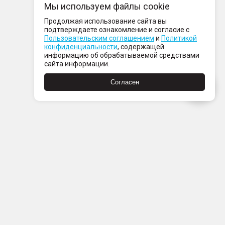
Мы используем файлы cookie
Продолжая использование сайта вы
подтверждаете ознакомление и согласие с
Пользовательским соглашением
и
Политикой
конфиденциальности
, содержащей
информацию об обрабатываемой средствами
сайта информации.
Согласен
Пн-Пт с 08:00 до 21:00
Сб-Вс с 09:00 до 21:00
+7 (812) 337 80 80
Заказать звонок