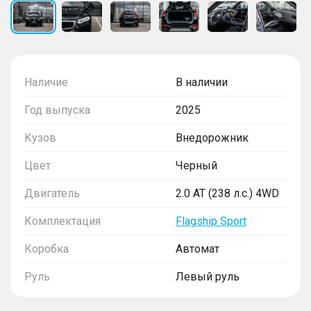
Наличие
В наличии
Год выпуска
2025
Кузов
Внедорожник
Цвет
Черный
Двигатель
2.0 AT (238 л.с.) 4WD
Комплектация
Flagship Sport
Коробка
Автомат
Руль
Левый руль