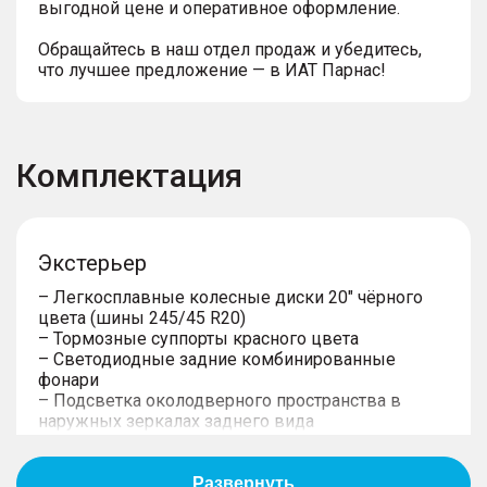
выгодной цене и оперативное оформление.
Обращайтесь в наш отдел продаж и убедитесь,
что лучшее предложение — в ИАТ Парнас!
Комплектация
Экстерьер
– Легкосплавные колесные диски 20" чёрного
цвета (шины 245/45 R20)
– Тормозные суппорты красного цвета
– Светодиодные задние комбинированные
фонари
– Подсветка околодверного пространства в
наружных зеркалах заднего вида
– Подсветка внешних ручек дверей
– Рейлинги на крыше
– Светодиодные дневные ходовые огни и