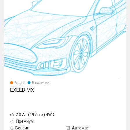
Акции
В наличии
EXEED MX
2.0 AT (197 л.с.) 4WD
Премиум
Бензин
Автомат