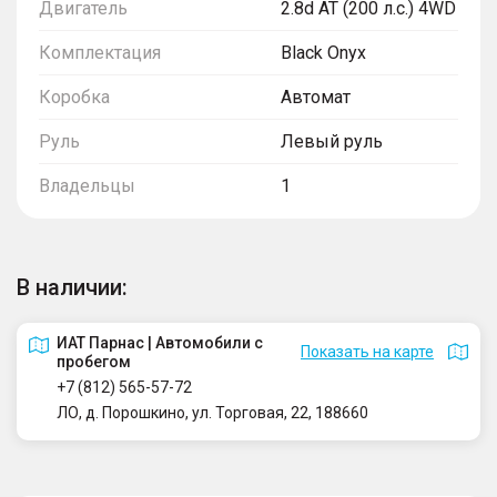
Двигатель
2.8d AT (200 л.с.) 4WD
Комплектация
Black Onyx
Коробка
Автомат
Руль
Левый руль
Владельцы
1
В наличии:
ИАТ Парнас | Автомобили с
Показать на карте
пробегом
+7 (812) 565-57-72
ЛО, д. Порошкино, ул. Торговая, 22, 188660