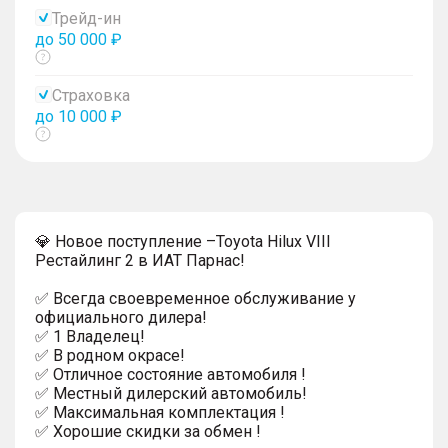
тултип
Трейд-ин
до 50 000 ₽
Показать
тултип
Страховка
до 10 000 ₽
Показать
тултип
💎 Новое поступление –Toyota Hilux VIII
Рестайлинг 2 в ИАТ Парнас!
✅ Всегда своевременное обслуживание у
официального дилера!
✅ 1 Владелец!
✅ В родном окрасе!
✅ Отличное состояние автомобиля !
✅ Местный дилерский автомобиль!
✅ Максимальная комплектация !
✅ Хорошие скидки за обмен !