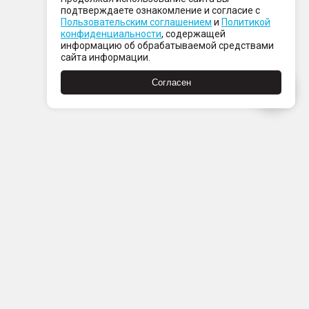
подтверждаете ознакомление и согласие с
Пользовательским соглашением
и
Политикой
конфиденциальности
, содержащей
информацию об обрабатываемой средствами
сайта информации.
Согласен
Пн-Пт с 08:00 до 21:00
Сб-Вс с 09:00 до 21:00
+7 (812) 337 80 80
Заказать звонок
Скачать
Скачать