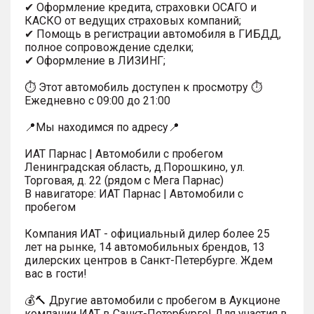
✔ Оформление кредита, страховки ОСАГО и
КАСКО от ведущих страховых компаний;
✔ Помощь в регистрации автомобиля в ГИБДД,
полное сопровождение сделки;
✔ Оформление в ЛИЗИНГ;
⏱ Этот автомобиль доступен к просмотру ⏱
Ежедневно с 09:00 до 21:00
📍Мы находимся по адресу📍
ИАТ Парнас | Автомобили с пробегом
Ленинградская область, д.Порошкино, ул.
Торговая, д. 22 (рядом с Мега Парнас)
В навигаторе: ИАТ Парнас | Автомобили с
пробегом
Компания ИАТ - официальный дилер более 25
лет на рынке, 14 автомобильных брендов, 13
дилерских центров в Санкт-Петербурге. Ждем
вас в гости!
💰🔨 Другие автомобили с пробегом в Аукционе
компании ИАТ в Санкт-Петербурге! Для участия в