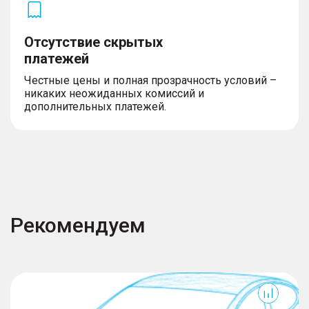
Отсутствие скрытых
платежей
Честные цены и полная прозрачность условий –
никаких неожиданных комиссий и
дополнительных платежей.
Рекомендуем
MX
J