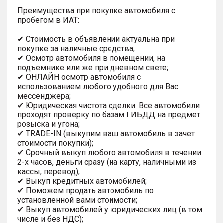
Преимущества при покупке автомобиля с
пробегом в ИАТ:
✔ Стоимость в объявлении актуальна при
покупке за наличные средства;
✔ Осмотр автомобиля в помещении, на
подъемнике или же при дневном свете;
✔ ОНЛАЙН осмотр автомобиля с
использованием любого удобного для Вас
мессенджера;
✔ Юридическая чистота сделки. Все автомобили
проходят проверку по базам ГИБДД на предмет
розыска и угона;
✔ TRADE-IN (выкупим ваш автомобиль в зачет
стоимости покупки);
✔ Срочный выкуп любого автомобиля в течении
2-х часов, деньги сразу (на карту, наличными из
кассы, перевод);
✔ Выкуп кредитных автомобилей;
✔ Поможем продать автомобиль по
установленной вами стоимости;
✔ Выкуп автомобилей у юридических лиц (в том
числе и без НДС);