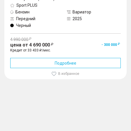
Sport PLUS
Бензин
Вариатор
Передний
2025
Черный
4 990 000
цена от 4 690 000
- 300 000
Кредит от 33 433 ₽/мес.
Подробнее
В избранное
1
/
10