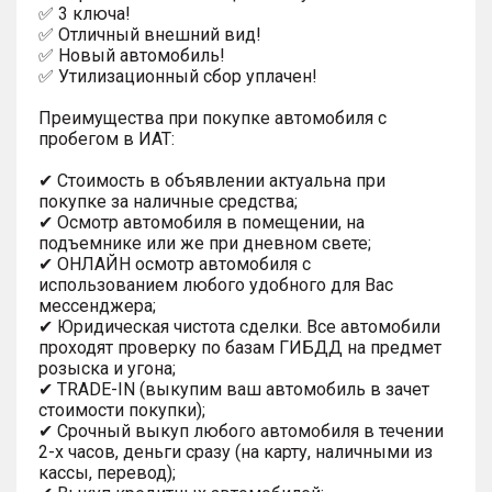
✅ 3 ключа!
✅ Oтличный внешний вид!
✅ Новый автомобиль!
✅ Утилизационный сбор уплачен!
Преимущества при покупке автомобиля с
пробегом в ИАТ:
✔ Стоимость в объявлении актуальна при
покупке за наличные средства;
✔ Осмотр автомобиля в помещении, на
подъемнике или же при дневном свете;
✔ ОНЛАЙН осмотр автомобиля с
использованием любого удобного для Вас
мессенджера;
✔ Юридическая чистота сделки. Все автомобили
проходят проверку по базам ГИБДД на предмет
розыска и угона;
✔ TRADE-IN (выкупим ваш автомобиль в зачет
стоимости покупки);
✔ Срочный выкуп любого автомобиля в течении
2-х часов, деньги сразу (на карту, наличными из
кассы, перевод);