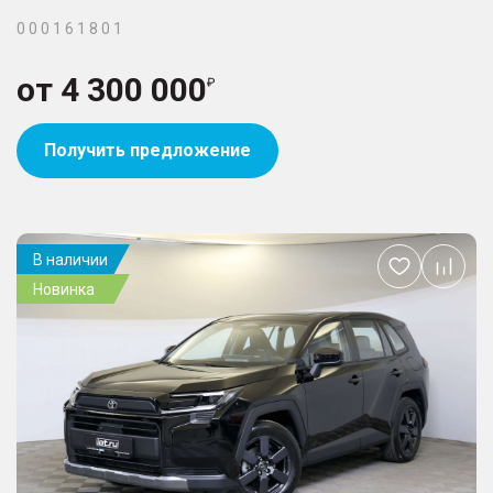
0 0 0 1 6 1 8 0 1
от
4 300 000
Получить предложение
В наличии
Добавить
Новинка
в
избранное