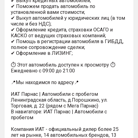
✔ Выкуп кредитных автомобилей;
✔ Поможем продать автомобиль по
установленной вами стоимости;
✔ Выкуп автомобилей у юридических лиц (в том
числе и без НДС);
✔ Оформление кредита, страховки ОСАГО и
КАСКО от ведущих страховых компаний;
✔ Помощь в регистрации автомобиля в ГИБДД,
полное сопровождение сделки;
✔ Оформление в ЛИЗИНГ;
⏱ Этот автомобиль доступен к просмотру ⏱
Ежедневно с 09:00 до 21:00
📍Мы находимся по адресу📍
ИАТ Парнас | Автомобили с пробегом
Ленинградская область, д.Порошкино, ул.
Торговая, д. 22 (рядом с Мега Парнас)
В навигаторе: ИАТ Парнас | Автомобили с
пробегом
Компания ИАТ - официальный дилер более 25
лет на рынке, 14 автомобильных брендов, 13