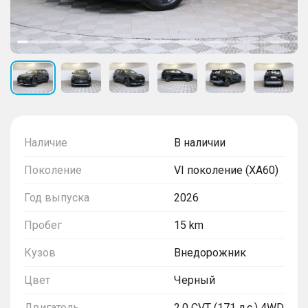
Наличие
В наличии
Поколение
VI поколение (XA60)
Год выпуска
2026
Пробег
15 km
Кузов
Внедорожник
Цвет
Черный
Двигатель
2.0 CVT (171 л.с.) 4WD