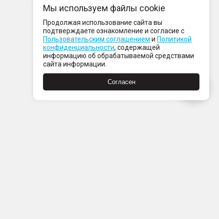
Мы используем файлы cookie
Продолжая использование сайта вы
подтверждаете ознакомление и согласие с
Пользовательским соглашением
и
Политикой
конфиденциальности
, содержащей
информацию об обрабатываемой средствами
сайта информации.
Согласен
Пн-Пт с 08:00 до 21:00
Сб-Вс с 09:00 до 21:00
+7 (812) 337 80 80
Заказать звонок