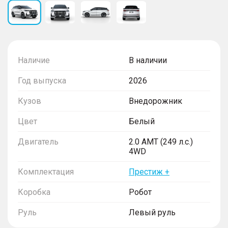
Наличие
В наличии
Год выпуска
2026
Кузов
Внедорожник
Цвет
Белый
Двигатель
2.0 AMT (249 л.с.)
4WD
Комплектация
Престиж +
Коробка
Робот
Руль
Левый руль