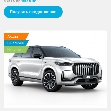
4 751 010
-
552 010
Получить предложение
Акции
Добавить
В наличии
в
избранное
Новинка