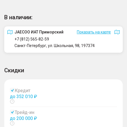
В наличии:
JAECOO ИАТ Приморский
Показать на карте
+7 (812) 565-82-59
Санкт-Петербург, ул. Школьная, 98, 197374
Скидки
Кредит
до 352 010 ₽
Показать
тултип
Трейд-ин
до 200 000 ₽
Показать