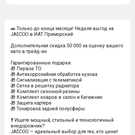
тултип
🚗 Только до конца месяца! Неделя выгод на
JAECOO в ИАТ Приморский
Дополнительная скидка 50 000 за оценку вашего
авто в трейд-ин
Гарантированные подарки:
🎁 Первое ТО
🎁 Антикоррозийная обработка кузова
🎁 Сигнализация с телематикой
🎁 Сетка в решетку радиатора
🎁 Комплект сезонной резины
🎁 Комплект ковров в салон и багажник
🎁 Защита картера
🎁 Тонировка задней полусферы
❓ Ищете мощный, стильный и технологичный
внедорожник?
JAECOO — идеальный выбор для тех, кто ценит