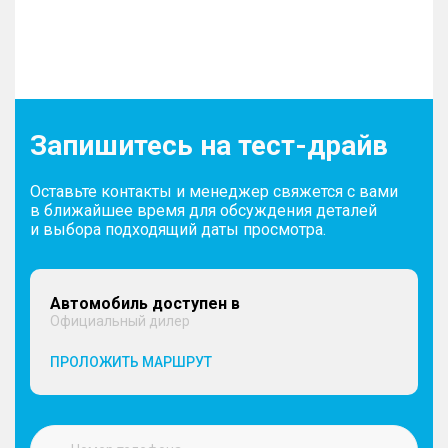
Запишитесь на тест-драйв
Оставьте контакты и менеджер свяжется с вами
в ближайшее время для обсуждения деталей
и выбора подходящий даты просмотра.
Автомобиль доступен в
Официальный дилер
ПРОЛОЖИТЬ МАРШРУТ