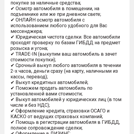
покупке за наличные средства;
✔ Осмотр автомобиля в помещении, на
подъемнике или же при дневном свете;
✔ ОНЛАЙН осмотр автомобиля с
использованием любого удобного для Вас
мессенджера;
✔ Юридическая чистота сделки. Все автомобили
проходят проверку по базам ГИБДД на предмет
розыска и угона;
✔ TRADE-IN (выкупим ваш автомобиль в зачет
стоимости покупки);
✔ Срочный выкуп любого автомобиля в течении
2-х часов, деньги сразу (на карту, наличными из
кассы, перевод);
✔ Выкуп кредитных автомобилей;
✔ Поможем продать автомобиль по
установленной вами стоимости;
✔ Выкуп автомобилей у юридических лиц (в том
числе и без НДС);
✔ Оформление кредита, страховки ОСАГО и
КАСКО от ведущих страховых компаний;
✔ Помощь в регистрации автомобиля в ГИБДД,
полное сопровождение сделки;
✔ Оформление в ЛИЗИНГ;