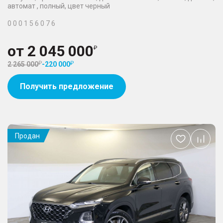
автомат , полный, цвет черный
0 0 0 1 5 6 0 7 6
от
2 045 000
2 265 000
-
220 000
Получить предложение
Продан
Добавить
в
избранное