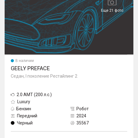
Еще 21 фото
В наличии
GEELY PREFACE
Седан, I поколение Рестайлинг 2
2.0 AMT (200 л.с.)
Luxury
Бензин
Робот
Передний
2024
Черный
35567