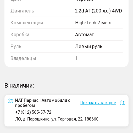
Двигатель
2.2d AT (200 л.с.) 4WD
Комплектация
High-Tech 7 мест
Коробка
Автомат
Руль
Левый руль
Владельцы
1
В наличии:
ИАТ Парнас | Автомобили с
Показать на карте
пробегом
+7 (812) 565-57-72
ЛО, д. Порошкино, ул. Торговая, 22, 188660