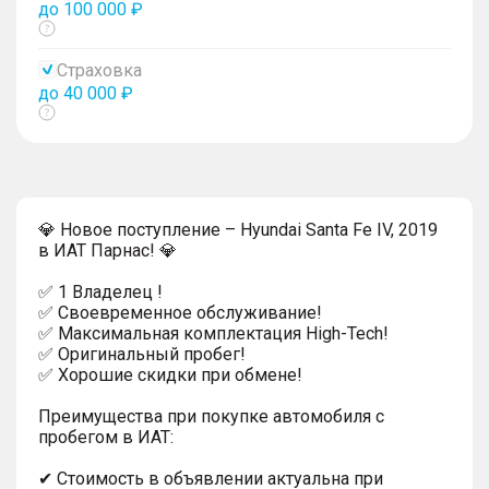
до 100 000 ₽
Показать
тултип
Страховка
до 40 000 ₽
Показать
тултип
💎 Новое поступление – Hyundai Santa Fe IV, 2019
в ИАТ Парнас! 💎
✅ 1 Владелец !
✅ Своевременное обслуживание!
✅ Максимальная комплектация High-Tech!
✅ Оригинальный пробег!
✅ Хорошие скидки при обмене!
Преимущества при покупке автомобиля с
пробегом в ИАТ:
✔ Стоимость в объявлении актуальна при