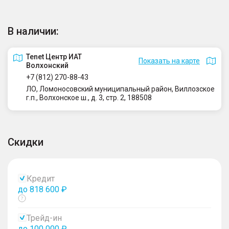
В наличии:
Tenet Центр ИАТ
Показать на карте
Волхонский
+7 (812) 270-88-43
ЛО, Ломоносовский муниципальный район, Виллозское
г.п., Волхонское ш., д. 3, стр. 2, 188508
Скидки
Кредит
до 818 600 ₽
Показать
тултип
Трейд-ин
до 100 000 ₽