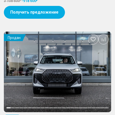
3 108 600
-
918 600
Получить предложение
Продан
Добавить
в
избранное