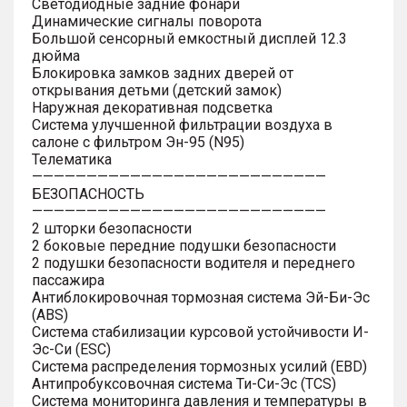
Светодиодные задние фонари
Динамические сигналы поворота
Большой сенсорный емкостный дисплей 12.3
дюйма
Блокировка замков задних дверей от
открывания детьми (детский замок)
Наружная декоративная подсветка
Система улучшенной фильтрации воздуха в
салоне с фильтром Эн-95 (N95)
Телематика
———————————————————————————
БЕЗОПАСНОСТЬ
———————————————————————————
2 шторки безопасности
2 боковые передние подушки безопасности
2 подушки безопасности водителя и переднего
пассажира
Антиблокировочная тормозная система Эй-Би-Эс
(ABS)
Система стабилизации курсовой устойчивости И-
Эс-Си (ESC)
Система распределения тормозных усилий (EBD)
Антипробуксовочная система Ти-Си-Эс (TCS)
Система мониторинга давления и температуры в