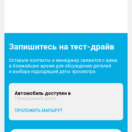
Запишитесь на тест-драйв
Оставьте контакты и менеджер свяжется с вами
в ближайшее время для обсуждения деталей
и выбора подходящий даты просмотра.
Автомобиль доступен в
Официальный дилер
ПРОЛОЖИТЬ МАРШРУТ