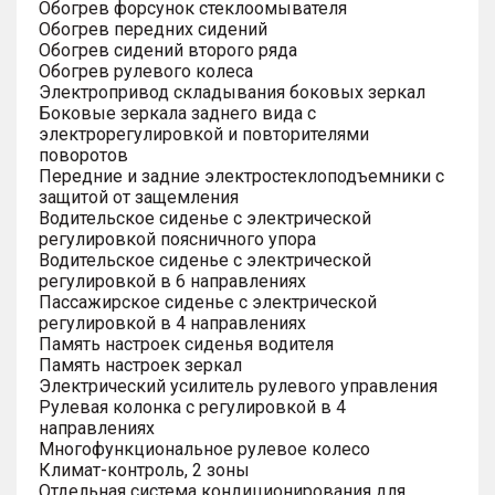
Обогрев форсунок стеклоомывателя
Обогрев передних сидений
Обогрев сидений второго ряда
Обогрев рулевого колеса
Электропривод складывания боковых зеркал
Боковые зеркала заднего вида с
электрорегулировкой и повторителями
поворотов
Передние и задние электростеклоподъемники с
защитой от защемления
Водительское сиденье с электрической
регулировкой поясничного упора
Водительское сиденье с электрической
регулировкой в 6 направлениях
Пассажирское сиденье с электрической
регулировкой в 4 направлениях
Память настроек сиденья водителя
Память настроек зеркал
Электрический усилитель рулевого управления
Рулевая колонка с регулировкой в 4
направлениях
Многофункциональное рулевое колесо
Климат-контроль, 2 зоны
Отдельная система кондиционирования для