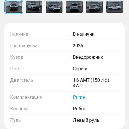
Наличие
В наличии
Год выпуска
2026
Кузов
Внедорожник
Цвет
Серый
Двигатель
1.6 AMT (150 л.с.)
4WD
Комплектация
Prime
Коробка
Робот
Руль
Левый руль