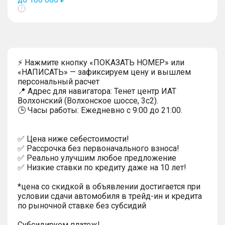
Показать
тултип
⚡ Нажмите кнопку «ПОКАЗАТЬ НОМЕР» или
«НАПИСАТЬ» — зафиксируем цену и вышлем
персональный расчет
📍 Адрес для навигатора: Тенет центр ИАТ
Волхонский (Волхонское шоссе, 3с2).
🕒 Часы работы: Ежедневно с 9:00 до 21:00.
✅ Цена ниже себестоимости!
✅ Рассрочка без первоначального взноса!
✅ Реально улучшим любое предложение
✅ Низкие ставки по кредиту даже на 10 лет!
*цена со скидкой в объявлении достигается при
условии сдачи автомобиля в трейд-ин и кредита
по рыночной ставке без субсидий
Субсидируем платеж!