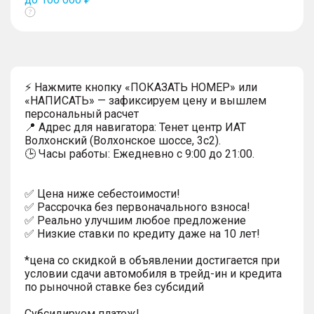
Показать
тултип
⚡ Нажмите кнопку «ПОКАЗАТЬ НОМЕР» или
«НАПИСАТЬ» — зафиксируем цену и вышлем
персональный расчет
📍 Адрес для навигатора: Тенет центр ИАТ
Волхонский (Волхонское шоссе, 3с2).
🕒 Часы работы: Ежедневно с 9:00 до 21:00.
✅ Цена ниже себестоимости!
✅ Рассрочка без первоначального взноса!
✅ Реально улучшим любое предложение
✅ Низкие ставки по кредиту даже на 10 лет!
*цена со скидкой в объявлении достигается при
условии сдачи автомобиля в трейд-ин и кредита
по рыночной ставке без субсидий
Субсидируем платеж!