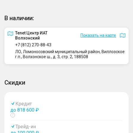
В наличии:
Tenet Центр ИАТ
Показать на карте
Волхонский
+7 (812) 270-88-43
ЛО, Ломоносовский муниципальный район, Виллозское
г.п., Волхонское ш., д. 3, стр. 2, 188508
Скидки
Кредит
до 818 600 ₽
Показать
тултип
Трейд-ин
до 100 000 ₽