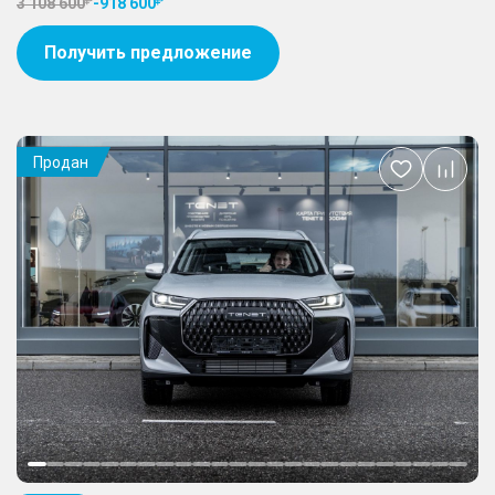
3 108 600
-
918 600
Получить предложение
Продан
Добавить
в
избранное