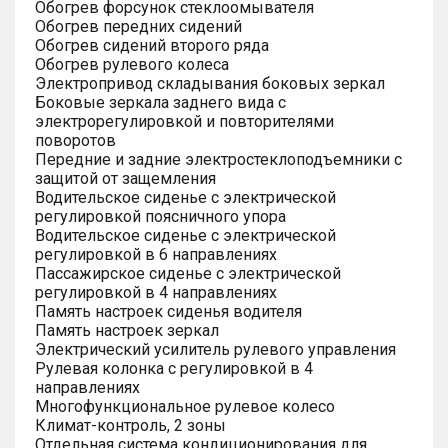
Обогрев форсунок стеклоомывателя
Обогрев передних сидений
Обогрев сидений второго ряда
Обогрев рулевого колеса
Электропривод складывания боковых зеркал
Боковые зеркала заднего вида с
электрорегулировкой и повторителями
поворотов
Передние и задние электростеклоподъемники с
защитой от защемления
Водительское сиденье с электрической
регулировкой поясничного упора
Водительское сиденье с электрической
регулировкой в 6 направлениях
Пассажирское сиденье с электрической
регулировкой в 4 направлениях
Память настроек сиденья водителя
Память настроек зеркал
Электрический усилитель рулевого управления
Рулевая колонка с регулировкой в 4
направлениях
Многофункциональное рулевое колесо
Климат-контроль, 2 зоны
Отдельная система кондиционирования для