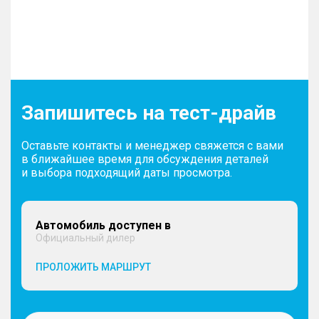
Запишитесь на тест-драйв
Оставьте контакты и менеджер свяжется с вами
в ближайшее время для обсуждения деталей
и выбора подходящий даты просмотра.
Автомобиль доступен в
Официальный дилер
ПРОЛОЖИТЬ МАРШРУТ