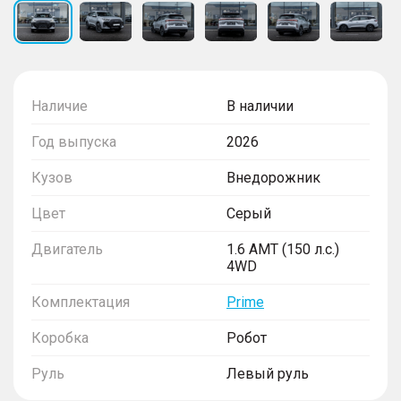
Наличие
В наличии
Год выпуска
2026
Кузов
Внедорожник
Цвет
Серый
Двигатель
1.6 AMT (150 л.с.)
4WD
Комплектация
Prime
Коробка
Робот
Руль
Левый руль