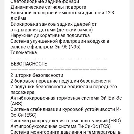
Светодиодные задние фонари
Динамические сигналы поворота
Большой сенсорный емкостный дисплей 12.3
дюйма
Блокировка замков задних дверей от
открывания детьми (детский замок)
Наружная декоративная подсветка
Система улучшенной фильтрации воздуха в
салоне с фильтром Эн-95 (N95)
Телематика
———————————————————————————
БЕЗОПАСНОСТЬ
———————————————————————————
2 шторки безопасности
2 боковые передние подушки безопасности
2 подушки безопасности водителя и переднего
пассажира
Антиблокировочная тормозная система Эй-Би-Эс
(ABS)
Система стабилизации курсовой устойчивости И-
Эс-Си (ESC)
Система распределения тормозных усилий (EBD)
Антипробуксовочная система Ти-Си-Эс (TCS)
Система мониторинга давления и температуры в