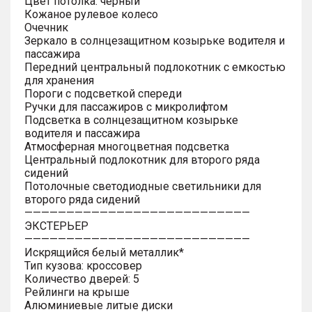
Цвет потолка: черный
Кожаное рулевое колесо
Очечник
Зеркало в солнцезащитном козырьке водителя и
пассажира
Передний центральный подлокотник с емкостью
для хранения
Пороги с подсветкой спереди
Ручки для пассажиров с микролифтом
Подсветка в солнцезащитном козырьке
водителя и пассажира
Атмосферная многоцветная подсветка
Центральный подлокотник для второго ряда
сидений
Потолочные светодиодные светильники для
второго ряда сидений
———————————————————————————
ЭКСТЕРЬЕР
———————————————————————————
Искрящийся белый металлик*
Тип кузова: кроссовер
Количество дверей: 5
Рейлинги на крыше
Алюминиевые литые диски