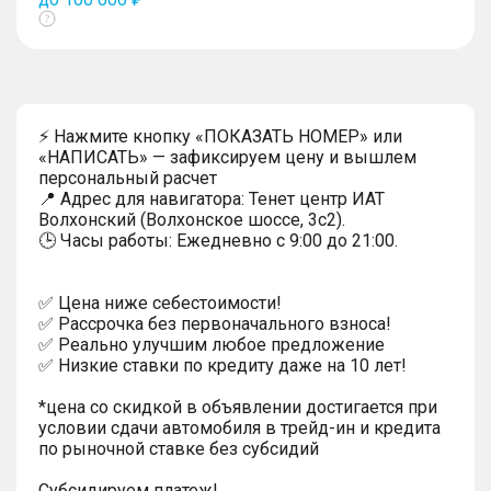
Показать
тултип
⚡ Нажмите кнопку «ПОКАЗАТЬ НОМЕР» или
«НАПИСАТЬ» — зафиксируем цену и вышлем
персональный расчет
📍 Адрес для навигатора: Тенет центр ИАТ
Волхонский (Волхонское шоссе, 3с2).
🕒 Часы работы: Ежедневно с 9:00 до 21:00.
✅ Цена ниже себестоимости!
✅ Рассрочка без первоначального взноса!
✅ Реально улучшим любое предложение
✅ Низкие ставки по кредиту даже на 10 лет!
*цена со скидкой в объявлении достигается при
условии сдачи автомобиля в трейд-ин и кредита
по рыночной ставке без субсидий
Субсидируем платеж!