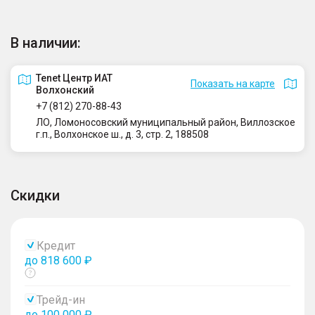
В наличии:
Tenet Центр ИАТ
Показать на карте
Волхонский
+7 (812) 270-88-43
ЛО, Ломоносовский муниципальный район, Виллозское
г.п., Волхонское ш., д. 3, стр. 2, 188508
Скидки
Кредит
до 818 600 ₽
Показать
тултип
Трейд-ин
до 100 000 ₽