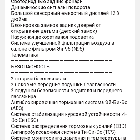
Светодиодные задние фонари
Динамические сигналы поворота
Большой сенсорный емкостный дисплей 12.3
дюйма
Блокировка замков задних дверей от
открывания детьми (детский замок)
Наружная декоративная подсветка
Система улучшенной фильтрации воздуха в
салоне с фильтром Эн-95 (N95)
Телематика
———————————————————————————
БЕЗОПАСНОСТЬ
———————————————————————————
2 шторки безопасности
2 боковые передние подушки безопасности
2 подушки безопасности водителя и переднего
пассажира
Антиблокировочная тормозная система Эй-Би-Эс
(ABS)
Система стабилизации курсовой устойчивости И-
Эс-Си (ESC)
Система распределения тормозных усилий (EBD)
Антипробуксовочная система Ти-Си-Эс (TCS)
Система мониторинга давления и температуры в