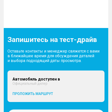
Запишитесь на тест-драйв
Оставьте контакты и менеджер свяжется с вами
в ближайшее время для обсуждения деталей
и выбора подходящий даты просмотра.
Автомобиль доступен в
Официальный дилер
ПРОЛОЖИТЬ МАРШРУТ