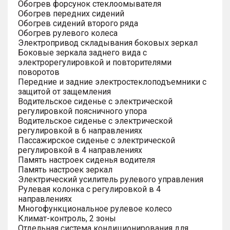
Обогрев форсунок стеклоомывателя
Обогрев передних сидений
Обогрев сидений второго ряда
Обогрев рулевого колеса
Электропривод складывания боковых зеркал
Боковые зеркала заднего вида с
электрорегулировкой и повторителями
поворотов
Передние и задние электростеклоподъемники с
защитой от защемления
Водительское сиденье с электрической
регулировкой поясничного упора
Водительское сиденье с электрической
регулировкой в 6 направлениях
Пассажирское сиденье с электрической
регулировкой в 4 направлениях
Память настроек сиденья водителя
Память настроек зеркал
Электрический усилитель рулевого управления
Рулевая колонка с регулировкой в 4
направлениях
Многофункциональное рулевое колесо
Климат-контроль, 2 зоны
Отдельная система кондиционирования для