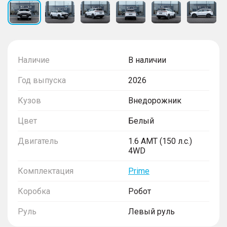
Наличие
В наличии
Год выпуска
2026
Кузов
Внедорожник
Цвет
Белый
Двигатель
1.6 AMT (150 л.с.)
4WD
Комплектация
Prime
Коробка
Робот
Руль
Левый руль