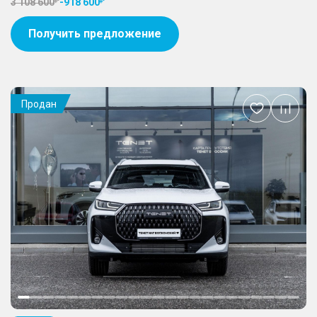
3 108 600
-
918 600
Получить предложение
Продан
Добавить
в
избранное