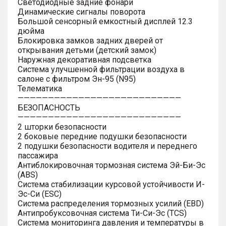
Светодиодные задние фонари
Динамические сигналы поворота
Большой сенсорный емкостный дисплей 12.3
дюйма
Блокировка замков задних дверей от
открывания детьми (детский замок)
Наружная декоративная подсветка
Система улучшенной фильтрации воздуха в
салоне с фильтром Эн-95 (N95)
Телематика
———————————————————————————
БЕЗОПАСНОСТЬ
———————————————————————————
2 шторки безопасности
2 боковые передние подушки безопасности
2 подушки безопасности водителя и переднего
пассажира
Антиблокировочная тормозная система Эй-Би-Эс
(ABS)
Система стабилизации курсовой устойчивости И-
Эс-Си (ESC)
Система распределения тормозных усилий (EBD)
Антипробуксовочная система Ти-Си-Эс (TCS)
Система мониторинга давления и температуры в