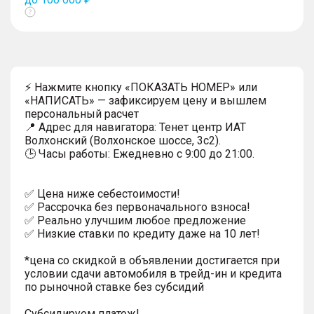
Показать
тултип
⚡ Нажмите кнопку «ПОКАЗАТЬ НОМЕР» или
«НАПИСАТЬ» — зафиксируем цену и вышлем
персональный расчет
📍 Адрес для навигатора: Тенет центр ИАТ
Волхонский (Волхонское шоссе, 3с2).
🕒 Часы работы: Ежедневно с 9:00 до 21:00.
✅ Цена ниже себестоимости!
✅ Рассрочка без первоначального взноса!
✅ Реально улучшим любое предложение
✅ Низкие ставки по кредиту даже на 10 лет!
*цена со скидкой в объявлении достигается при
условии сдачи автомобиля в трейд-ин и кредита
по рыночной ставке без субсидий
Субсидируем платеж!