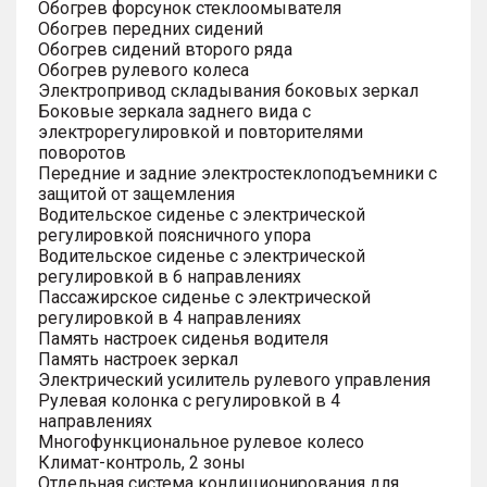
Обогрев форсунок стеклоомывателя
Обогрев передних сидений
Обогрев сидений второго ряда
Обогрев рулевого колеса
Электропривод складывания боковых зеркал
Боковые зеркала заднего вида с
электрорегулировкой и повторителями
поворотов
Передние и задние электростеклоподъемники с
защитой от защемления
Водительское сиденье с электрической
регулировкой поясничного упора
Водительское сиденье с электрической
регулировкой в 6 направлениях
Пассажирское сиденье с электрической
регулировкой в 4 направлениях
Память настроек сиденья водителя
Память настроек зеркал
Электрический усилитель рулевого управления
Рулевая колонка с регулировкой в 4
направлениях
Многофункциональное рулевое колесо
Климат-контроль, 2 зоны
Отдельная система кондиционирования для