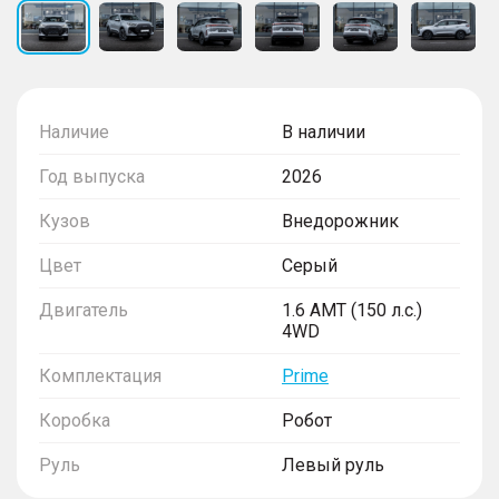
Наличие
В наличии
Год выпуска
2026
Кузов
Внедорожник
Цвет
Серый
Двигатель
1.6 AMT (150 л.с.)
4WD
Комплектация
Prime
Коробка
Робот
Руль
Левый руль