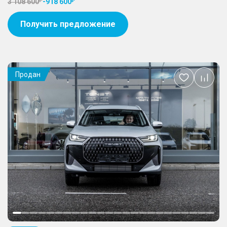
3 108 600
-
918 600
Получить предложение
Продан
Добавить
в
избранное