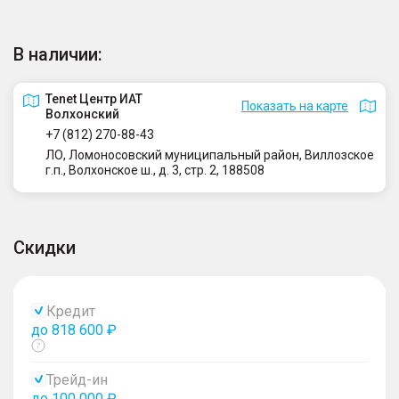
В наличии:
Tenet Центр ИАТ
Показать на карте
Волхонский
+7 (812) 270-88-43
ЛО, Ломоносовский муниципальный район, Виллозское
г.п., Волхонское ш., д. 3, стр. 2, 188508
Скидки
Кредит
до 818 600 ₽
Показать
тултип
Трейд-ин
до 100 000 ₽