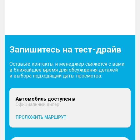
Запишитесь на тест-драйв
Оставьте контакты и менеджер свяжется с вами
в ближайшее время для обсуждения деталей
и выбора подходящий даты просмотра.
Автомобиль доступен в
Официальный дилер
ПРОЛОЖИТЬ МАРШРУТ