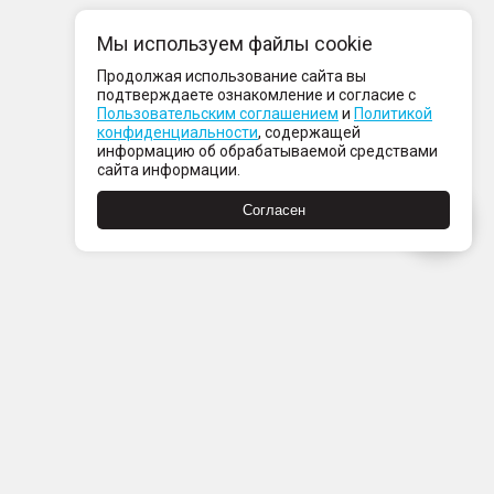
Мы используем файлы cookie
Продолжая использование сайта вы
подтверждаете ознакомление и согласие с
Пользовательским соглашением
и
Политикой
конфиденциальности
, содержащей
информацию об обрабатываемой средствами
сайта информации.
Согласен
Пн-Пт с 08:00 до 21:00
Сб-Вс с 09:00 до 21:00
+7 (812) 337 80 80