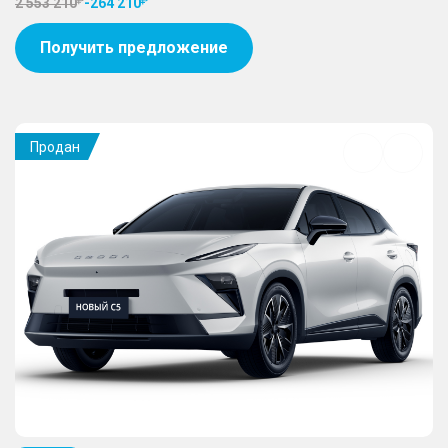
2 553 210
-
264 210
Получить предложение
Продан
Добавить
в
избранное