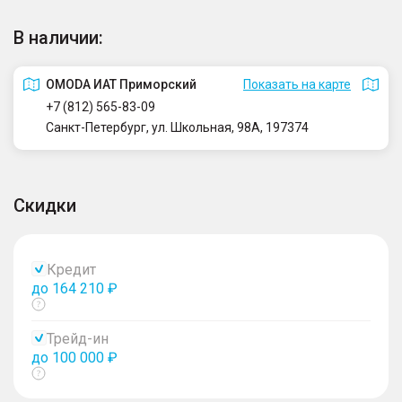
В наличии:
OMODA ИАТ Приморский
Показать на карте
+7 (812) 565-83-09
Санкт-Петербург, ул. Школьная, 98А, 197374
Скидки
Кредит
до 164 210 ₽
Показать
тултип
Трейд-ин
до 100 000 ₽
Показать
тултип