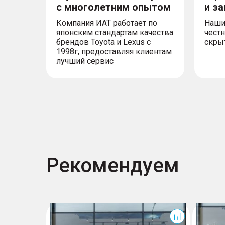
с многолетним опытом
и з
Компания ИАТ работает по
Наши
японским стандартам качества
честн
брендов Toyota и Lexus с
скры
1998г, предоставляя клиентам
лучший сервис
Рекомендуем
T7
T7