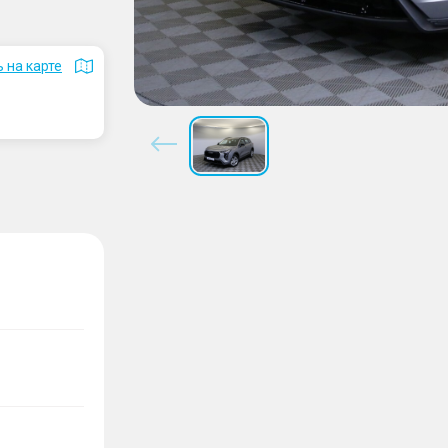
 на карте