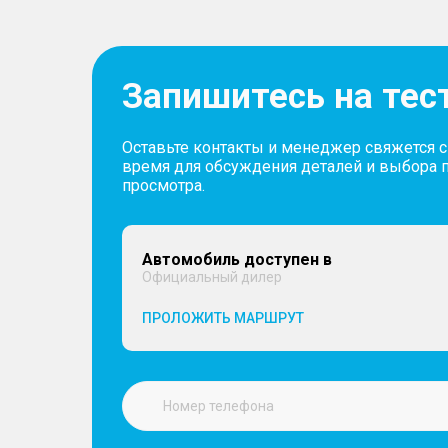
Запишитесь на тес
Оставьте контакты и менеджер свяжется 
время для обсуждения деталей и выбора 
просмотра.
Автомобиль доступен в
Официальный дилер
ПРОЛОЖИТЬ МАРШРУТ