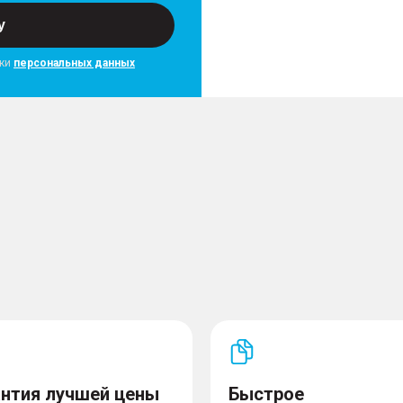
у
тки
персональных данных
антия лучшей цены
Быстрое