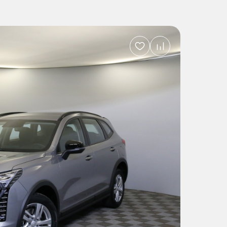
Добавить
в
избранное