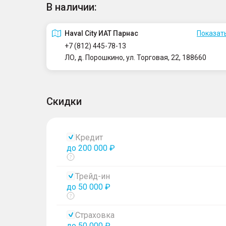
В наличии:
Haval City ИАТ Парнас
Показать
+7 (812) 445-78-13
ЛО, д. Порошкино, ул. Торговая, 22, 188660
Скидки
Кредит
до 200 000 ₽
Показать
тултип
Трейд-ин
до 50 000 ₽
Показать
тултип
Страховка
до 50 000 ₽