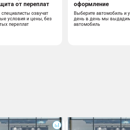
ащита от переплат
оформление
 специалисты озвучат
Выберите автомобиль и 
ые условия и цены, без
день в день мы выдади
тых переплат
автомобиль
T7