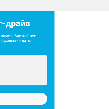
т-драйв
с вами в ближайшее
подходящий даты