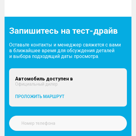
Запишитесь на тест-драйв
Оставьте контакты и менеджер свяжется с вами
в ближайшее время для обсуждения деталей
и выбора подходящий даты просмотра.
Автомобиль доступен в
Официальный дилер
ПРОЛОЖИТЬ МАРШРУТ