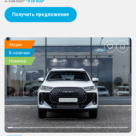
3 108 600
-
918 600
Получить предложение
Акции
Добавить
В наличии
в
избранное
Новинка