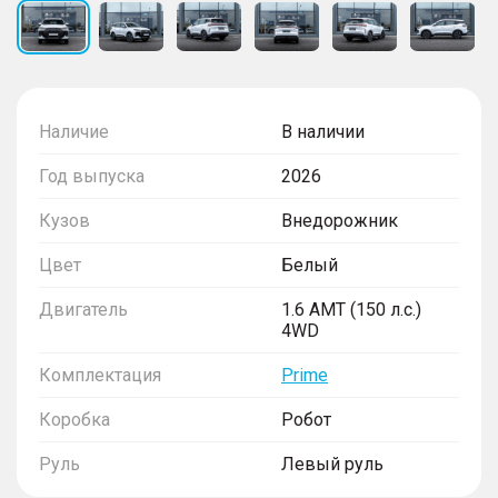
Наличие
В наличии
Год выпуска
2026
Кузов
Внедорожник
Цвет
Белый
Двигатель
1.6 AMT (150 л.с.)
4WD
Комплектация
Prime
Коробка
Робот
Руль
Левый руль