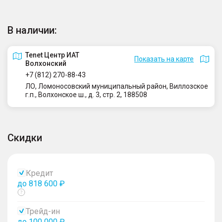
В наличии:
Tenet Центр ИАТ
Показать на карте
Волхонский
+7 (812) 270-88-43
ЛО, Ломоносовский муниципальный район, Виллозское
г.п., Волхонское ш., д. 3, стр. 2, 188508
Скидки
Кредит
до 818 600 ₽
Показать
тултип
Трейд-ин
до 100 000 ₽