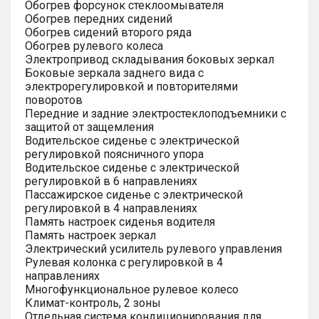
Обогрев форсунок стеклоомывателя
Обогрев передних сидений
Обогрев сидений второго ряда
Обогрев рулевого колеса
Электропривод складывания боковых зеркал
Боковые зеркала заднего вида с
электрорегулировкой и повторителями
поворотов
Передние и задние электростеклоподъемники с
защитой от защемления
Водительское сиденье с электрической
регулировкой поясничного упора
Водительское сиденье с электрической
регулировкой в 6 направлениях
Пассажирское сиденье с электрической
регулировкой в 4 направлениях
Память настроек сиденья водителя
Память настроек зеркал
Электрический усилитель рулевого управления
Рулевая колонка с регулировкой в 4
направлениях
Многофункциональное рулевое колесо
Климат-контроль, 2 зоны
Отдельная система кондиционирования для