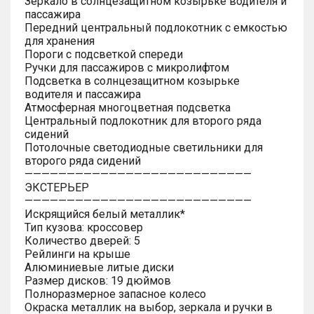
Зеркало в солнцезащитном козырьке водителя и
пассажира
Передний центральный подлокотник с емкостью
для хранения
Пороги с подсветкой спереди
Ручки для пассажиров с микролифтом
Подсветка в солнцезащитном козырьке
водителя и пассажира
Атмосферная многоцветная подсветка
Центральный подлокотник для второго ряда
сидений
Потолочные светодиодные светильники для
второго ряда сидений
———————————————————————————
ЭКСТЕРЬЕР
———————————————————————————
Искрящийся белый металлик*
Тип кузова: кроссовер
Количество дверей: 5
Рейлинги на крыше
Алюминиевые литые диски
Размер дисков: 19 дюймов
Полноразмерное запасное колесо
Окраска металлик на выбор, зеркала и ручки в