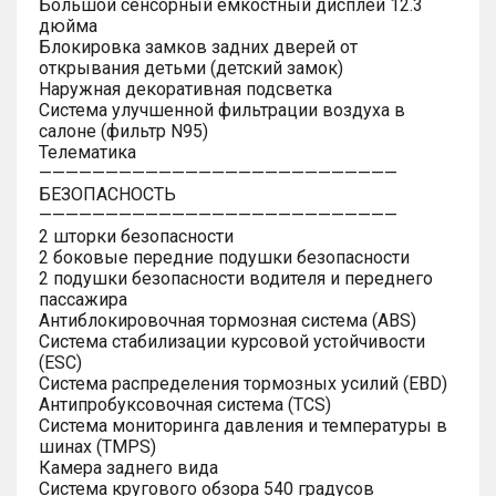
Большой сенсорный емкостный дисплей 12.3
дюйма
Блокировка замков задних дверей от
открывания детьми (детский замок)
Наружная декоративная подсветка
Система улучшенной фильтрации воздуха в
салоне (фильтр N95)
Телематика
———————————————————————————
БЕЗОПАСНОСТЬ
———————————————————————————
2 шторки безопасности
2 боковые передние подушки безопасности
2 подушки безопасности водителя и переднего
пассажира
Антиблокировочная тормозная система (ABS)
Система стабилизации курсовой устойчивости
(ESC)
Система распределения тормозных усилий (EBD)
Антипробуксовочная система (TCS)
Система мониторинга давления и температуры в
шинах (TMPS)
Камера заднего вида
Система кругового обзора 540 градусов