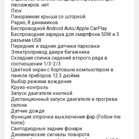
пассажиров: нет
Люк
Панорамная крыша со шторкой
Радио, 8 динамиков
Беспроводной Android Auto/Apple CarPlay
Беспроводная зарядка для смартфона 50W и 3
разъема USB
Передние и задние датчики парковки
Электропривод двери багажника
Складная спинка сидений второго ряда в
соотношении 1/3-2/3
Цветной экран с бортовым компьютером в
панели приборов 12.3 дюйма
Выбор режима вождения
Круиз-контроль
Запуск двигателя кнопкой
Дистанционный запуск двигателя и прогрева
салона
Датчик дождя
Функция отсрочки выключения фар (Follow me
home)
Светодиодные задние фонари
Динамические сигналы поворота