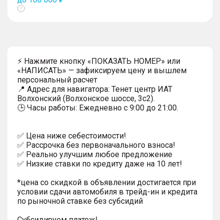
Показать
тултип
⚡ Нажмите кнопку «ПОКАЗАТЬ НОМЕР» или
«НАПИСАТЬ» — зафиксируем цену и вышлем
персональный расчет
📍 Адрес для навигатора: Тенет центр ИАТ
Волхонский (Волхонское шоссе, 3с2).
🕒 Часы работы: Ежедневно с 9:00 до 21:00.
✅ Цена ниже себестоимости!
✅ Рассрочка без первоначального взноса!
✅ Реально улучшим любое предложение
✅ Низкие ставки по кредиту даже на 10 лет!
*цена со скидкой в объявлении достигается при
условии сдачи автомобиля в трейд-ин и кредита
по рыночной ставке без субсидий
Субсидируем платеж!