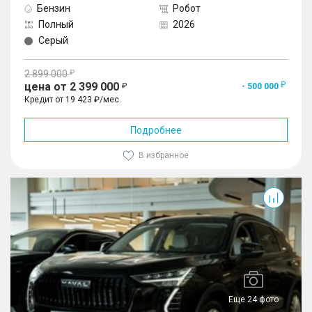
Бензин
Робот
Полный
2026
Серый
2 899 000
цена от 2 399 000
- 500 000
Кредит от 19 423 ₽/мес.
Подробнее
В избранное
Jolion
Еще 24 фото