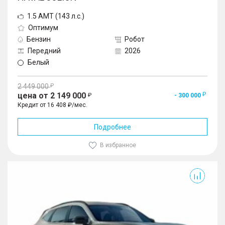
1.5 AMT (143 л.с.)
Оптимум
Бензин
Робот
Передний
2026
Белый
2 449 000
цена от 2 149 000
- 300 000
Кредит от 16 408 ₽/мес.
Подробнее
В избранное
Jolion