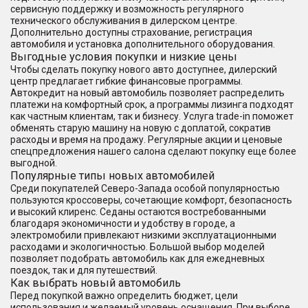
сервисную поддержку и возможность регулярного
технического обслуживания в дилерском центре.
Дополнительно доступны страхование, регистрация
автомобиля и установка дополнительного оборудования.
Выгодные условия покупки и низкие цены
Чтобы сделать покупку нового авто доступнее, дилерский
центр предлагает гибкие финансовые программы.
Автокредит на новый автомобиль позволяет распределить
платежи на комфортный срок, а программы лизинга подходят
как частным клиентам, так и бизнесу. Услуга trade-in поможет
обменять старую машину на новую с доплатой, сократив
расходы и время на продажу. Регулярные акции и ценовые
спецпредложения нашего салона сделают покупку еще более
выгодной.
Популярные типы новых автомобилей
Среди покупателей Северо-Запада особой популярностью
пользуются кроссоверы, сочетающие комфорт, безопасность
и высокий клиренс. Седаны остаются востребованными
благодаря экономичности и удобству в городе, а
электромобили привлекают низкими эксплуатационными
расходами и экологичностью. Большой выбор моделей
позволяет подобрать автомобиль как для ежедневных
поездок, так и для путешествий.
Как выбрать новый автомобиль
Перед покупкой важно определить бюджет, цели
использования и желаемый уровень оснащения. При выборе