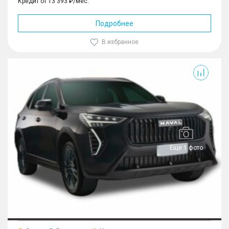
Кредит от 13 393 ₽/мес.
Подробнее
В избранное
Jolion
Еще 1 фото