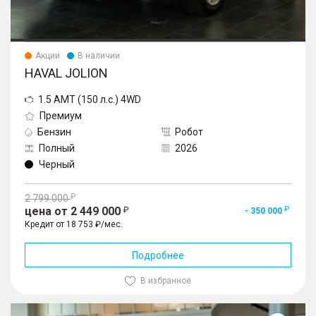
Акции
В наличии
HAVAL JOLION
1.5 AMT (150 л.с.) 4WD
Премиум
Бензин
Робот
Полный
2026
Черный
2 799 000
цена от 2 449 000
- 350 000
Кредит от 18 753 ₽/мес.
Подробнее
В избранное
Jolion