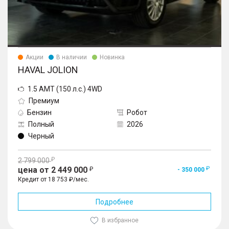
Акции
В наличии
Новинка
HAVAL JOLION
1.5 AMT (150 л.с.) 4WD
Премиум
Бензин
Робот
Полный
2026
Черный
2 799 000
цена от 2 449 000
- 350 000
Кредит от 18 753 ₽/мес.
Подробнее
В избранное