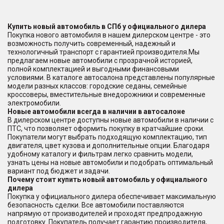
Купить новый автомобиль в СПб у официального дилера
Покупка нового автомобиля в нашем дилерском центре - это
возможность получить современный, надежный и
технологичный транспорт с гарантией производителя.Мы
предлагаем новые автомобили с прозрачной историей,
полной комплектацией и выгодными финансовыми
условиями. В каталоге автосалона представлены популярные
модели разных классов: городские седаны, семейные
кроссоверы, вместительные внедорожники и современные
электромобили.
Новые автомобили всегда в наличии в автосалоне
В дилерском центре доступны новые автомобили в наличии с
ПТС, что позволяет оформить покупку в кратчайшие сроки.
Покупатели могут выбрать подходящую комплектацию, тип
двигателя, цвет кузова и дополнительные опции. Благодаря
удобному каталогу и фильтрам легко сравнить модели,
узнать цены на новые автомобили и подобрать оптимальный
вариант под бюджет и задачи.
Почему стоит купить новый автомобиль у официального
дилера
Покупка у официального дилера обеспечивает максимальную
безопасность сделки. Все автомобили поставляются
напрямую от производителей и проходят предпродажную
подготовку. Покупатель получает гарантию производителя,