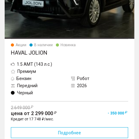
Акции
В наличии
Новинка
HAVAL JOLION
1.5 AMT (143 л.с.)
Премиум
Бензин
Робот
Передний
2026
Черный
2 649 000
цена от 2 299 000
- 350 000
Кредит от 17 748 ₽/мес.
Подробнее