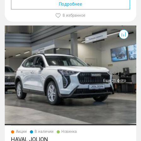
Подробнее
В избранное
Jolion
Еще 21 фото
Акции
В наличии
Новинка
HAVAL JOLION