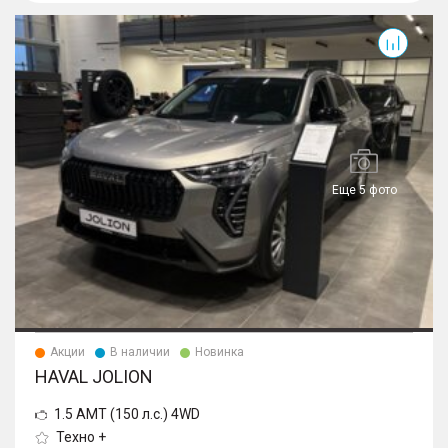
Jolion
Еще 5 фото
Акции
В наличии
Новинка
HAVAL JOLION
1.5 AMT (150 л.с.) 4WD
Техно +