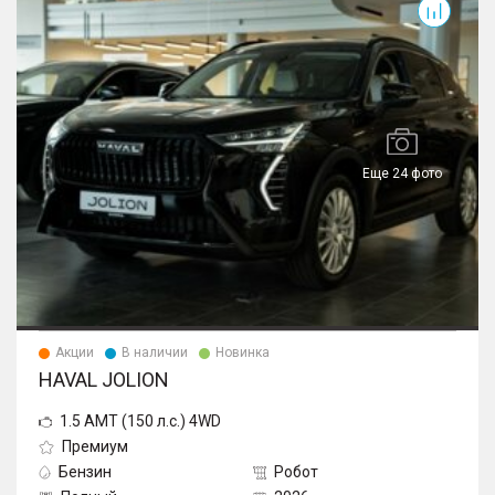
Еще 24 фото
Акции
В наличии
Новинка
HAVAL JOLION
1.5 AMT (150 л.с.) 4WD
Премиум
Бензин
Робот