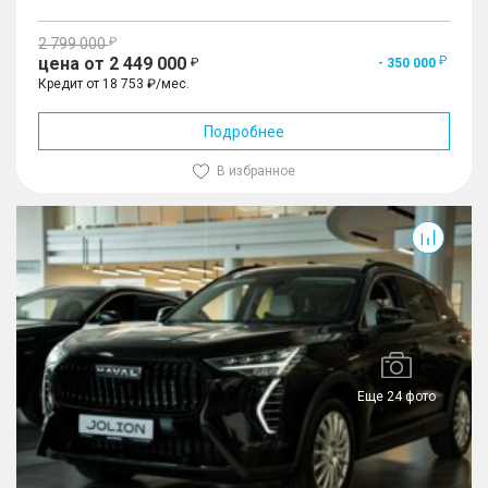
2 799 000
цена от 2 449 000
- 350 000
Кредит от 18 753 ₽/мес.
Подробнее
В избранное
Jolion
Еще 24 фото