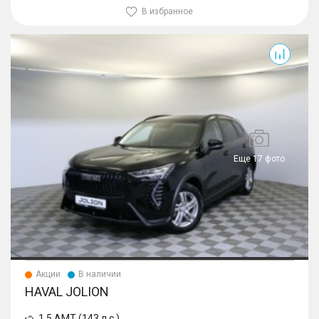
В избранное
Jolion
Еще 17 фото
Акции
В наличии
HAVAL JOLION
1.5 AMT (143 л.с.)