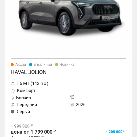
Акции
В наличии
Новинка
HAVAL JOLION
1.5 MT (143 л.с.)
Комфорт
Бензин
Передний
2026
Серый
1 999 000
цена от 1 799 000
- 200 000