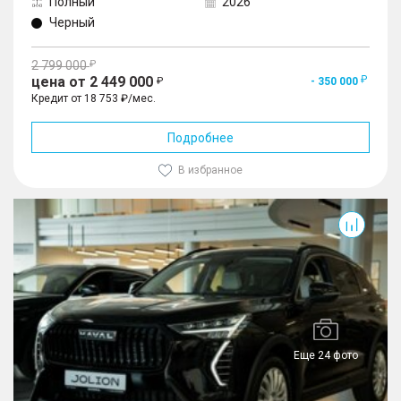
Полный
2026
Черный
2 799 000
цена от 2 449 000
- 350 000
Кредит от 18 753 ₽/мес.
Подробнее
В избранное
Jolion
Еще 24 фото