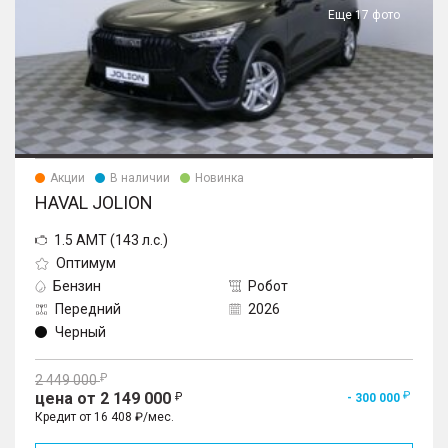
Еще 17 фото
Акции
В наличии
Новинка
HAVAL JOLION
1.5 AMT (143 л.с.)
Оптимум
Бензин
Робот
Передний
2026
Черный
2 449 000
цена от 2 149 000
- 300 000
Кредит от 16 408 ₽/мес.