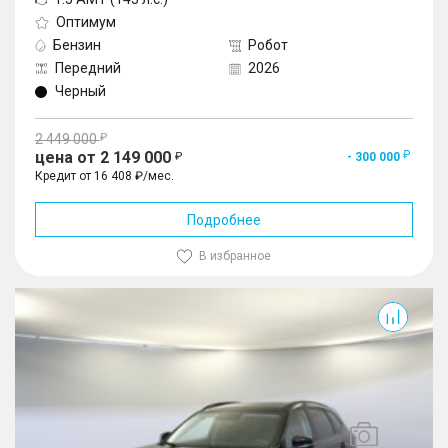
Оптимум
Бензин
Робот
Передний
2026
Черный
2 449 000
цена от 2 149 000
- 300 000
Кредит от 16 408 ₽/мес.
Подробнее
В избранное
Jolion