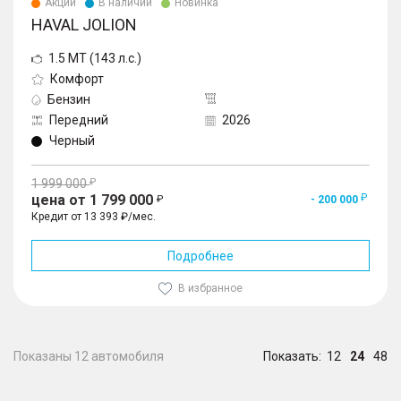
Акции
В наличии
Новинка
HAVAL JOLION
1.5 MT (143 л.с.)
Комфорт
Бензин
Передний
2026
Черный
1 999 000
цена от 1 799 000
- 200 000
Кредит от 13 393 ₽/мес.
Подробнее
В избранное
Показаны 12 автомобиля
Показать:
12
24
48