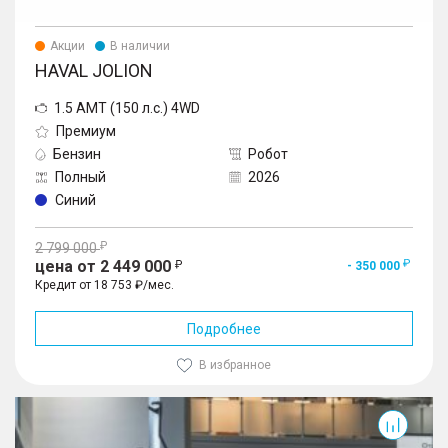
Акции
В наличии
HAVAL JOLION
1.5 AMT (150 л.с.) 4WD
Премиум
Бензин
Робот
Полный
2026
Синий
2 799 000
цена от 2 449 000
- 350 000
Кредит от 18 753 ₽/мес.
Подробнее
В избранное
Jolion