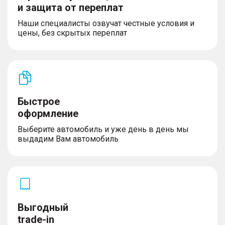
и защита от переплат
Наши специалисты озвучат честные условия и
цены, без скрытых переплат
Быстрое
оформление
Выберите автомобиль и уже день в день мы
выдадим Вам автомобиль
Выгодный
trade-in