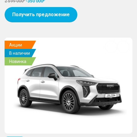
2 599 000
-
350 000
Получить предложение
Акции
Добавить
В наличии
в
избранное
Новинка