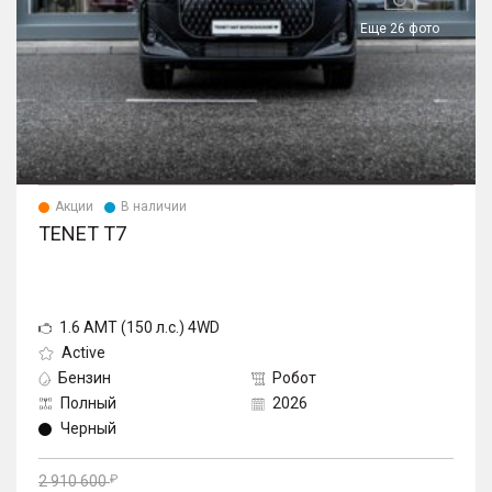
Еще 26 фото
Акции
В наличии
TENET T7
1.6 AMT (150 л.с.) 4WD
Active
Бензин
Робот
Полный
2026
Черный
2 910 600