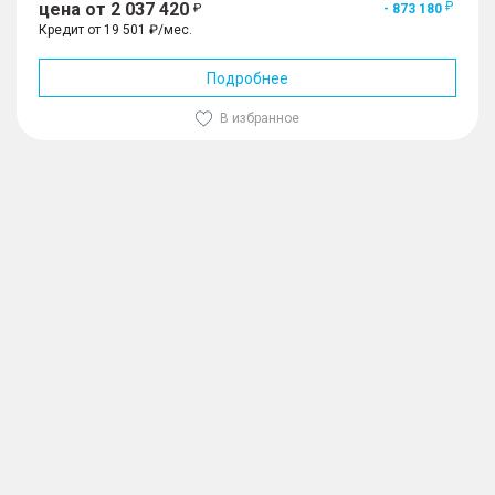
цена от 2 037 420
- 873 180
Кредит от 19 501 ₽/мес.
Подробнее
В избранное
1
/
10