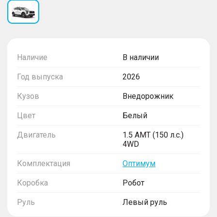
Наличие
В наличии
Год выпуска
2026
Кузов
Внедорожник
Цвет
Белый
Двигатель
1.5 AMT (150 л.с.)
4WD
Комплектация
Оптимум
Коробка
Робот
Руль
Левый руль