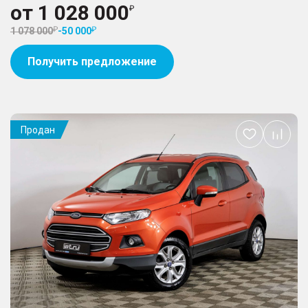
от
1 028 000
1 078 000
-
50 000
Получить предложение
Продан
Добавить
в
избранное