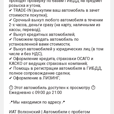
проходят проверку по базам ГИБДД на предмет
розыска и угона;
✔ TRADE-IN (выкупим ваш автомобиль в зачет
стоимости покупки);
✔ Срочный выкуп любого автомобиля в течении
2-х часов, деньги сразу (на карту, наличными из
кассы, перевод);
✔ Выкуп кредитных автомобилей;
✔ Поможем продать автомобиль по
установленной вами стоимости;
✔ Выкуп автомобилей у юридических лиц (в том
числе и без НДС);
✔ Оформление кредита, страховки ОСАГО и
КАСКО от ведущих страховых компаний;
✔ Помощь в регистрации автомобиля в ГИБДД,
полное сопровождение сделки;
✔ Оформление в ЛИЗИНГ;
⏱ Этот автомобиль доступен к просмотру ⏱
Ежедневно с 09:00 до 21:00
📍Мы находимся по адресу📍
ИАТ Волхонский | Автомобили с пробегом