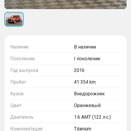
Наличие
В наличии
Поколение
I поколение
Год выпуска
2016
Пробег
41 354 km
Кузов
Внедорожник
Цвет
Оранжевый
Двигатель
1.6 AMT (122 л.с.)
Комплектация
Titanium